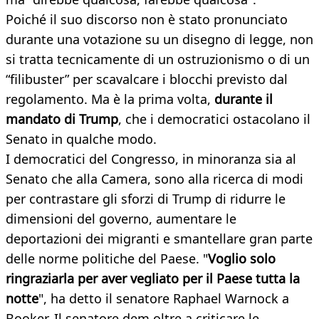
Poiché il suo discorso non è stato pronunciato
durante una votazione su un disegno di legge, non
si tratta tecnicamente di un ostruzionismo o di un
“filibuster” per scavalcare i blocchi previsto dal
regolamento. Ma è la prima volta,
durante il
mandato di Trump
, che i democratici ostacolano il
Senato in qualche modo.
I democratici del Congresso, in minoranza sia al
Senato che alla Camera, sono alla ricerca di modi
per contrastare gli sforzi di Trump di ridurre le
dimensioni del governo, aumentare le
deportazioni dei migranti e smantellare gran parte
delle norme politiche del Paese. "
Voglio solo
ringraziarla per aver vegliato per il Paese tutta la
notte
", ha detto il senatore Raphael Warnock a
Booker. Il senatore dem oltre a criticare le