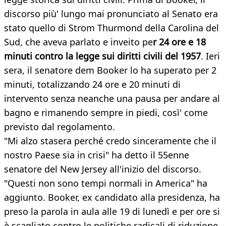
discorso più' lungo mai pronunciato al Senato era
stato quello di Strom Thurmond della Carolina del
Sud, che aveva parlato e inveito pe
r 24 ore e 18
minuti contro la legge sui diritti civili del 1957
. Ieri
sera, il senatore dem Booker lo ha superato per 2
minuti, totalizzando 24 ore e 20 minuti di
intervento senza neanche una pausa per andare al
bagno e rimanendo sempre in piedi, così' come
previsto dal regolamento.
"Mi alzo stasera perché credo sinceramente che il
nostro Paese sia in crisi" ha detto il 55enne
senatore del New Jersey all'inizio del discorso.
"Questi non sono tempi normali in America" ha
aggiunto. Booker, ex candidato alla presidenza, ha
preso la parola in aula alle 19 di lunedì e per ore si
è scagliato contro le politiche radicali di riduzione