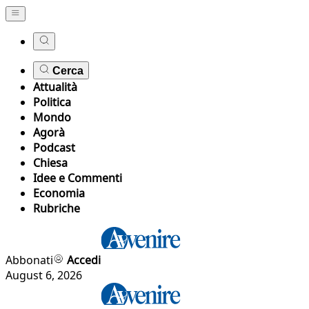
Cerca
Attualità
Politica
Mondo
Agorà
Podcast
Chiesa
Idee e Commenti
Economia
Rubriche
Abbonati
Accedi
August 6, 2026