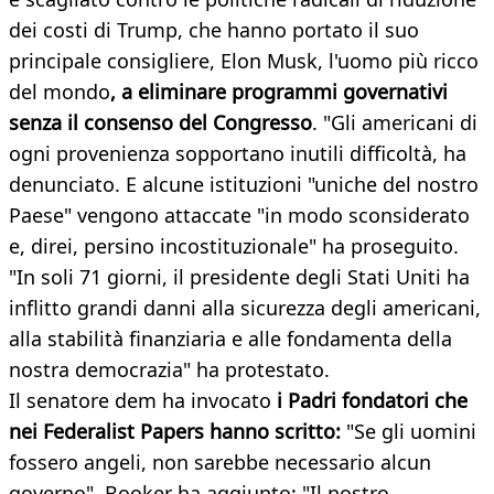
dei costi di Trump, che hanno portato il suo
principale consigliere, Elon Musk, l'uomo più ricco
del mondo
, a eliminare programmi governativi
senza il consenso del Congresso
. "Gli americani di
ogni provenienza sopportano inutili difficoltà, ha
denunciato. E alcune istituzioni "uniche del nostro
Paese" vengono attaccate "in modo sconsiderato
e, direi, persino incostituzionale" ha proseguito.
"In soli 71 giorni, il presidente degli Stati Uniti ha
inflitto grandi danni alla sicurezza degli americani,
alla stabilità finanziaria e alle fondamenta della
nostra democrazia" ha protestato.
Il senatore dem ha invocato
i Padri fondatori che
nei Federalist Papers hanno scritto:
"Se gli uomini
fossero angeli, non sarebbe necessario alcun
governo". Booker ha aggiunto: "Il nostro