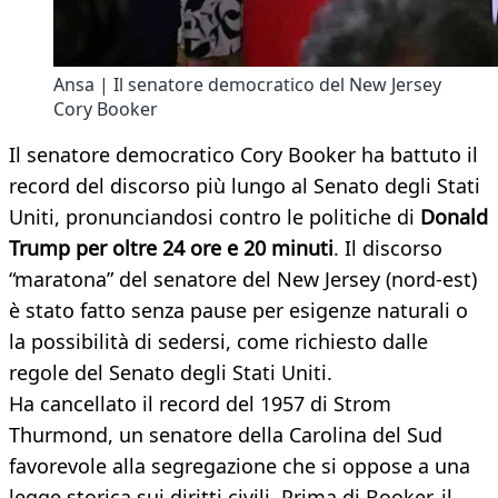
Ansa | Il senatore democratico del New Jersey
Cory Booker
Il senatore democratico Cory Booker ha battuto il
record del discorso più lungo al Senato degli Stati
Uniti, pronunciandosi contro le politiche di
Donald
Trump per oltre 24 ore e 20 minuti
. Il discorso
“maratona” del senatore del New Jersey (nord-est)
è stato fatto senza pause per esigenze naturali o
la possibilità di sedersi, come richiesto dalle
regole del Senato degli Stati Uniti.
Ha cancellato il record del 1957 di Strom
Thurmond, un senatore della Carolina del Sud
favorevole alla segregazione che si oppose a una
legge storica sui diritti civili. Prima di Booker, il