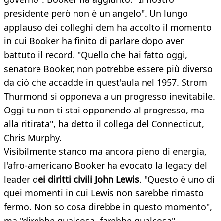
presidente però non è un angelo". Un lungo
applauso dei colleghi dem ha accolto il momento
in cui Booker ha finito di parlare dopo aver
battuto il record. "Quello che hai fatto oggi,
senatore Booker, non potrebbe essere più diverso
da ciò che accadde in quest'aula nel 1957. Strom
Thurmond si opponeva a un progresso inevitabile.
Oggi tu non ti stai opponendo al progresso, ma
alla ritirata", ha detto il collega del Connecticut,
Chris Murphy.
Visibilmente stanco ma ancora pieno di energia,
l'afro-americano Booker ha evocato la legacy del
leader d
ei diritti civili John Lewis
. "Questo è uno di
quei momenti in cui Lewis non sarebbe rimasto
fermo. Non so cosa direbbe in questo momento",
ma "direbbe qualcosa, farebbe qualcosa".