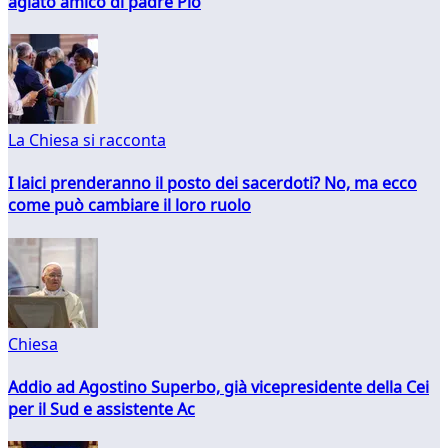
agiato amico di padre Pio
La Chiesa si racconta
I laici prenderanno il posto dei sacerdoti? No, ma ecco
come può cambiare il loro ruolo
Chiesa
Addio ad Agostino Superbo, già vicepresidente della Cei
per il Sud e assistente Ac