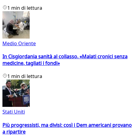
1 min di lettura
Medio Oriente
In Cisgiordania sanità al collasso. «Malati cronici senza
medicine, tagliati i fondi»
1 min di lettura
Stati Uniti
Più progressisti, ma divisi: così i Dem americani provano
a ripartire