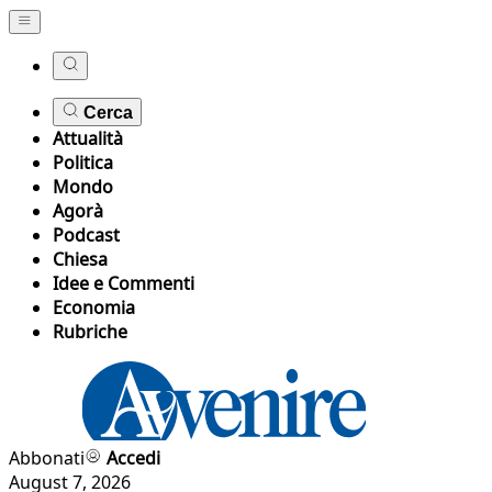
Cerca
Attualità
Politica
Mondo
Agorà
Podcast
Chiesa
Idee e Commenti
Economia
Rubriche
Abbonati
Accedi
August 7, 2026