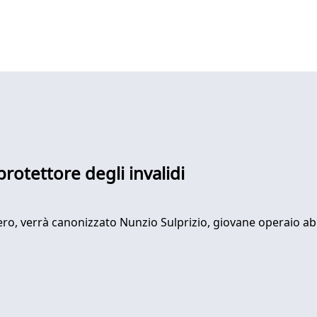
protettore degli invalidi
mero, verrà canonizzato Nunzio Sulprizio, giovane operaio 