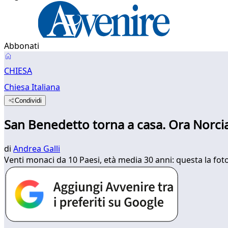
Abbonati
CHIESA
Chiesa Italiana
Condividi
San Benedetto torna a casa. Ora Norci
di
Andrea Galli
Venti monaci da 10 Paesi, età media 30 anni: questa la foto