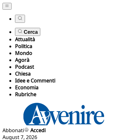
Cerca
Attualità
Politica
Mondo
Agorà
Podcast
Chiesa
Idee e Commenti
Economia
Rubriche
Abbonati
Accedi
August 7, 2026