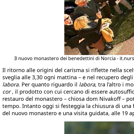
Il nuovo monastero dei benedettini di Norcia - it.nur
Il ritorno alle origini del carisma si riflette nella s
sveglia alle 3,30 ogni mattina – e nel recupero degli
labora
. Per quanto riguardo il
labora
, tra l’altro i
cor
, il prodotto con cui cercano di essere autosuffi
restauro del monastero – chiosa dom Nivakoff – pot
tempo. Intanto oggi si festeggia la chiusura di una f
del nuovo monastero e una visita guidata, alle 19 aper