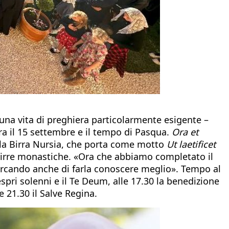
 in una vita di preghiera particolarmente esigente –
tra il 15 settembre e il tempo di Pasqua.
Ora et
i la Birra Nursia, che porta come motto
Ut laetificet
i birre monastiche. «Ora che abbiamo completato il
ercando anche di farla conoscere meglio». Tempo al
spri solenni e il Te Deum, alle 17.30 la benedizione
e 21.30 il Salve Regina.