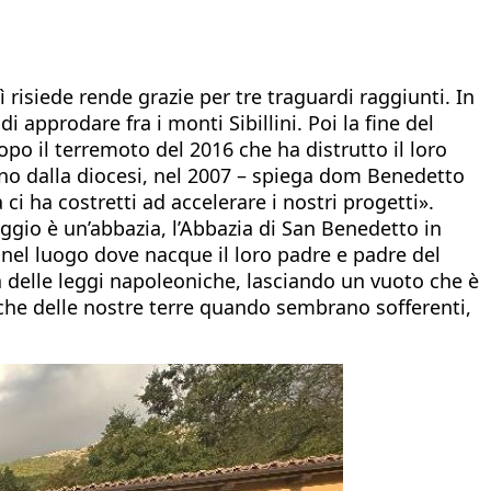
 risiede rende grazie per tre traguardi raggiunti. In
 approdare fra i monti Sibillini. Poi la fine del
po il terremoto del 2016 che ha distrutto il loro
eno dalla diocesi, nel 2007 – spiega dom Benedetto
ci ha costretti ad accelerare i nostri progetti».
ggio è un’abbazia, l’Abbazia di San Benedetto in
o nel luogo dove nacque il loro padre e padre del
 delle leggi napoleoniche, lasciando un vuoto che è
nche delle nostre terre quando sembrano sofferenti,