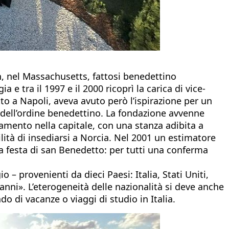
n, nel Massachusetts, fattosi benedettino
 e tra il 1997 e il 2000 ricoprì la carica di vice-
to a Napoli, aveva avuto però l’ispirazione per un
o dell’ordine benedettino. La fondazione avvenne
mento nella capitale, con una stanza adibita a
lità di insediarsi a Norcia. Nel 2001 un estimatore
 la festa di san Benedetto: per tutti una conferma
 provenienti da dieci Paesi: Italia, Stati Uniti,
anni». L’eterogeneità delle nazionalità si deve anche
do di vacanze o viaggi di studio in Italia.