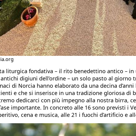
sia.org
celta liturgica fondativa – il rito benedettino antico –
 antichi digiuni dell’ordine – un solo pasto al giorno 
 monaci di Norcia hanno elaborato da una decina d’ann
cienti e che si inserisce in una tradizione gloriosa d
remo dedicarci con più impegno alla nostra birra, c
ase importante. In concreto alle 16 sono previsti i Ve
itivo, cena e musica, alle 21 i fuochi d’artificio e all