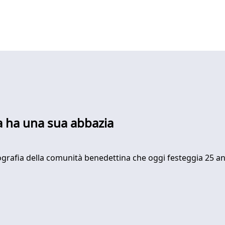
a ha una sua abbazia
grafia della comunità benedettina che oggi festeggia 25 anni