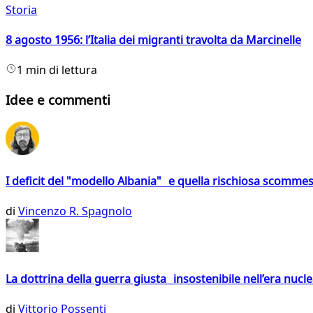
Storia
8 agosto 1956: l’Italia dei migranti travolta da Marcinelle
1 min di lettura
Idee e commenti
I deficit del "modello Albania" e quella rischiosa scommes
di
Vincenzo R. Spagnolo
La dottrina della guerra giusta insostenibile nell’era nucl
di
Vittorio Possenti