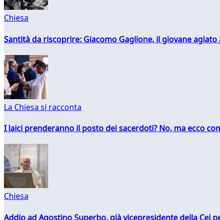
Chiesa
Santità da riscoprire: Giacomo Gaglione, il giovane agiato
La Chiesa si racconta
I laici prenderanno il posto dei sacerdoti? No, ma ecco co
Chiesa
Addio ad Agostino Superbo, già vicepresidente della Cei pe