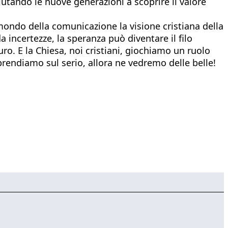
iutando le nuove generazioni a scoprire il valore
l mondo della comunicazione la visione cristiana della
 incertezze, la speranza può diventare il filo
uro. E la Chiesa, noi cristiani, giochiamo un ruolo
rendiamo sul serio, allora ne vedremo delle belle!