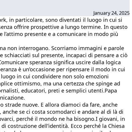
January 24, 2025
, in particolare, sono diventati il luogo in cui si
enza offrire prospettive a lungo termine. In questo
tre l’attimo presente e a comunicare in modo più
, ma non interrogano. Scorriamo immagini e parole
e schiacciati sul presente, incapaci di pensare a ciò
Comunicare speranza significa uscire dalla logica
peranza è un’occasione per ripensare il modo in cui
n luogo in cui condividere non solo emozioni
emplice ottimismo, ma una certezza che spinge ad
rnalisti, educatori, preti e semplici utenti.Papa
nicazione.
o strade nuove. E allora diamoci da fare, anche
 anche se ci costa scomodarci e andare al di là di
varci, perché il mondo ne ha bisogno.I giovani, in
di costruzione dell’identità. Ecco perché la Chiesa