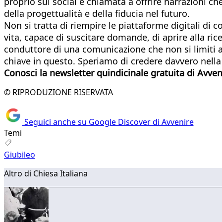
proprio sui social è chiamata a offrire narrazioni c
della progettualità e della fiducia nel futuro.
Non si tratta di riempire le piattaforme digitali di 
vita, capace di suscitare domande, di aprire alla ri
conduttore di una comunicazione che non si limiti a d
chiave in questo. Speriamo di credere davvero nella
Conosci la newsletter quindicinale gratuita di Avveni
© RIPRODUZIONE RISERVATA
Seguici anche su Google Discover di Avvenire
Temi
Giubileo
Altro di Chiesa Italiana