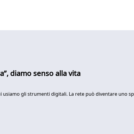
ra”, diamo senso alla vita
 cui usiamo gli strumenti digitali. La rete può diventare uno