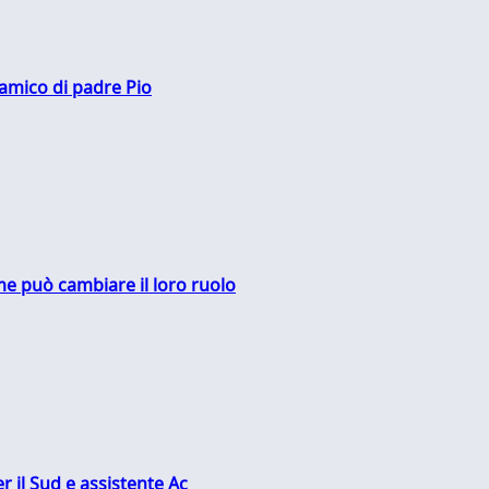
 amico di padre Pio
me può cambiare il loro ruolo
r il Sud e assistente Ac