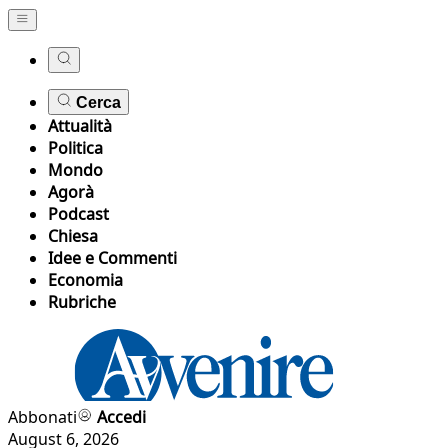
Cerca
Attualità
Politica
Mondo
Agorà
Podcast
Chiesa
Idee e Commenti
Economia
Rubriche
Abbonati
Accedi
August 6, 2026