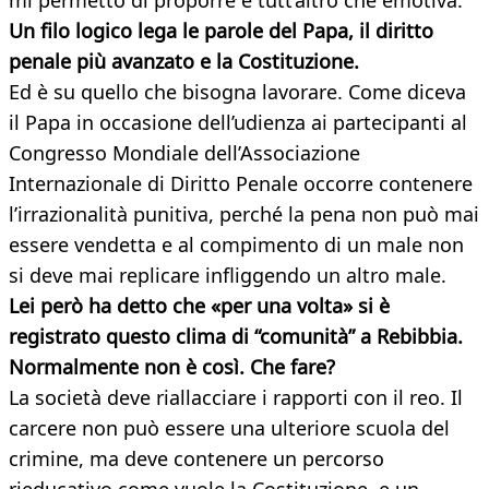
mi permetto di proporre è tutt’altro che emotiva.
Un filo logico lega le parole del Papa, il diritto
penale più avanzato e la Costituzione.
Ed è su quello che bisogna lavorare. Come diceva
il Papa in occasione dell’udienza ai partecipanti al
Congresso Mondiale dell’Associazione
Internazionale di Diritto Penale occorre contenere
l’irrazionalità punitiva, perché la pena non può mai
essere vendetta e al compimento di un male non
si deve mai replicare infliggendo un altro male.
Lei però ha detto che «per una volta» si è
registrato questo clima di “comunità” a Rebibbia.
Normalmente non è così. Che fare?
La società deve riallacciare i rapporti con il reo. Il
carcere non può essere una ulteriore scuola del
crimine, ma deve contenere un percorso