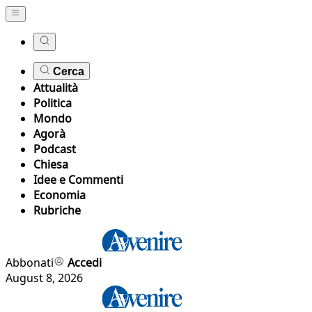
Cerca
Attualità
Politica
Mondo
Agorà
Podcast
Chiesa
Idee e Commenti
Economia
Rubriche
Abbonati
Accedi
August 8, 2026