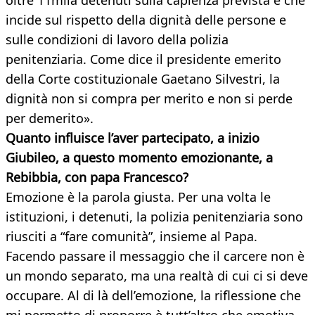
oltre 11mila detenuti sulla capienza prevista e che
incide sul rispetto della dignità delle persone e
sulle condizioni di lavoro della polizia
penitenziaria. Come dice il presidente emerito
della Corte costituzionale Gaetano Silvestri, la
dignità non si compra per merito e non si perde
per demerito».
Quanto influisce l’aver partecipato, a inizio
Giubileo, a questo momento emozionante, a
Rebibbia, con papa Francesco?
Emozione è la parola giusta. Per una volta le
istituzioni, i detenuti, la polizia penitenziaria sono
riusciti a “fare comunità”, insieme al Papa.
Facendo passare il messaggio che il carcere non è
un mondo separato, ma una realtà di cui ci si deve
occupare. Al di là dell’emozione, la riflessione che