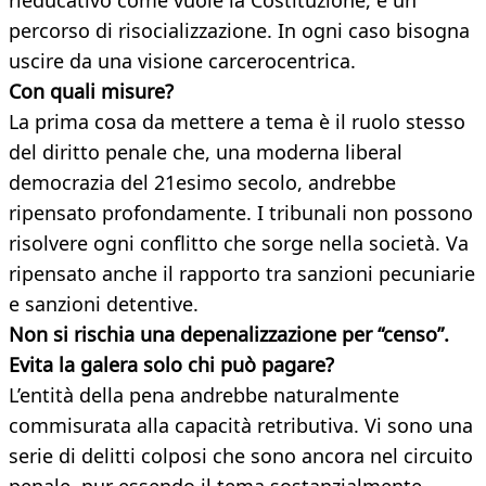
rieducativo come vuole la Costituzione, e un
percorso di risocializzazione. In ogni caso bisogna
uscire da una visione carcerocentrica.
Con quali misure?
La prima cosa da mettere a tema è il ruolo stesso
del diritto penale che, una moderna liberal
democrazia del 21esimo secolo, andrebbe
ripensato profondamente. I tribunali non possono
risolvere ogni conflitto che sorge nella società. Va
ripensato anche il rapporto tra sanzioni pecuniarie
e sanzioni detentive.
Non si rischia una depenalizzazione per “censo”.
Evita la galera solo chi può pagare?
L’entità della pena andrebbe naturalmente
commisurata alla capacità retributiva. Vi sono una
serie di delitti colposi che sono ancora nel circuito