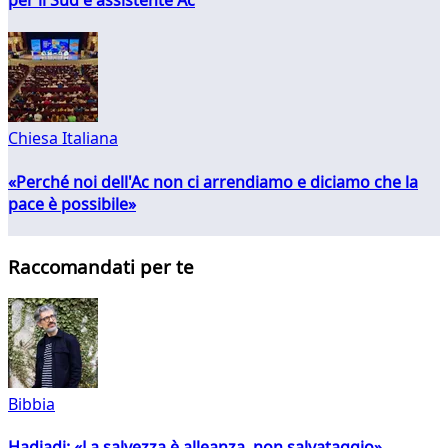
Chiesa Italiana
«Perché noi dell'Ac non ci arrendiamo e diciamo che la
pace è possibile»
Raccomandati per te
Bibbia
Hadjadj: «La salvezza è alleanza, non salvataggio»