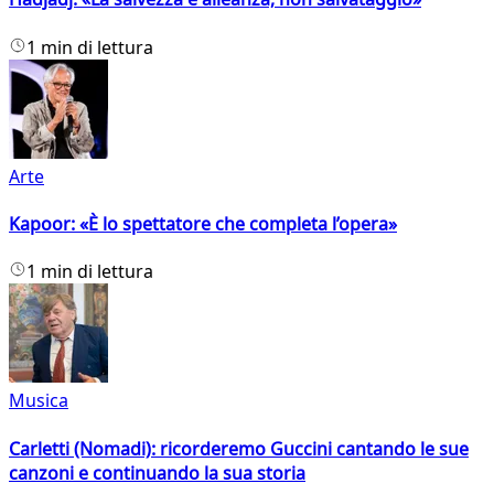
1 min di lettura
Arte
Kapoor: «È lo spettatore che completa l’opera»
1 min di lettura
Musica
Carletti (Nomadi): ricorderemo Guccini cantando le sue
canzoni e continuando la sua storia