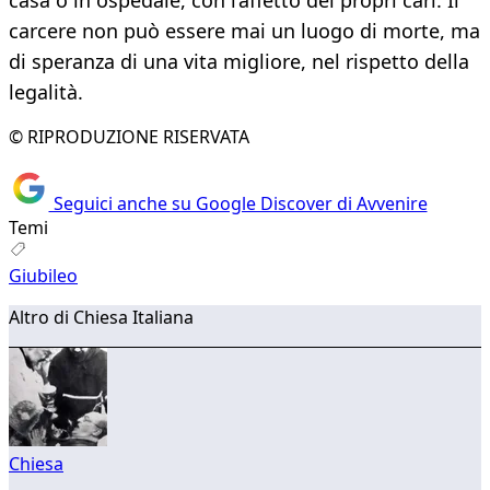
casa o in ospedale, con l’affetto dei propri cari. Il
carcere non può essere mai un luogo di morte, ma
di speranza di una vita migliore, nel rispetto della
legalità.
© RIPRODUZIONE RISERVATA
Seguici anche su Google Discover di Avvenire
Temi
Giubileo
Altro di Chiesa Italiana
Chiesa