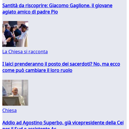
Santità da riscoprire: Giacomo Gaglione, il giovane
agiato amico di padre Pio
La Chiesa si racconta
I laici prenderanno il posto dei sacerdoti? No, ma ecco
come può cambiare il loro ruolo
Chiesa
Addio ad Agostino Superbo, già vicepresidente della Cei
per il Sud e assistente Ac