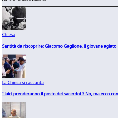
Chiesa
Santità da riscoprire: Giacomo Gaglione, il giovane agiato
La Chiesa si racconta
I laici prenderanno il posto dei sacerdoti? No, ma ecco co