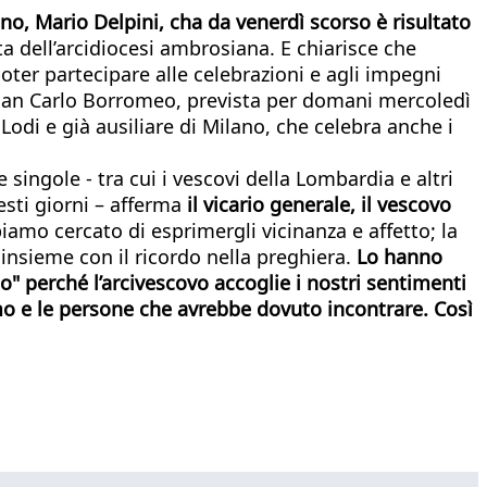
no, Mario Delpini, cha da venerdì scorso è risultato
ta dell’arcidiocesi ambrosiana. E chiarisce che
oter partecipare alle celebrazioni e agli impegni
di San Carlo Borromeo, prevista per domani mercoledì
Lodi e già ausiliare di Milano, che celebra anche i
singole - tra cui i vescovi della Lombardia e altri
esti giorni – afferma
il vicario generale, il vescovo
bbiamo cercato di esprimergli vicinanza e affetto; la
insieme con il ricordo nella preghiera.
Lo hanno
o" perché l’arcivescovo accoglie i nostri sentimenti
amo e le persone che avrebbe dovuto incontrare. Così