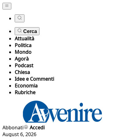
Cerca
Attualità
Politica
Mondo
Agorà
Podcast
Chiesa
Idee e Commenti
Economia
Rubriche
Abbonati
Accedi
August 6, 2026