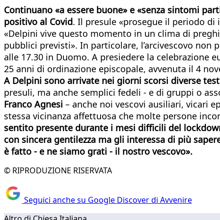
Continuano «a essere buone» e «senza sintomi partico
positivo al Covid
. Il presule «prosegue il periodo di
«Delpini vive questo momento in un clima di preghier
pubblici previsti». In particolare, l’arcivescovo no
alle 17.30 in Duomo. A presiedere la celebrazione eu
25 anni di ordinazione episcopale, avvenuta il 4 no
A Delpini sono arrivate nei giorni scorsi diverse tes
presuli, ma anche semplici fedeli - e di gruppi o as
Franco Agnesi
– anche noi vescovi ausiliari, vicari e
stessa vicinanza affettuosa che molte persone incont
sentito presente durante i mesi difficili del lockdo
con sincera gentilezza ma gli interessa di più sape
è fatto - e ne siamo grati - il nostro vescovo».
© RIPRODUZIONE RISERVATA
Seguici anche su Google Discover di Avvenire
Altro di Chiesa Italiana