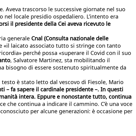
e. Aveva trascorso le successive giornate nel suo
 nel locale presidio ospedaliero. L’intento era
orsi il presidente della Cei aveva ricevuto le
ria generale
Cnal (Consulta nazionale delle
 «il laicato associato tutto si stringe con tanto
ricordia» perché possa «superare il Covid con il suo
anto
, Salvatore Martinez, sta mobilitando il
 ha bisogno di essere sostenuto spiritualmente da
Il testo è stato letto dal vescovo di Fiesole, Mario
 – fa sapere il cardinale presidente –. In questi
umanità intera. Eppure e nonostante tutto, continua
uce che continua a indicare il cammino. C’è una voce
sconosciuto per alcune generazioni: è occasione per