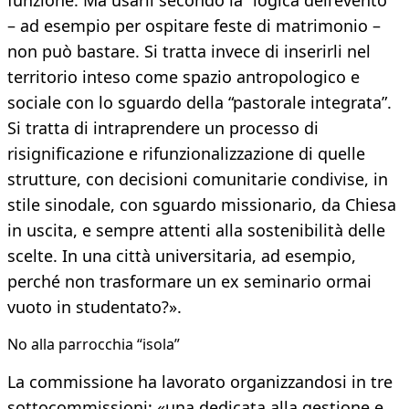
funzione. Ma usarli secondo la “logica dell’evento”
– ad esempio per ospitare feste di matrimonio –
non può bastare. Si tratta invece di inserirli nel
territorio inteso come spazio antropologico e
sociale con lo sguardo della “pastorale integrata”.
Si tratta di intraprendere un processo di
risignificazione e rifunzionalizzazione di quelle
strutture, con decisioni comunitarie condivise, in
stile sinodale, con sguardo missionario, da Chiesa
in uscita, e sempre attenti alla sostenibilità delle
scelte. In una città universitaria, ad esempio,
perché non trasformare un ex seminario ormai
vuoto in studentato?».
No alla parrocchia “isola”
La commissione ha lavorato organizzandosi in tre
sottocommissioni: «una dedicata alla gestione e