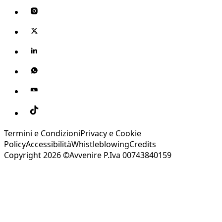
Termini e Condizioni
Privacy e Cookie
Policy
Accessibilità
Whistleblowing
Credits
Copyright 2026 ©Avvenire P.Iva 00743840159