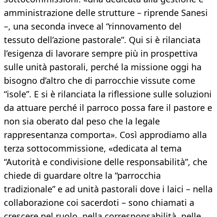
amministrazione delle strutture – riprende Sanesi
–, una seconda invece al “rinnovamento del
tessuto dell’azione pastorale”. Qui si è rilanciata
l’esigenza di lavorare sempre più in prospettiva
sulle unità pastorali, perché la missione oggi ha
bisogno d’altro che di parrocchie vissute come
“isole”. E si è rilanciata la riflessione sulle soluzioni
da attuare perché il parroco possa fare il pastore e
non sia oberato dal peso che la legale
rappresentanza comporta». Così approdiamo alla
terza sottocommissione, «dedicata al tema
“Autorità e condivisione delle responsabilità”, che
chiede di guardare oltre la “parrocchia
tradizionale” e ad unità pastorali dove i laici – nella
collaborazione coi sacerdoti – sono chiamati a
crescere nel ruolo, nella corresponsabilità, nelle