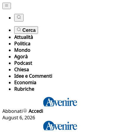
Cerca
Attualità
Politica
Mondo
Agorà
Podcast
Chiesa
Idee e Commenti
Economia
Rubriche
Abbonati
Accedi
August 6, 2026