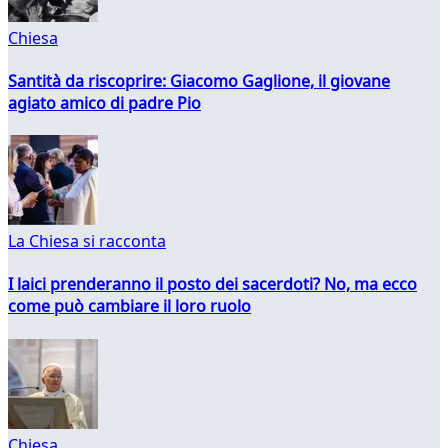
Chiesa
Santità da riscoprire: Giacomo Gaglione, il giovane
agiato amico di padre Pio
La Chiesa si racconta
I laici prenderanno il posto dei sacerdoti? No, ma ecco
come può cambiare il loro ruolo
Chiesa