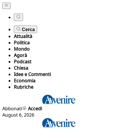
Cerca
Attualità
Politica
Mondo
Agorà
Podcast
Chiesa
Idee e Commenti
Economia
Rubriche
Abbonati
Accedi
August 6, 2026