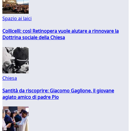
Spazio ai laici
Collicelli: così Retinopera vuole aiutare a rinnovare la
Dottrina sociale della Chiesa
Chiesa
Santità da riscoprire: Giacomo Gaglione, il giovane
agiato amico di padre Pio