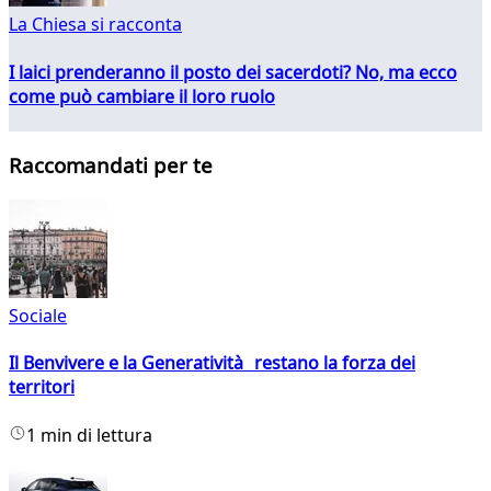
La Chiesa si racconta
I laici prenderanno il posto dei sacerdoti? No, ma ecco
come può cambiare il loro ruolo
Raccomandati per te
Sociale
Il Benvivere e la Generatività restano la forza dei
territori
1 min di lettura