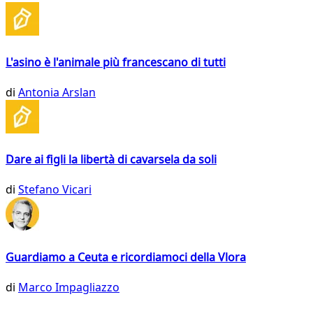
L'asino è l'animale più francescano di tutti
di
Antonia Arslan
Dare ai figli la libertà di cavarsela da soli
di
Stefano Vicari
Guardiamo a Ceuta e ricordiamoci della Vlora
di
Marco Impagliazzo