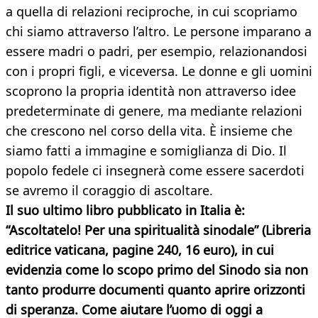
a quella di relazioni reciproche, in cui scopriamo
chi siamo attraverso l’altro. Le persone imparano a
essere madri o padri, per esempio, relazionandosi
con i propri figli, e viceversa. Le donne e gli uomini
scoprono la propria identità non attraverso idee
predeterminate di genere, ma mediante relazioni
che crescono nel corso della vita. È insieme che
siamo fatti a immagine e somiglianza di Dio. Il
popolo fedele ci insegnerà come essere sacerdoti
se avremo il coraggio di ascoltare.
Il suo ultimo libro pubblicato in Italia è:
“
Ascoltatelo! Per una spiritualità sinodale”
(Libreria
editrice vaticana, pagine 240, 16 euro), in cui
evidenzia come lo scopo primo del Sinodo sia non
tanto produrre documenti quanto aprire orizzonti
di speranza. Come aiutare l’uomo di oggi a