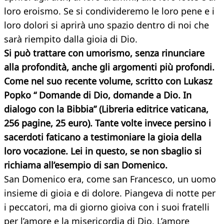
loro eroismo. Se si condivideremo le loro pene e i
loro dolori si aprirà uno spazio dentro di noi che
sarà riempito dalla gioia di Dio.
Si può trattare con umorismo, senza rinunciare
alla profondità, anche gli argomenti più profondi.
Come nel suo recente volume, scritto con Lukasz
Popko “
Domande di Dio, domande a Dio. In
dialogo con la Bibbia”
(Libreria editrice vaticana,
256 pagine, 25 euro). Tante volte invece persino i
sacerdoti faticano a testimoniare la gioia della
loro vocazione. Lei in questo, se non sbaglio si
richiama all’esempio di san Domenico.
San Domenico era, come san Francesco, un uomo
insieme di gioia e di dolore. Piangeva di notte per
i peccatori, ma di giorno gioiva con i suoi fratelli
per l’amore e la misericordia di Dio. L’amore