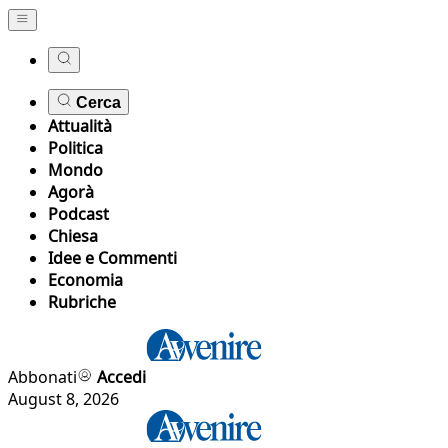
Cerca
Attualità
Politica
Mondo
Agorà
Podcast
Chiesa
Idee e Commenti
Economia
Rubriche
Abbonati
Accedi
August 8, 2026