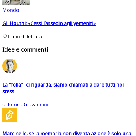
Mondo
Gli Houthi: «Cessi l’assedio agli yemeniti»
1 min di lettura
Idee e commenti
La "folla" ci riguarda, siamo chiamati a dare tutti noi
stessi
di
Enrico Giovannini
Marcinelle, se la memoria non diventa azione è solo una