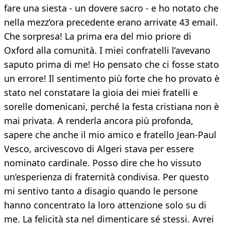
fare una siesta - un dovere sacro - e ho notato che
nella mezz’ora precedente erano arrivate 43 email.
Che sorpresa! La prima era del mio priore di
Oxford alla comunità. I miei confratelli l’avevano
saputo prima di me! Ho pensato che ci fosse stato
un errore! Il sentimento più forte che ho provato è
stato nel constatare la gioia dei miei fratelli e
sorelle domenicani, perché la festa cristiana non è
mai privata. A renderla ancora più profonda,
sapere che anche il mio amico e fratello Jean-Paul
Vesco, arcivescovo di Algeri stava per essere
nominato cardinale. Posso dire che ho vissuto
un’esperienza di fraternità condivisa. Per questo
mi sentivo tanto a disagio quando le persone
hanno concentrato la loro attenzione solo su di
me. La felicità sta nel dimenticare sé stessi. Avrei