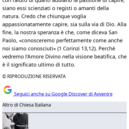
con l’aiuto di quanti abbiano la passione di capire,
siano essi scienziati o registi o amanti della
natura. Credo che chiunque voglia
appassionatamente capire, sia sulla via di Dio. Alla
fine, la nostra speranza è che, come diceva San
Paolo, «conosceremo perfettamente come anche
noi siamo conosciuti» (1 Corinzi 13,12). Perché
vedremo l’Amore Divino nella visione beatifica, che
è il significato ultimo di tutto.
© RIPRODUZIONE RISERVATA
Seguici anche su Google Discover di Avvenire
Altro di Chiesa Italiana