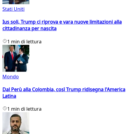
Stati Uniti
Ius soli, Trump ci riprova e vara nuove limitazioni alla
cittadinanza per nascita
1 min di lettura
Mondo
Dal Perù alla Colombia, così Trump ridisegna l'America
Latina
1 min di lettura