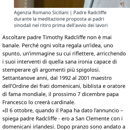
Agenzia Romano Siciliani | Padre Radcliffe
durante la meditazione proposta ai padri
sinodali nel ritiro prima dell'avvio dei lavori
Ascoltare padre Timothy Radcliffe non è mai
banale. Perché ogni volta regala un’idea, uno
spunto, un’immagine su cui riflettere, arricchendo
i suoi interventi di quella sana ironia capace di
stemperare gli argomenti più spigolosi.
Settantanove anni, dal 1992 al 2001 maestro
dell’Ordine dei frati domenicani, biblista e oratore
di fama mondiale, il prossimo 7 dicembre papa
Francesco lo creerà cardinale.
«Il 6 ottobre, quando il Papa ha dato l’annuncio –
spiega padre Radcliffe - ero a San Clemente con i
domenicani irlandesi. Dopo pranzo sono andato a