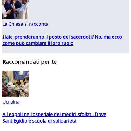
La Chiesa si racconta
I laici prenderanno il posto dei sacerdoti? No, ma ecco
come può cambiare il loro ruolo
Raccomandati per te
Ucraina
A Leopoli nell'ospedale dei medici sfollati. Dove
Sant'Egidio è scuola di solidarietà