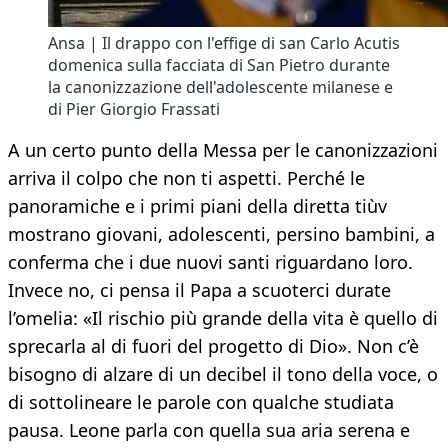
Ansa | Il drappo con l'effige di san Carlo Acutis
domenica sulla facciata di San Pietro durante
la canonizzazione dell'adolescente milanese e
di Pier Giorgio Frassati
A un certo punto della Messa per le canonizzazioni
arriva il colpo che non ti aspetti. Perché le
panoramiche e i primi piani della diretta tiùv
mostrano giovani, adolescenti, persino bambini, a
conferma che i due nuovi santi riguardano loro.
Invece no, ci pensa il Papa a scuoterci durate
l’omelia: «Il rischio più grande della vita è quello di
sprecarla al di fuori del progetto di Dio». Non c’è
bisogno di alzare di un decibel il tono della voce, o
di sottolineare le parole con qualche studiata
pausa. Leone parla con quella sua aria serena e