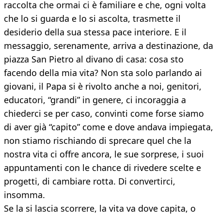
raccolta che ormai ci è familiare e che, ogni volta
che lo si guarda e lo si ascolta, trasmette il
desiderio della sua stessa pace interiore. E il
messaggio, serenamente, arriva a destinazione, da
piazza San Pietro al divano di casa: cosa sto
facendo della mia vita? Non sta solo parlando ai
giovani, il Papa si è rivolto anche a noi, genitori,
educatori, “grandi” in genere, ci incoraggia a
chiederci se per caso, convinti come forse siamo
di aver già “capito” come e dove andava impiegata,
non stiamo rischiando di sprecare quel che la
nostra vita ci offre ancora, le sue sorprese, i suoi
appuntamenti con le chance di rivedere scelte e
progetti, di cambiare rotta. Di convertirci,
insomma.
Se la si lascia scorrere, la vita va dove capita, o