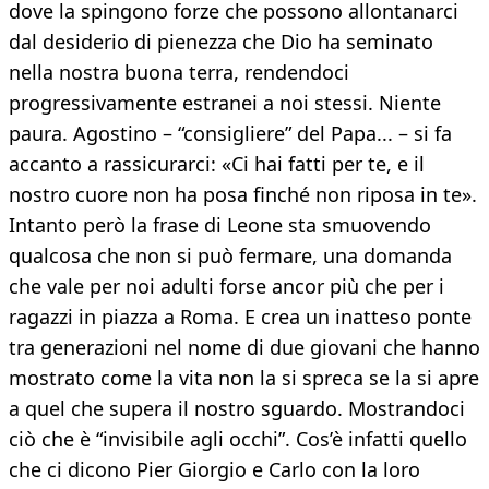
dove la spingono forze che possono allontanarci
dal desiderio di pienezza che Dio ha seminato
nella nostra buona terra, rendendoci
progressivamente estranei a noi stessi. Niente
paura. Agostino – “consigliere” del Papa... – si fa
accanto a rassicurarci: «Ci hai fatti per te, e il
nostro cuore non ha posa finché non riposa in te».
Intanto però la frase di Leone sta smuovendo
qualcosa che non si può fermare, una domanda
che vale per noi adulti forse ancor più che per i
ragazzi in piazza a Roma. E crea un inatteso ponte
tra generazioni nel nome di due giovani che hanno
mostrato come la vita non la si spreca se la si apre
a quel che supera il nostro sguardo. Mostrandoci
ciò che è “invisibile agli occhi”. Cos’è infatti quello
che ci dicono Pier Giorgio e Carlo con la loro