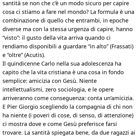
santità se non che c’è un modo sicuro per capire
cosa ci stiamo a fare nel mondo? La formula è una
combinazione di quello che entrambi, in epoche
diverse ma con la stessa urgenza di capire, hanno
“visto”: il gusto della vita arriva quando ci
rendiamo disponibili a guardare “in alto” (Frassati)
e “oltre” (Acutis).
Il quindicenne Carlo nella sua adolescenza ha
capito che la vita cristiana è una cosa in fondo
semplice: amicizia con Gesù. Niente
intellettualismi, zero sociologia, e le opere
arriveranno come conseguenza: conta un’amicizia.
E Pier Giorgio scegliendo la compagnia di chi non
ha niente (i poveri di cose, di senso, di attenzione)
ci mostra dove e come Gesù preferisce farsi
trovare. La santità spiegata bene, da due ragazzi ai