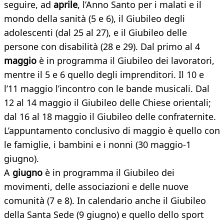
seguire, ad
aprile
, l’Anno Santo per i malati e il
mondo della sanità (5 e 6), il Giubileo degli
adolescenti (dal 25 al 27), e il Giubileo delle
persone con disabilità (28 e 29). Dal primo al 4
maggio
è in programma il Giubileo dei lavoratori,
mentre il 5 e 6 quello degli imprenditori. Il 10 e
l’11 maggio l’incontro con le bande musicali. Dal
12 al 14 maggio il Giubileo delle Chiese orientali;
dal 16 al 18 maggio il Giubileo delle confraternite.
L’appuntamento conclusivo di maggio è quello con
le famiglie, i bambini e i nonni (30 maggio-1
giugno).
A
giugno
è in programma il Giubileo dei
movimenti, delle associazioni e delle nuove
comunità (7 e 8). In calendario anche il Giubileo
della Santa Sede (9 giugno) e quello dello sport