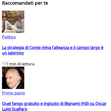
Raccomandati per te
Politica
La strategia di Conte mina l'alleanza e il campo largo è
un labirinto
1 min di lettura
Primo piano
Quel fango gratuito e ingiusto di Bignami (FdI) su Oscar
Luigi Scalfaro