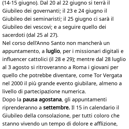
(14-15 giugno). Dal 20 al 22 giugno si terrà il
Giubileo dei governanti; il 23 e 24 giugno il
Giubileo dei seminaristi; il 25 giugno ci sarà il
Giubileo dei vescovi; e a seguire quello dei
sacerdoti (dal 25 al 27).
Nel corso dell’Anno Santo non mancherà un
appuntamento, a
luglio
, per i missionari digitali e
influencer cattolici (il 28 e 29); mentre dal 28 luglio
al 3 agosto si ritroveranno a Roma i giovani per
quello che potrebbe diventare, come Tor Vergata
nel 2000 il più grande evento giubilare, almeno a
livello di partecipazione numerica.
Dopo la
pausa agostana
, gli appuntamenti
riprenderanno a
settembre.
Il 15 in calendario il
Giubileo della consolazione, per tutti coloro che
stanno vivendo un tempo di dolore e afflizione,