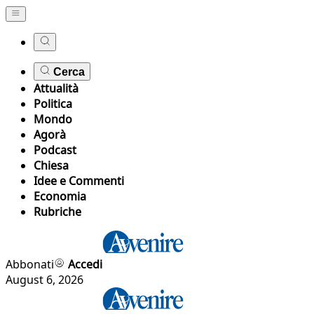
Cerca
Attualità
Politica
Mondo
Agorà
Podcast
Chiesa
Idee e Commenti
Economia
Rubriche
Abbonati
Accedi
August 6, 2026