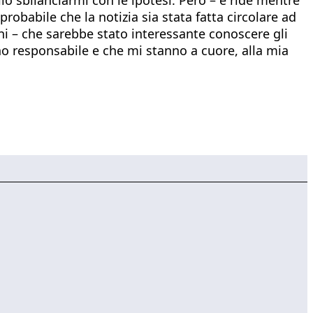
obabile che la notizia sia stata fatta circolare ad
i – che sarebbe stato interessante conoscere gli
ono responsabile e che mi stanno a cuore, alla mia