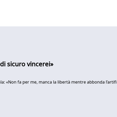
di sicuro vincerei»
fala: «Non fa per me, manca la libertà mentre abbonda l’artifi