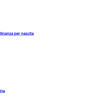
adinanza per nascita
ina