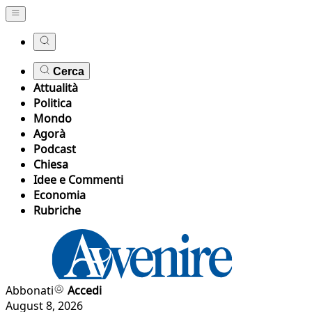
Cerca
Attualità
Politica
Mondo
Agorà
Podcast
Chiesa
Idee e Commenti
Economia
Rubriche
Abbonati
Accedi
August 8, 2026