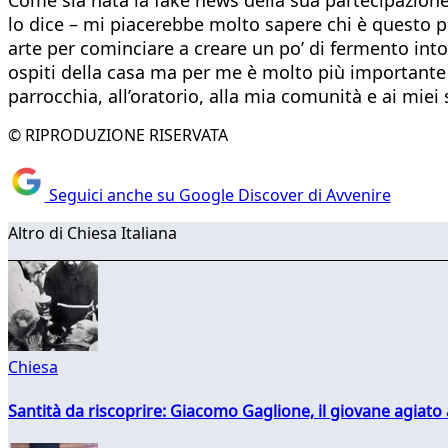
lo dice – mi piacerebbe molto sapere chi è questo pr
arte per cominciare a creare un po’ di fermento in
ospiti della casa ma per me è molto più importante d
parrocchia, all’oratorio, alla mia comunità e ai miei 
© RIPRODUZIONE RISERVATA
Seguici anche su Google Discover di Avvenire
Altro di Chiesa Italiana
Chiesa
Santità da riscoprire: Giacomo Gaglione, il giovane agiato