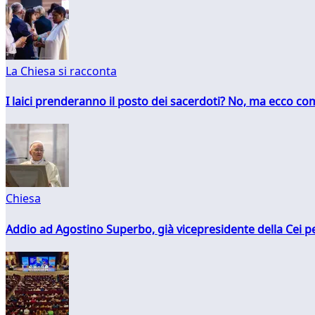
La Chiesa si racconta
I laici prenderanno il posto dei sacerdoti? No, ma ecco co
Chiesa
Addio ad Agostino Superbo, già vicepresidente della Cei pe