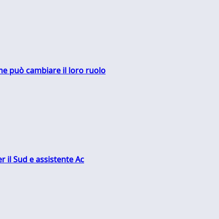
me può cambiare il loro ruolo
r il Sud e assistente Ac