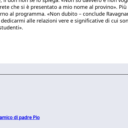
ete che si è presentato a mio nome al provino». Più pr
torno al programma. «Non dubito – conclude Ravagnan
edicarmi alle relazioni vere e significative di cui s
studenti».
 amico di padre Pio