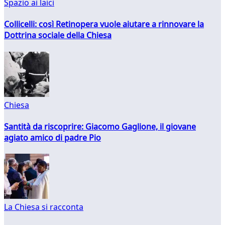
Spazio ai laici
Collicelli: così Retinopera vuole aiutare a rinnovare la
Dottrina sociale della Chiesa
Chiesa
Santità da riscoprire: Giacomo Gaglione, il giovane
agiato amico di padre Pio
La Chiesa si racconta