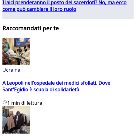
I laici prenderanno il posto dei sacerdoti? No, ma ecco
come può cambiare il loro ruolo
Raccomandati per te
Ucraina
A Leopoli nell'ospedale dei medici sfollati. Dove
Sant'Egidio è scuola di solidarietà
1 min di lettura