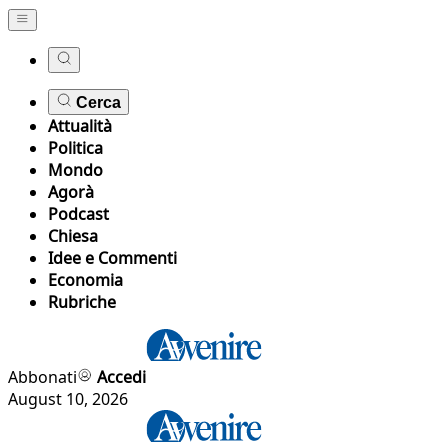
Cerca
Attualità
Politica
Mondo
Agorà
Podcast
Chiesa
Idee e Commenti
Economia
Rubriche
Abbonati
Accedi
August 10, 2026