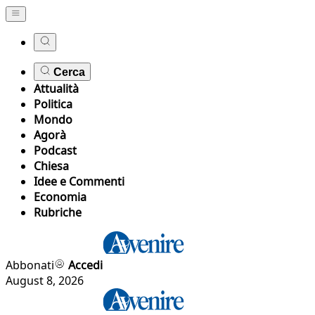
Cerca
Attualità
Politica
Mondo
Agorà
Podcast
Chiesa
Idee e Commenti
Economia
Rubriche
Abbonati
Accedi
August 8, 2026