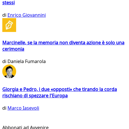
stessi
di
Enrico Giovannini
Marcinelle, se la memoria non diventa azione è solo una
cerimonia
di
Daniela Fumarola
Giorgia e Pedro, i due «opposti» che tirando la corda
rischiano di spezzare l'Europa
di
Marco Iasevoli
Abbonati ad Avvenire