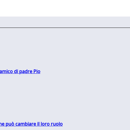
 amico di padre Pio
me può cambiare il loro ruolo