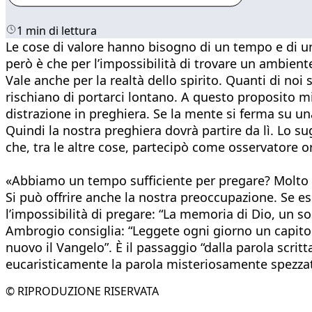
1 min di lettura
Le cose di valore hanno bisogno di un tempo e di un
però è che per l’impossibilità di trovare un ambient
Vale anche per la realtà dello spirito. Quanti di noi
rischiano di portarci lontano. A questo proposito mi
distrazione in preghiera. Se la mente si ferma su u
Quindi la nostra preghiera dovrà partire da lì. Lo s
che, tra le altre cose, partecipò come osservatore or
«Abbiamo un tempo sufficiente per pregare? Molto p
Si può offrire anche la nostra preoccupazione. Se es
l’impossibilità di pregare: “La memoria di Dio, un s
Ambrogio consiglia: “Leggete ogni giorno un capitolo
nuovo il Vangelo”. È il passaggio “dalla parola scrit
eucaristicamente la parola misteriosamente spezzata
© RIPRODUZIONE RISERVATA