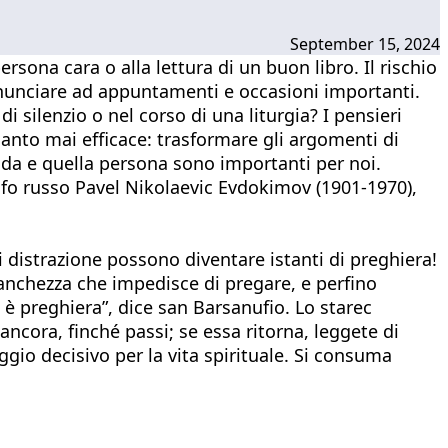
September 15, 2024
ona cara o alla lettura di un buon libro. Il rischio
 rinunciare ad appuntamenti e occasioni importanti.
 silenzio o nel corso di una liturgia? I pensieri
uanto mai efficace: trasformare gli argomenti di
nda e quella persona sono importanti per noi.
osofo russo Pavel Nikolaevic Evdokimov (1901-1970),
distrazione possono diventare istanti di preghiera!
tanchezza che impedisce di pregare, e perfino
 è preghiera”, dice san Barsanufio. Lo starec
ncora, finché passi; se essa ritorna, leggete di
aggio decisivo per la vita spirituale. Si consuma