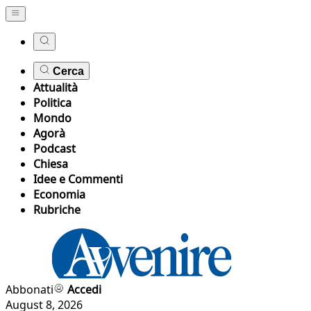
Cerca
Attualità
Politica
Mondo
Agorà
Podcast
Chiesa
Idee e Commenti
Economia
Rubriche
Abbonati
Accedi
August 8, 2026