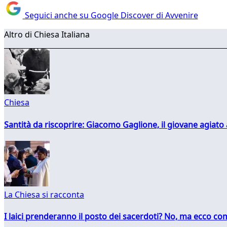
Seguici anche su Google Discover di Avvenire
Altro di Chiesa Italiana
Chiesa
Santità da riscoprire: Giacomo Gaglione, il giovane agiato
La Chiesa si racconta
I laici prenderanno il posto dei sacerdoti? No, ma ecco co