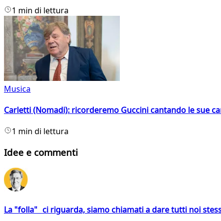
1 min di lettura
Musica
Carletti (Nomadi): ricorderemo Guccini cantando le sue ca
1 min di lettura
Idee e commenti
La "folla" ci riguarda, siamo chiamati a dare tutti noi stess