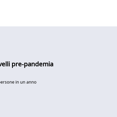
ivelli pre-pandemia
 persone in un anno