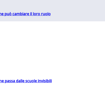
me può cambiare il loro ruolo
ne passa dalle scuole invisibili