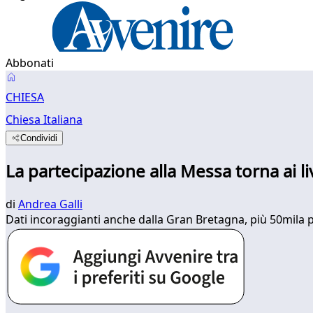
Abbonati
CHIESA
Chiesa Italiana
Condividi
La partecipazione alla Messa torna ai l
di
Andrea Galli
Dati incoraggianti anche dalla Gran Bretagna, più 50mila