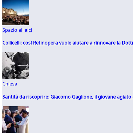
Spazio ai laici
Collicelli: così Retinopera vuole aiutare a rinnovare la Dott
Chiesa
Santità da riscoprire: Giacomo Gaglione, il giovane agiato