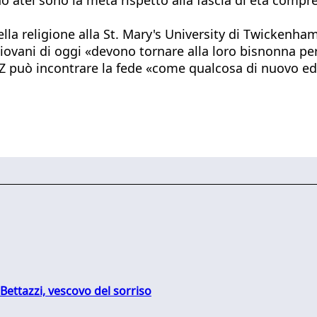
lla religione alla St. Mary's University di Twickenha
giovani di oggi «devono tornare alla loro bisnonna p
ne Z può incontrare la fede «come qualcosa di nuovo 
Bettazzi, vescovo del sorriso