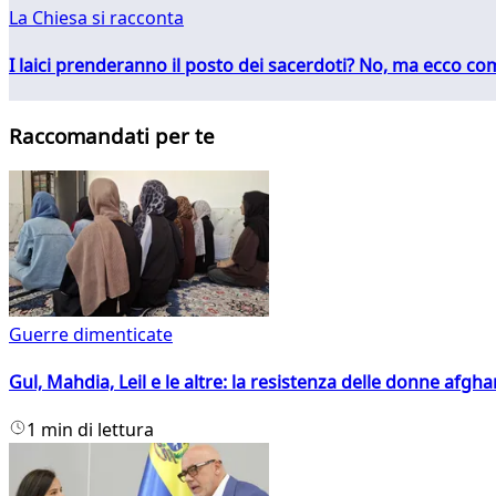
La Chiesa si racconta
I laici prenderanno il posto dei sacerdoti? No, ma ecco co
Raccomandati per te
Guerre dimenticate
Gul, Mahdia, Leil e le altre: la resistenza delle donne afgha
1 min di lettura