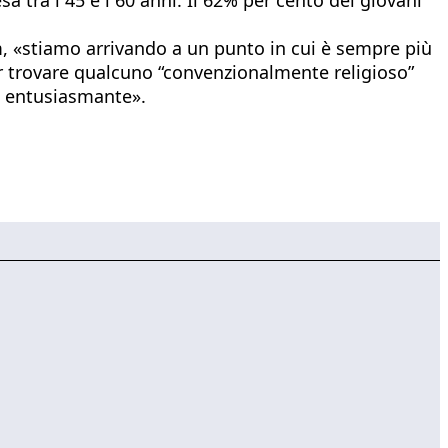
m, «stiamo arrivando a un punto in cui è sempre più
er trovare qualcuno “convenzionalmente religioso”
ed entusiasmante».