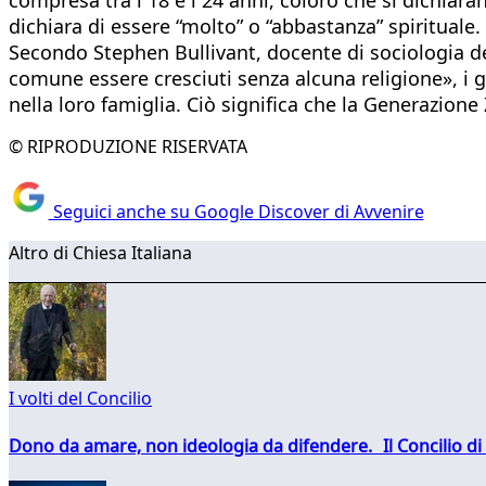
dichiara di essere “molto” o “abbastanza” spirituale.
Secondo Stephen Bullivant, docente di sociologia de
comune essere cresciuti senza alcuna religione», i 
nella loro famiglia. Ciò significa che la Generazio
© RIPRODUZIONE RISERVATA
Seguici anche su Google Discover di Avvenire
Altro di Chiesa Italiana
I volti del Concilio
Dono da amare, non ideologia da difendere. Il Concilio di 