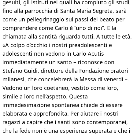
gesuiti, gli istituti nei quali ha compiuto gli studi,
fino alla parrocchia di Santa Maria Segreta, sarà
come un pellegrinaggio sui passi del beato per
comprendere come Carlo è “uno di noi”. E la
chiamata alla santità riguarda tutti. A tutte le età.
«A colpo d’occhio i nostri preadolescenti e
adolescenti non vedono in Carlo Acutis
immediatamente un santo – riconosce don
Stefano Guidi, direttore della Fondazione oratori
milanesi, che concelebrerà la Messa di venerdì –.
Vedono un loro coetaneo, vestito come loro,
simile a loro nell’aspetto. Questa
immedesimazione spontanea chiede di essere
elaborata e approfondita. Per aiutare i nostri
ragazzi a capire che i santi sono contemporanei,
che la fede non è una esperienza superata e che i