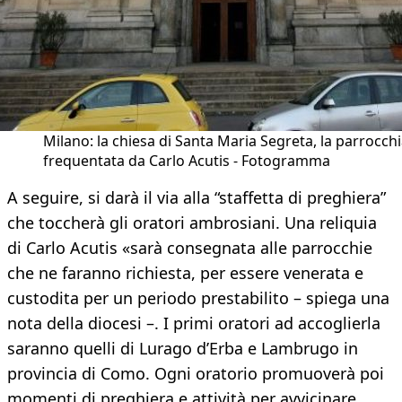
Milano: la chiesa di Santa Maria Segreta, la parrocch
frequentata da Carlo Acutis - Fotogramma
A seguire, si darà il via alla “staffetta di preghiera”
che toccherà gli oratori ambrosiani. Una reliquia
di Carlo Acutis «sarà consegnata alle parrocchie
che ne faranno richiesta, per essere venerata e
custodita per un periodo prestabilito – spiega una
nota della diocesi –. I primi oratori ad accoglierla
saranno quelli di Lurago d’Erba e Lambrugo in
provincia di Como. Ogni oratorio promuoverà poi
momenti di preghiera e attività per avvicinare