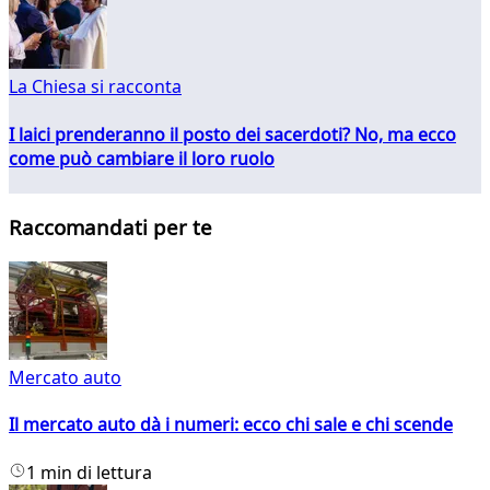
La Chiesa si racconta
I laici prenderanno il posto dei sacerdoti? No, ma ecco
come può cambiare il loro ruolo
Raccomandati per te
Mercato auto
Il mercato auto dà i numeri: ecco chi sale e chi scende
1 min di lettura