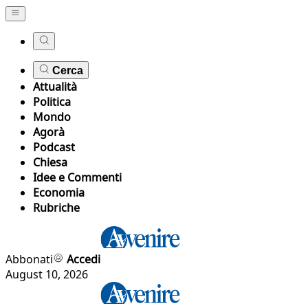
Cerca
Attualità
Politica
Mondo
Agorà
Podcast
Chiesa
Idee e Commenti
Economia
Rubriche
Abbonati
Accedi
August 10, 2026