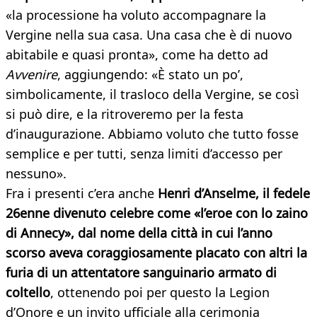
«la processione ha voluto accompagnare la
Vergine nella sua casa. Una casa che è di nuovo
abitabile e quasi pronta», come ha detto ad
Avvenire
, aggiungendo: «È stato un po’,
simbolicamente, il trasloco della Vergine, se così
si può dire, e la ritroveremo per la festa
d’inaugurazione. Abbiamo voluto che tutto fosse
semplice e per tutti, senza limiti d’accesso per
nessuno».
Fra i presenti c’era anche
Henri d’Anselme, il fedele
26enne divenuto celebre come «l’eroe con lo zaino
di Annecy», dal nome della città in cui l’anno
scorso aveva coraggiosamente placato con altri la
furia di un attentatore sanguinario armato di
coltello
, ottenendo poi per questo la Legion
d’Onore e un invito ufficiale alla cerimonia