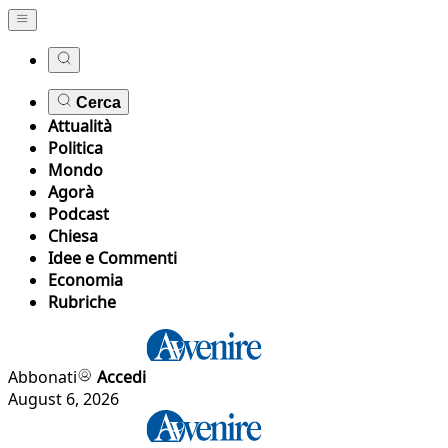
Cerca
Attualità
Politica
Mondo
Agorà
Podcast
Chiesa
Idee e Commenti
Economia
Rubriche
Abbonati
Accedi
August 6, 2026