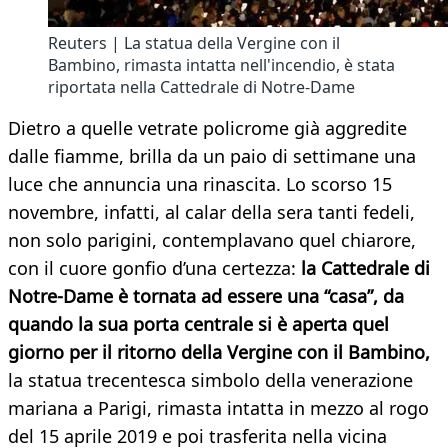
Reuters | La statua della Vergine con il
Bambino, rimasta intatta nell'incendio, è stata
riportata nella Cattedrale di Notre-Dame
Dietro a quelle vetrate policrome già aggredite
dalle fiamme, brilla da un paio di settimane una
luce che annuncia una rinascita. Lo scorso 15
novembre, infatti, al calar della sera tanti fedeli,
non solo parigini, contemplavano quel chiarore,
con il cuore gonfio d’una certezza:
la Cattedrale di
Notre-Dame è tornata ad essere una “casa”, da
quando la sua porta centrale si è aperta quel
giorno per il ritorno della Vergine con il Bambino,
la statua trecentesca simbolo della venerazione
mariana a Parigi, rimasta intatta in mezzo al rogo
del 15 aprile 2019 e poi trasferita nella vicina