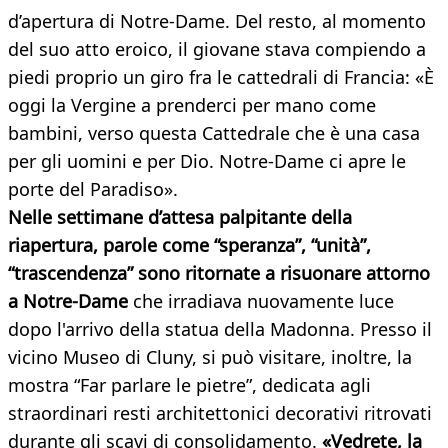
d’apertura di Notre-Dame. Del resto, al momento
del suo atto eroico, il giovane stava compiendo a
piedi proprio un giro fra le cattedrali di Francia: «È
oggi la Vergine a prenderci per mano come
bambini, verso questa Cattedrale che è una casa
per gli uomini e per Dio. Notre-Dame ci apre le
porte del Paradiso».
Nelle settimane d’attesa palpitante della
riapertura, parole come “speranza”, “unità”,
“trascendenza” sono ritornate a risuonare attorno
a Notre-Dame
che irradiava nuovamente luce
dopo l'arrivo della statua della Madonna. Presso il
vicino Museo di Cluny, si può visitare, inoltre, la
mostra “Far parlare le pietre”, dedicata agli
straordinari resti architettonici decorativi ritrovati
durante gli scavi di consolidamento.
«Vedrete, la