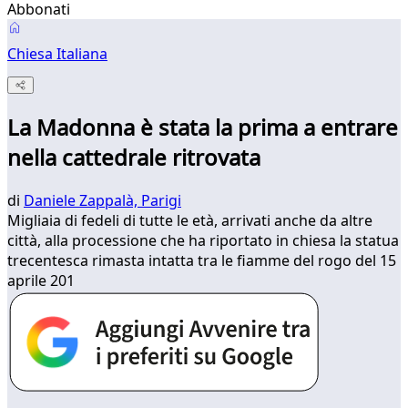
Abbonati
Chiesa Italiana
La Madonna è stata la prima a entrare
nella cattedrale ritrovata
di
Daniele Zappalà, Parigi
Migliaia di fedeli di tutte le età, arrivati anche da altre
città, alla processione che ha riportato in chiesa la statua
trecentesca rimasta intatta tra le fiamme del rogo del 15
aprile 201