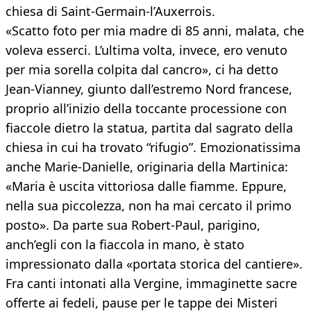
chiesa di Saint-Germain-l’Auxerrois.
«Scatto foto per mia madre di 85 anni, malata, che
voleva esserci. L’ultima volta, invece, ero venuto
per mia sorella colpita dal cancro», ci ha detto
Jean-Vianney, giunto dall’estremo Nord francese,
proprio all’inizio della toccante processione con
fiaccole dietro la statua, partita dal sagrato della
chiesa in cui ha trovato “rifugio”. Emozionatissima
anche Marie-Danielle, originaria della Martinica:
«Maria è uscita vittoriosa dalle fiamme. Eppure,
nella sua piccolezza, non ha mai cercato il primo
posto». Da parte sua Robert-Paul, parigino,
anch’egli con la fiaccola in mano, è stato
impressionato dalla «portata storica del cantiere».
Fra canti intonati alla Vergine, immaginette sacre
offerte ai fedeli, pause per le tappe dei Misteri