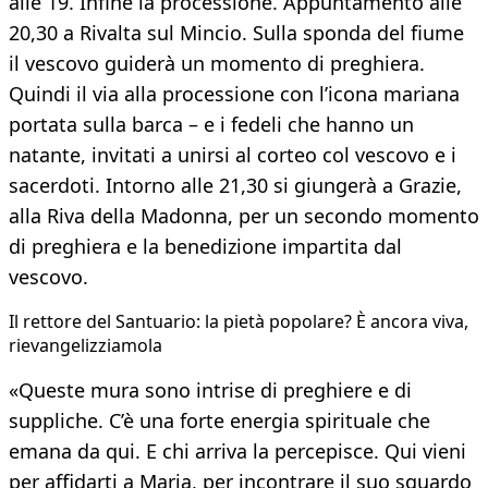
alle 19. Infine la processione. Appuntamento alle
20,30 a Rivalta sul Mincio. Sulla sponda del fiume
il vescovo guiderà un momento di preghiera.
Quindi il via alla processione con l’icona mariana
portata sulla barca – e i fedeli che hanno un
natante, invitati a unirsi al corteo col vescovo e i
sacerdoti. Intorno alle 21,30 si giungerà a Grazie,
alla Riva della Madonna, per un secondo momento
di preghiera e la benedizione impartita dal
vescovo.
Il rettore del Santuario: la pietà popolare? È ancora viva,
rievangelizziamola
«Queste mura sono intrise di preghiere e di
suppliche. C’è una forte energia spirituale che
emana da qui. E chi arriva la percepisce. Qui vieni
per affidarti a Maria, per incontrare il suo sguardo