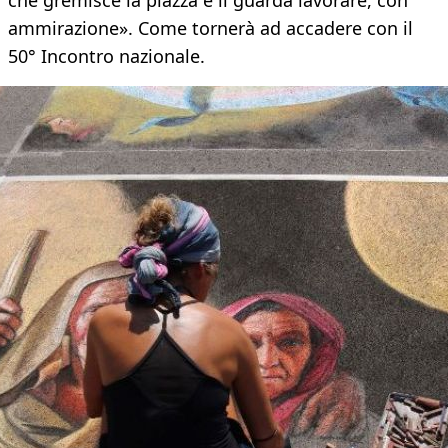
che gremisce la piazza e li guarda lavorare, con
ammirazione». Come tornerà ad accadere con il
50° Incontro nazionale.