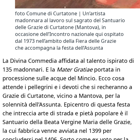
foto Comune di Curtatone | Un’artista
madonnara al lavoro sul sagrato del Santuario
delle Grazie di Curtatone (Mantova), in
occasione dell’Incontro nazionale qui ospitato
dal 1973 nell’ambito della Fiera delle Grazie
che accompagna la festa dell’Assunta
La Divina Commedia affidata al talento ispirato di
135 madonnari. E la
Mater Gratiae
portata in
processione sulle acque del Mincio. Ecco cosa
attende i pellegrini e i devoti che si recheranno a
Grazie di Curtatone, vicino a Mantova, per la
solennità dell’Assunta. Epicentro di questa festa
che intreccia arte di strada e pietà popolare è il
Santuario della Beata Vergine Maria delle Grazie,
la cui fabbrica venne avviata nel 1399 per
concludersi nel 1406. Sorto come ex voto per la