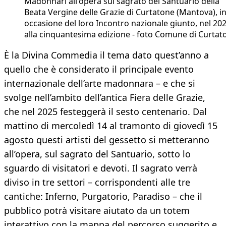
Madonnari all'opera sul sagrato del Santuario della
Beata Vergine delle Grazie di Curtatone (Mantova), i
occasione del loro Incontro nazionale giunto, nel 202
alla cinquantesima edizione - foto Comune di Curtat
È la Divina Commedia il tema dato quest’anno a
quello che è considerato il principale evento
internazionale dell’arte madonnara – e che si
svolge nell’ambito dell’antica Fiera delle Grazie,
che nel 2025 festeggerà il sesto centenario. Dal
mattino di mercoledì 14 al tramonto di giovedì 15
agosto questi artisti del gessetto si metteranno
all’opera, sul sagrato del Santuario, sotto lo
sguardo di visitatori e devoti. Il sagrato verrà
diviso in tre settori – corrispondenti alle tre
cantiche: Inferno, Purgatorio, Paradiso – che il
pubblico potrà visitare aiutato da un totem
interattivo con la mappa del percorso suggerito e