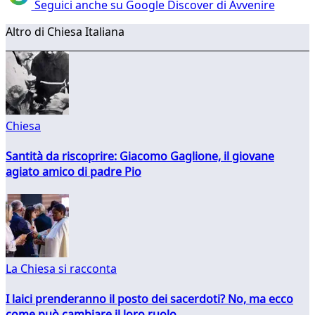
Seguici anche su Google Discover di Avvenire
Altro di Chiesa Italiana
Chiesa
Santità da riscoprire: Giacomo Gaglione, il giovane
agiato amico di padre Pio
La Chiesa si racconta
I laici prenderanno il posto dei sacerdoti? No, ma ecco
come può cambiare il loro ruolo