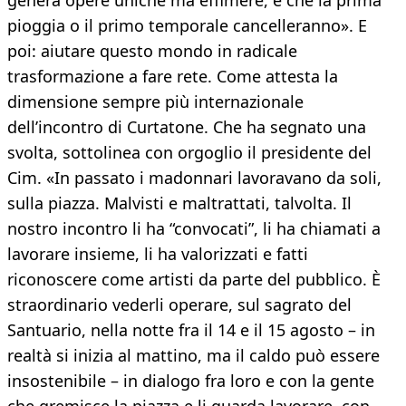
genera opere uniche ma effimere, e che la prima
pioggia o il primo temporale cancelleranno». E
poi: aiutare questo mondo in radicale
trasformazione a fare rete. Come attesta la
dimensione sempre più internazionale
dell’incontro di Curtatone. Che ha segnato una
svolta, sottolinea con orgoglio il presidente del
Cim. «In passato i madonnari lavoravano da soli,
sulla piazza. Malvisti e maltrattati, talvolta. Il
nostro incontro li ha “convocati”, li ha chiamati a
lavorare insieme, li ha valorizzati e fatti
riconoscere come artisti da parte del pubblico. È
straordinario vederli operare, sul sagrato del
Santuario, nella notte fra il 14 e il 15 agosto – in
realtà si inizia al mattino, ma il caldo può essere
insostenibile – in dialogo fra loro e con la gente