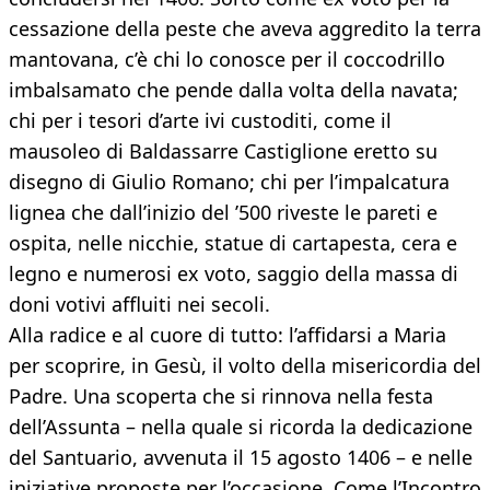
cessazione della peste che aveva aggredito la terra
mantovana, c’è chi lo conosce per il coccodrillo
imbalsamato che pende dalla volta della navata;
chi per i tesori d’arte ivi custoditi, come il
mausoleo di Baldassarre Castiglione eretto su
disegno di Giulio Romano; chi per l’impalcatura
lignea che dall’inizio del ’500 riveste le pareti e
ospita, nelle nicchie, statue di cartapesta, cera e
legno e numerosi ex voto, saggio della massa di
doni votivi affluiti nei secoli.
Alla radice e al cuore di tutto: l’affidarsi a Maria
per scoprire, in Gesù, il volto della misericordia del
Padre. Una scoperta che si rinnova nella festa
dell’Assunta – nella quale si ricorda la dedicazione
del Santuario, avvenuta il 15 agosto 1406 – e nelle
iniziative proposte per l’occasione. Come l’Incontro