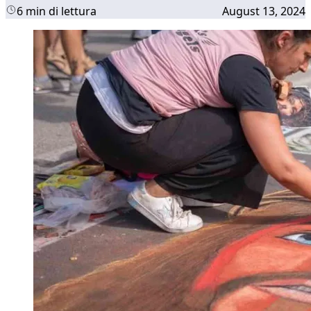
6 min di lettura
August 13, 2024