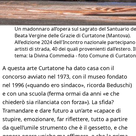
Un madonnaro all’opera sul sagrato del Santuario de
Beata Vergine delle Grazie di Curtatone (Mantova).
All’edizione 2024 dell'Incontro nazionale partecipano
artisti di strada, 40 dei quali provenienti dall’estero. Il
tema: la Divina Commedia - foto Comune di Curtato
A questa arte Curtatone ha dato casa con il
concorso avviato nel 1973, con il museo fondato
nel 1996 («quando ero sindaco», ricorda Beduschi)
e con una scuola (ferma ormai da anni «e che
chiederò sia rilanciata con forza»). La sfida?
Tramandare e dare futuro a un’arte «capace di
stupire, emozionare, far riflettere, tutto a partire
da quell’umile strumento che è il gessetto, e che