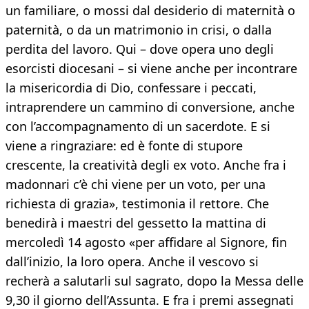
un familiare, o mossi dal desiderio di maternità o
paternità, o da un matrimonio in crisi, o dalla
perdita del lavoro. Qui – dove opera uno degli
esorcisti diocesani – si viene anche per incontrare
la misericordia di Dio, confessare i peccati,
intraprendere un cammino di conversione, anche
con l’accompagnamento di un sacerdote. E si
viene a ringraziare: ed è fonte di stupore
crescente, la creatività degli ex voto. Anche fra i
madonnari c’è chi viene per un voto, per una
richiesta di grazia», testimonia il rettore. Che
benedirà i maestri del gessetto la mattina di
mercoledì 14 agosto «per affidare al Signore, fin
dall’inizio, la loro opera. Anche il vescovo si
recherà a salutarli sul sagrato, dopo la Messa delle
9,30 il giorno dell’Assunta. E fra i premi assegnati