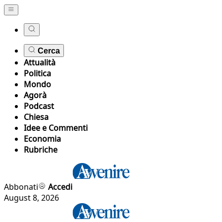
Cerca
Attualità
Politica
Mondo
Agorà
Podcast
Chiesa
Idee e Commenti
Economia
Rubriche
Abbonati
Accedi
August 8, 2026