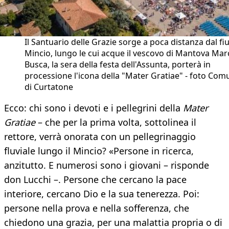
Il Santuario delle Grazie sorge a poca distanza dal f
Mincio, lungo le cui acque il vescovo di Mantova Mar
Busca, la sera della festa dell'Assunta, porterà in
processione l'icona della "Mater Gratiae" - foto Com
di Curtatone
Ecco: chi sono i devoti e i pellegrini della
Mater
Gratiae
– che per la prima volta, sottolinea il
rettore, verrà onorata con un pellegrinaggio
fluviale lungo il Mincio? «Persone in ricerca,
anzitutto. E numerosi sono i giovani – risponde
don Lucchi –. Persone che cercano la pace
interiore, cercano Dio e la sua tenerezza. Poi:
persone nella prova e nella sofferenza, che
chiedono una grazia, per una malattia propria o di