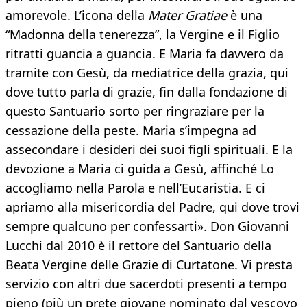
amorevole. L’icona della
Mater Gratiae
è una
“Madonna della tenerezza”, la Vergine e il Figlio
ritratti guancia a guancia. E Maria fa davvero da
tramite con Gesù, da mediatrice della grazia, qui
dove tutto parla di grazie, fin dalla fondazione di
questo Santuario sorto per ringraziare per la
cessazione della peste. Maria s’impegna ad
assecondare i desideri dei suoi figli spirituali. E la
devozione a Maria ci guida a Gesù, affinché Lo
accogliamo nella Parola e nell’Eucaristia. E ci
apriamo alla misericordia del Padre, qui dove trovi
sempre qualcuno per confessarti». Don Giovanni
Lucchi dal 2010 è il rettore del Santuario della
Beata Vergine delle Grazie di Curtatone. Vi presta
servizio con altri due sacerdoti presenti a tempo
pieno (più un prete giovane nominato dal vescovo