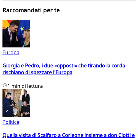
Raccomandati per te
Europa
Giorgia e Pedro, i due «opposti» che tirando la corda
rischiano di spezzare l'Europa
1 min di lettura
Politica
Quella visita di Scalfaro a Corleone insieme a don Ciotti e