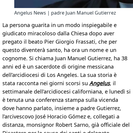
Angelus News | padre Juan Manuel Gutierrez
La persona guarita in un modo inspiegabile e
giudicato miracoloso dalla Chiesa dopo aver
pregato il beato Pier Giorgio Frassati, che per
questo diventerà santo, ha ora un nome e un
cognome. Si chiama Juan Manuel Gutierrez, ha 38
anni ed è un sacerdote di origine messicana
dell’arcidiocesi di Los Angeles. La sua storia è
stata racconta nei giorni scorsi su
Angelus
, il
settimanale dell’arcidiocesi californiana, e lunedì si
è tenuta una conferenza stampa sulla vicenda
dove hanno parlato, insieme a padre Gutierrez,
l’arcivescovo José Horacio Gómez e, collegati a
distanza, monsignor Robert Sarno, già officiale del