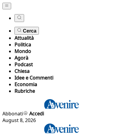
Cerca
Attualità
Politica
Mondo
Agorà
Podcast
Chiesa
Idee e Commenti
Economia
Rubriche
Abbonati
Accedi
August 8, 2026