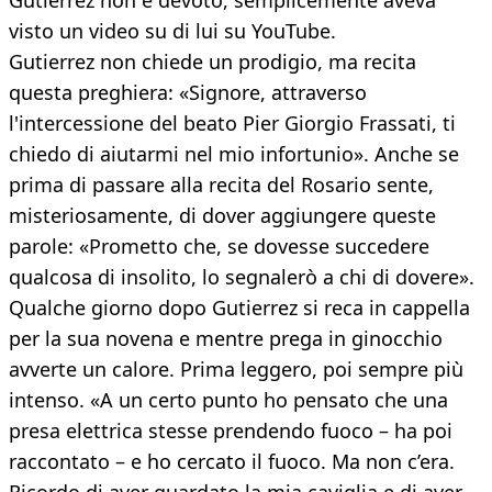
Gutierrez non è devoto, semplicemente aveva
visto un video su di lui su YouTube.
Gutierrez non chiede un prodigio, ma recita
questa preghiera: «Signore, attraverso
l'intercessione del beato Pier Giorgio Frassati, ti
chiedo di aiutarmi nel mio infortunio». Anche se
prima di passare alla recita del Rosario sente,
misteriosamente, di dover aggiungere queste
parole: «Prometto che, se dovesse succedere
qualcosa di insolito, lo segnalerò a chi di dovere».
Qualche giorno dopo Gutierrez si reca in cappella
per la sua novena e mentre prega in ginocchio
avverte un calore. Prima leggero, poi sempre più
intenso. «A un certo punto ho pensato che una
presa elettrica stesse prendendo fuoco – ha poi
raccontato – e ho cercato il fuoco. Ma non c’era.