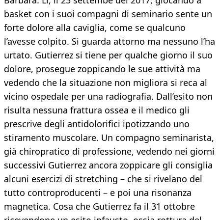
Barbara. Lì, il 25 settembe del 2017, giocando a
basket con i suoi compagni di seminario sente un
forte dolore alla caviglia, come se qualcuno
l’avesse colpito. Si guarda attorno ma nessuno l’ha
urtato. Gutierrez si tiene per qualche giorno il suo
dolore, prosegue zoppicando le sue attività ma
vedendo che la situazione non migliora si reca al
vicino ospedale per una radiografia. Dall’esito non
risulta nessuna frattura ossea e il medico gli
prescrive degli antidolorifici ipotizzando uno
stiramento muscolare. Un compagno seminarista,
già chiropratico di professione, vedendo nei giorni
successivi Gutierrez ancora zoppicare gli consiglia
alcuni esercizi di stretching – che si rivelano del
tutto controproducenti – e poi una risonanza
magnetica. Cosa che Gutierrez fa il 31 ottobre