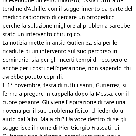
ricevendone un esito infausto, ossia rottura del
tendine d’Achille, con il suggerimento da parte del
medico radiografo di cercare un ortopedico
perché la soluzione migliore al problema sarebbe
stato un intervento chirurgico.
La notizia mette in ansia Gutierrez, sia per le
ricadute di un intervento sul suo percorso in
Seminario, sia per gli incerti tempi di recupero e
anche per i costi dell’operazione, non sapendo chi
avrebbe potuto coprirli.
Il 1° novembre, festa di tutti i santi, Gutierrez, si
ferma a pregare in cappella dopo la Messa, con il
cuore pesante. Gli viene l’ispirazione di fare una
novena per il suo problema fisico, chiedendo un
aiuto dall’alto. Ma a chi? Ua voce dentro di sé gli
suggerisce il nome di Pier Giorgio Frassati, di