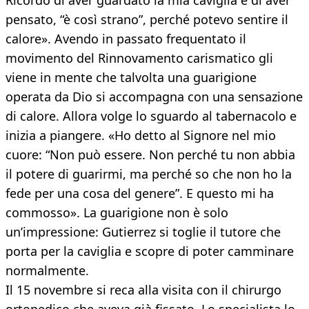
Ricordo di aver guardato la mia caviglia e di aver
pensato, “è così strano”, perché potevo sentire il
calore». Avendo in passato frequentato il
movimento del Rinnovamento carismatico gli
viene in mente che talvolta una guarigione
operata da Dio si accompagna con una sensazione
di calore. Allora volge lo sguardo al tabernacolo e
inizia a piangere. «Ho detto al Signore nel mio
cuore: “Non può essere. Non perché tu non abbia
il potere di guarirmi, ma perché so che non ho la
fede per una cosa del genere”. E questo mi ha
commosso». La guarigione non è solo
un’impressione: Gutierrez si toglie il tutore che
porta per la caviglia e scopre di poter camminare
normalmente.
Il 15 novembre si reca alla visita con il chirurgo