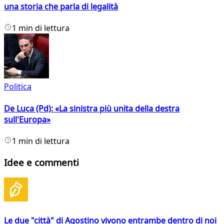
una storia che parla di legalità
1 min di lettura
Politica
De Luca (Pd): «La sinistra più unita della destra
sull'Europa»
1 min di lettura
Idee e commenti
Le due "città" di Agostino vivono entrambe dentro di noi