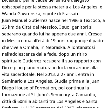
Dicastero per le cause dei santi e delegato
episcopale per la stessa materia a Los Angeles, e
Wanda Gawronska, nipote di Frassati.
Juan Manuel Gutierrez nasce nel 1986 a Texcoco, a
25 km da Città del Messico. I suoi genitori si
separano quando lui ha appena due anni. Cresce
in Messico ma all’età di 19 anni raggiunge il padre
che vive a Omaha, in Nebraska. Allontanatosi
nell’adolescenza dalla fede, dopo un ritiro
spirituale Gutierrez recupera il suo rapporto con
Dio e pian piano matura in lui la vocazione alla
vita sacerdotale. Nel 2013, a 27 anni, entra in
Seminario a Los Angeles. Studia prima alla Juan
Diego House of Formation, poi continua la
formazione al St. John's Seminary, a Camarillo,
città di 60mila abitanti tra Los Angeles e Santa