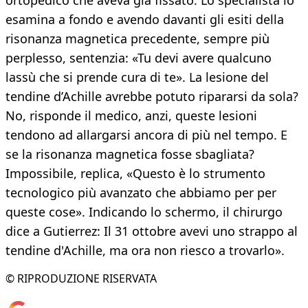
ortopedico che aveva già fissato. Lo specialista lo
esamina a fondo e avendo davanti gli esiti della
risonanza magnetica precedente, sempre più
perplesso, sentenzia: «Tu devi avere qualcuno
lassù che si prende cura di te». La lesione del
tendine d’Achille avrebbe potuto ripararsi da sola?
No, risponde il medico, anzi, queste lesioni
tendono ad allargarsi ancora di più nel tempo. E
se la risonanza magnetica fosse sbagliata?
Impossibile, replica, «Questo è lo strumento
tecnologico più avanzato che abbiamo per per
queste cose». Indicando lo schermo, il chirurgo
dice a Gutierrez: Il 31 ottobre avevi uno strappo al
tendine d'Achille, ma ora non riesco a trovarlo».
© RIPRODUZIONE RISERVATA