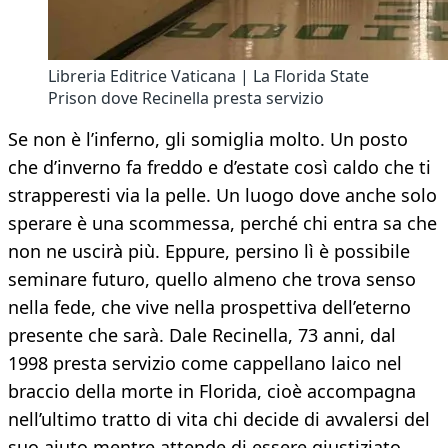
Libreria Editrice Vaticana | La Florida State
Prison dove Recinella presta servizio
Se non è l’inferno, gli somiglia molto. Un posto
che d’inverno fa freddo e d’estate così caldo che ti
strapperesti via la pelle. Un luogo dove anche solo
sperare è una scommessa, perché chi entra sa che
non ne uscirà più. Eppure, persino lì è possibile
seminare futuro, quello almeno che trova senso
nella fede, che vive nella prospettiva dell’eterno
presente che sarà. Dale Recinella, 73 anni, dal
1998 presta servizio come cappellano laico nel
braccio della morte in Florida, cioè accompagna
nell’ultimo tratto di vita chi decide di avvalersi del
suo aiuto mentre attende di essere giustiziato.