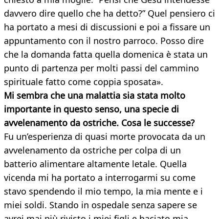
davvero dire quello che ha detto?” Quel pensiero ci
ha portato a mesi di discussioni e poi a fissare un
appuntamento con il nostro parroco. Posso dire
che la domanda fatta quella domenica è stata un
punto di partenza per molti passi del cammino
spirituale fatto come coppia sposata».
Mi sembra che una malattia sia stata molto
importante in questo senso, una specie di
avvelenamento da ostriche. Cosa le successe?
Fu un’esperienza di quasi morte provocata da un
avvelenamento da ostriche per colpa di un
batterio alimentare altamente letale. Quella
vicenda mi ha portato a interrogarmi su come
stavo spendendo il mio tempo, la mia mente e i
miei soldi. Stando in ospedale senza sapere se
avrei mai più rivisto i miei figli e baciato mia