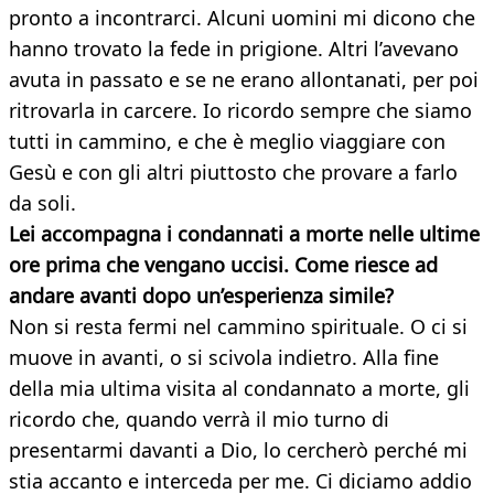
pronto a incontrarci. Alcuni uomini mi dicono che
hanno trovato la fede in prigione. Altri l’avevano
avuta in passato e se ne erano allontanati, per poi
ritrovarla in carcere. Io ricordo sempre che siamo
tutti in cammino, e che è meglio viaggiare con
Gesù e con gli altri piuttosto che provare a farlo
da soli.
Lei accompagna i condannati a morte nelle ultime
ore prima che vengano uccisi. Come riesce ad
andare avanti dopo un’esperienza simile?
Non si resta fermi nel cammino spirituale. O ci si
muove in avanti, o si scivola indietro. Alla fine
della mia ultima visita al condannato a morte, gli
ricordo che, quando verrà il mio turno di
presentarmi davanti a Dio, lo cercherò perché mi
stia accanto e interceda per me. Ci diciamo addio