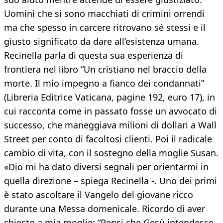
Uomini che si sono macchiati di crimini orrendi
ma che spesso in carcere ritrovano sé stessi e il
giusto significato da dare all’esistenza umana.
Recinella parla di questa sua esperienza di
frontiera nel libro “Un cristiano nel braccio della
morte. Il mio impegno a fianco dei condannati”
(Libreria Editrice Vaticana, pagine 192, euro 17), in
cui racconta come in passato fosse un avvocato di
successo, che maneggiava milioni di dollari a Wall
Street per conto di facoltosi clienti. Poi il radicale
cambio di vita, con il sostegno della moglie Susan.
«Dio mi ha dato diversi segnali per orientarmi in
quella direzione – spiega Recinella -. Uno dei primi
è stato ascoltare il Vangelo del giovane ricco
durante una Messa domenicale. Ricordo di aver
chiesto a mia moglie: “Pensi che Gesù intendesse