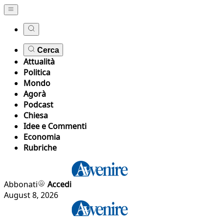
Cerca
Attualità
Politica
Mondo
Agorà
Podcast
Chiesa
Idee e Commenti
Economia
Rubriche
Abbonati
Accedi
August 8, 2026