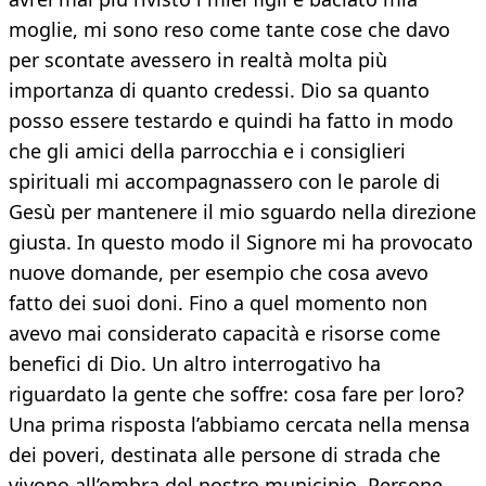
moglie, mi sono reso come tante cose che davo
per scontate avessero in realtà molta più
importanza di quanto credessi. Dio sa quanto
posso essere testardo e quindi ha fatto in modo
che gli amici della parrocchia e i consiglieri
spirituali mi accompagnassero con le parole di
Gesù per mantenere il mio sguardo nella direzione
giusta. In questo modo il Signore mi ha provocato
nuove domande, per esempio che cosa avevo
fatto dei suoi doni. Fino a quel momento non
avevo mai considerato capacità e risorse come
benefici di Dio. Un altro interrogativo ha
riguardato la gente che soffre: cosa fare per loro?
Una prima risposta l’abbiamo cercata nella mensa
dei poveri, destinata alle persone di strada che
vivono all’ombra del nostro municipio. Persone