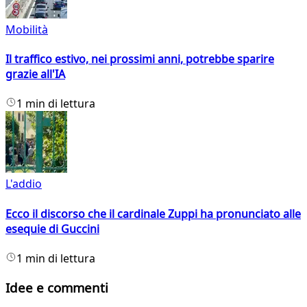
Mobilità
Il traffico estivo, nei prossimi anni, potrebbe sparire
grazie all'IA
1 min di lettura
L'addio
Ecco il discorso che il cardinale Zuppi ha pronunciato alle
esequie di Guccini
1 min di lettura
Idee e commenti