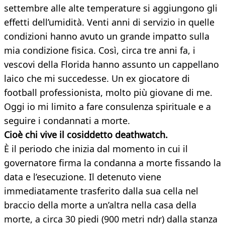
settembre alle alte temperature si aggiungono gli
effetti dell’umidità. Venti anni di servizio in quelle
condizioni hanno avuto un grande impatto sulla
mia condizione fisica. Così, circa tre anni fa, i
vescovi della Florida hanno assunto un cappellano
laico che mi succedesse. Un ex giocatore di
football professionista, molto più giovane di me.
Oggi io mi limito a fare consulenza spirituale e a
seguire i condannati a morte.
Cioè chi vive il cosiddetto deathwatch.
È il periodo che inizia dal momento in cui il
governatore firma la condanna a morte fissando la
data e l’esecuzione. Il detenuto viene
immediatamente trasferito dalla sua cella nel
braccio della morte a un’altra nella casa della
morte, a circa 30 piedi (900 metri ndr) dalla stanza