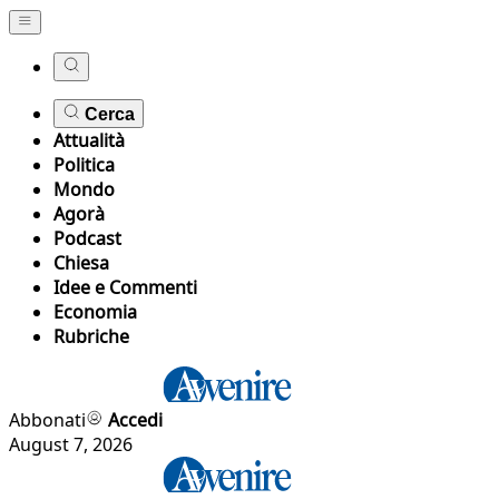
Cerca
Attualità
Politica
Mondo
Agorà
Podcast
Chiesa
Idee e Commenti
Economia
Rubriche
Abbonati
Accedi
August 7, 2026