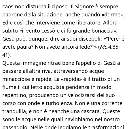
caos non disturba il riposo. Il Signore è sempre
padrone della situazione, anche quando «dorme».
Ed è così che interviene come liberatore. Allora
subito «il vento cessò e ci fu grande bonaccia».
Gesù può, dunque, dire ai suoi discepoli: «“Perché
avete paura? Non avete ancora fede?”» (
Mc
4,35-
41).
Questa immagine ritrae bene l’appello di Gesù a
passare all’altra riva, attraversando acque
minacciose e rapide. La «rapida» è il tratto di un
fiume il cui letto acquista pendenza in modo
repentino, producendo un velocizzarsi del suo
corso con onde e turbolenza. Non è una corrente
tranquilla, e non è neanche una cascata. Queste
sono le acque nelle quali navighiamo nel nostro
passaggio. Nelle onde leggiamo le trasformazioni