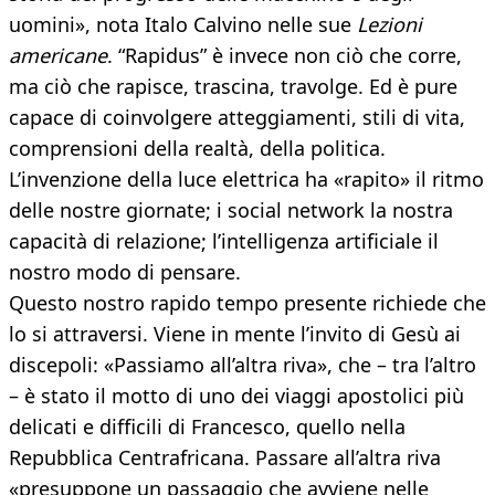
uomini», nota Italo Calvino nelle sue
Lezioni
americane
. “Rapidus” è invece non ciò che corre,
ma ciò che rapisce, trascina, travolge. Ed è pure
capace di coinvolgere atteggiamenti, stili di vita,
comprensioni della realtà, della politica.
L’invenzione della luce elettrica ha «rapito» il ritmo
delle nostre giornate; i social network la nostra
capacità di relazione; l’intelligenza artificiale il
nostro modo di pensare.
Questo nostro rapido tempo presente richiede che
lo si attraversi. Viene in mente l’invito di Gesù ai
discepoli: «Passiamo all’altra riva», che – tra l’altro
– è stato il motto di uno dei viaggi apostolici più
delicati e difficili di Francesco, quello nella
Repubblica Centrafricana. Passare all’altra riva
«presuppone un passaggio che avviene nelle