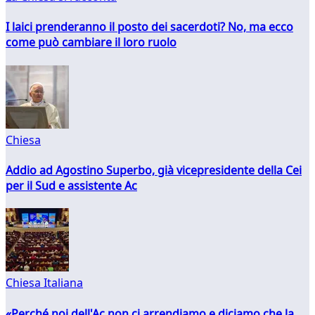
I laici prenderanno il posto dei sacerdoti? No, ma ecco
come può cambiare il loro ruolo
Chiesa
Addio ad Agostino Superbo, già vicepresidente della Cei
per il Sud e assistente Ac
Chiesa Italiana
«Perché noi dell'Ac non ci arrendiamo e diciamo che la