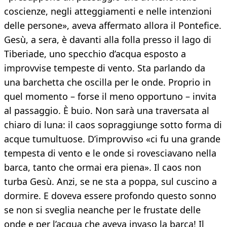
coscienze, negli atteggiamenti e nelle intenzioni
delle persone», aveva affermato allora il Pontefice.
Gesù, a sera, è davanti alla folla presso il lago di
Tiberiade, uno specchio d’acqua esposto a
improvvise tempeste di vento. Sta parlando da
una barchetta che oscilla per le onde. Proprio in
quel momento – forse il meno opportuno – invita
al passaggio. È buio. Non sarà una traversata al
chiaro di luna: il caos sopraggiunge sotto forma di
acque tumultuose. D’improvviso «ci fu una grande
tempesta di vento e le onde si rovesciavano nella
barca, tanto che ormai era piena». Il caos non
turba Gesù. Anzi, se ne sta a poppa, sul cuscino a
dormire. E doveva essere profondo questo sonno
se non si sveglia neanche per le frustate delle
onde e per l’acqua che aveva invaso la barca! Il