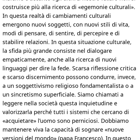
costruisce più alla ricerca di «egemonie culturali».
In questa realtà di cambiamenti culturali
emergono nuovi soggetti, con nuovi stili di vita,
modi di pensare, di sentire, di percepire e di
stabilire relazioni. In questa situazione culturale,
la sﬁda più grande consiste nel dialogare
empaticamente, anche alla ricerca di nuovi
linguaggi per dire la fede. Scarsa riﬂessione critica
e scarso discernimento possono condurre, invece,
a un soggettivismo religioso fondamentalista o a
un sincretismo superﬁciale. Siamo chiamati a
leggere nella società questa inquietudine e
valorizzarla perché tutti i sistemi che cercano di
«acquietare» l’uomo sono perniciosi. Dobbiamo
mantenere viva la capacità di sognare «nuove
versioni del mondo» (papa Francesco). In questo