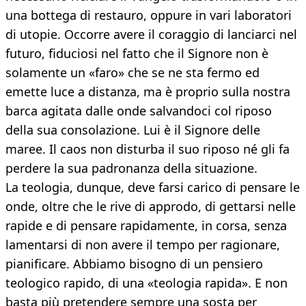
una bottega di restauro, oppure in vari laboratori
di utopie. Occorre avere il coraggio di lanciarci nel
futuro, ﬁduciosi nel fatto che il Signore non è
solamente un «faro» che se ne sta fermo ed
emette luce a distanza, ma è proprio sulla nostra
barca agitata dalle onde salvandoci col riposo
della sua consolazione. Lui è il Signore delle
maree. Il caos non disturba il suo riposo né gli fa
perdere la sua padronanza della situazione.
La teologia, dunque, deve farsi carico di pensare le
onde, oltre che le rive di approdo, di gettarsi nelle
rapide e di pensare rapidamente, in corsa, senza
lamentarsi di non avere il tempo per ragionare,
pianificare. Abbiamo bisogno di un pensiero
teologico rapido, di una «teologia rapida». E non
basta più pretendere sempre una sosta per