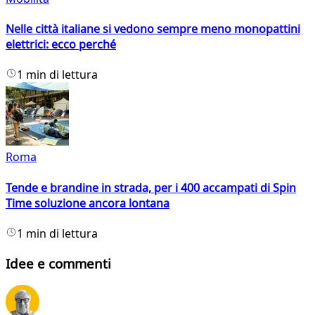
Nelle città italiane si vedono sempre meno monopattini
elettrici: ecco perché
1 min di lettura
Roma
Tende e brandine in strada, per i 400 accampati di Spin
Time soluzione ancora lontana
1 min di lettura
Idee e commenti