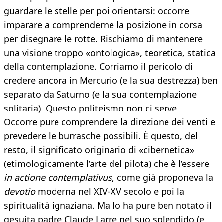
guardare le stelle per poi orientarsi: occorre
imparare a comprenderne la posizione in corsa
per disegnare le rotte. Rischiamo di mantenere
una visione troppo «ontologica», teoretica, statica
della contemplazione. Corriamo il pericolo di
credere ancora in Mercurio (e la sua destrezza) ben
separato da Saturno (e la sua contemplazione
solitaria). Questo politeismo non ci serve.
Occorre pure comprendere la direzione dei venti e
prevedere le burrasche possibili. È questo, del
resto, il significato originario di «cibernetica»
(etimologicamente l’arte del pilota) che è l’essere
in actione contemplativus
, come già proponeva la
devotio
moderna nel XIV-XV secolo e poi la
spiritualità ignaziana. Ma lo ha pure ben notato il
gesuita padre Claude Larre nel suo splendido (e