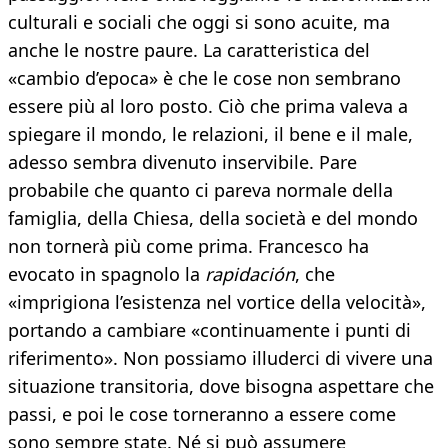
culturali e sociali che oggi si sono acuite, ma
anche le nostre paure. La caratteristica del
«cambio d’epoca» è che le cose non sembrano
essere più al loro posto. Ciò che prima valeva a
spiegare il mondo, le relazioni, il bene e il male,
adesso sembra divenuto inservibile. Pare
probabile che quanto ci pareva normale della
famiglia, della Chiesa, della società e del mondo
non tornerà più come prima. Francesco ha
evocato in spagnolo la
rapidación
, che
«imprigiona l’esistenza nel vortice della velocità»,
portando a cambiare «continuamente i punti di
riferimento». Non possiamo illuderci di vivere una
situazione transitoria, dove bisogna aspettare che
passi, e poi le cose torneranno a essere come
sono sempre state. Né si può assumere