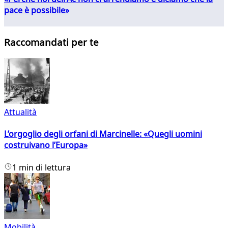
pace è possibile»
Raccomandati per te
Attualità
L’orgoglio degli orfani di Marcinelle: «Quegli uomini
costruivano l’Europa»
1 min di lettura
Mobilità