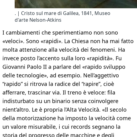
. | Cristo sul mare di Galilea, 1841, Museo
d'arte Nelson-Atkins
I cambiamenti che sperimentiamo non sono
«veloci». Sono «rapidi». La Chiesa non ha mai fatto
molta attenzione alla velocità dei fenomeni. Ha
invece posto l’accento sulla loro «rapidità». Fu
Giovanni Paolo II a parlare del «rapido sviluppo
delle tecnologie», ad esempio. Nell’aggettivo
“rapido” si ritrova la radice del “rapire”, cioè
afferrare, trascinar via. Il treno è veloce: fila
indisturbato su un binario senza coinvolgere
nient’altro. Le è propria l’Alta Velocità. «Il secolo
della motorizzazione ha imposto la velocità come
un valore misurabile, i cui records segnano la
storia del progresso delle macchine e degli