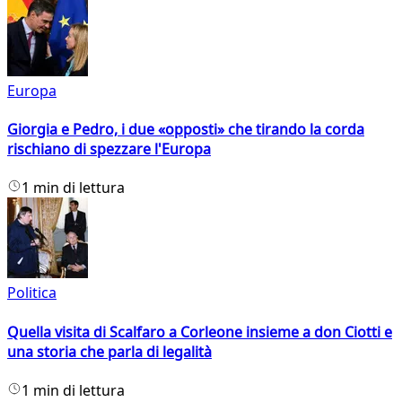
Europa
Giorgia e Pedro, i due «opposti» che tirando la corda
rischiano di spezzare l'Europa
1 min di lettura
Politica
Quella visita di Scalfaro a Corleone insieme a don Ciotti e
una storia che parla di legalità
1 min di lettura