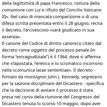
della legittimità di papa Francesco, rottura della
comunione con Lui e rifiuto del Concilio Vaticano
II)». Nel caso di mancata comparizione o di una
difesa scritta presentata entro il 28 giugno, recita
il decreto, l’arcivescovo «sarà giudicato in sua
assenza».
Il canone del Codice di diritto canonico citato dal
decreto come oggetto del processo penale (in
forma “extragiudiziale”) è il 1364, dove si afferma
che «l’apostata, l’eretico e lo scismatico incorrono
nella scomunica latae sententiae». Il decreto -
firmato da monsignor John J. Kennedy, segretario
per la sezione disciplinare del Dicastero - specifica
che la decisione di avviare il processo è stata
presa nel corso della riunione del Congresso del
Dicastero tenuta lo scorso 10 maggio, dopo aver