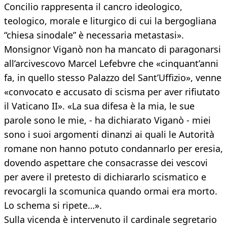
Concilio rappresenta il cancro ideologico,
teologico, morale e liturgico di cui la bergogliana
“chiesa sinodale” è necessaria metastasi».
Monsignor Viganò non ha mancato di paragonarsi
all’arcivescovo Marcel Lefebvre che «cinquant’anni
fa, in quello stesso Palazzo del Sant’Uffizio», venne
«convocato e accusato di scisma per aver rifiutato
il Vaticano II». «La sua difesa è la mia, le sue
parole sono le mie, - ha dichiarato Viganò - miei
sono i suoi argomenti dinanzi ai quali le Autorità
romane non hanno potuto condannarlo per eresia,
dovendo aspettare che consacrasse dei vescovi
per avere il pretesto di dichiararlo scismatico e
revocargli la scomunica quando ormai era morto.
Lo schema si ripete…».
Sulla vicenda è intervenuto il cardinale segretario