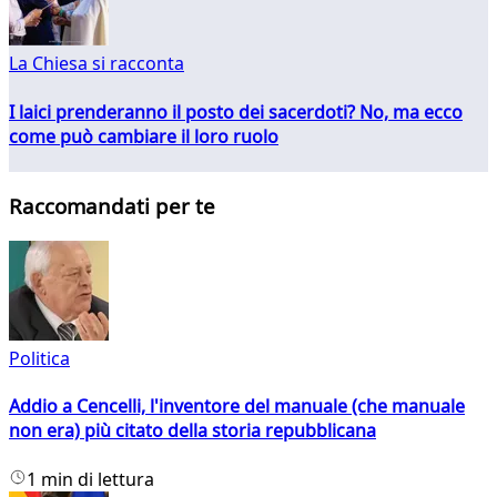
La Chiesa si racconta
I laici prenderanno il posto dei sacerdoti? No, ma ecco
come può cambiare il loro ruolo
Raccomandati per te
Politica
Addio a Cencelli, l'inventore del manuale (che manuale
non era) più citato della storia repubblicana
1 min di lettura