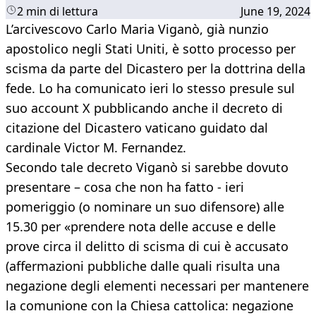
2 min di lettura
June 19, 2024
L’arcivescovo Carlo Maria Viganò, già nunzio
apostolico negli Stati Uniti, è sotto processo per
scisma da parte del Dicastero per la dottrina della
fede. Lo ha comunicato ieri lo stesso presule sul
suo account X pubblicando anche il decreto di
citazione del Dicastero vaticano guidato dal
cardinale Victor M. Fernandez.
Secondo tale decreto Viganò si sarebbe dovuto
presentare – cosa che non ha fatto - ieri
pomeriggio (o nominare un suo difensore) alle
15.30 per «prendere nota delle accuse e delle
prove circa il delitto di scisma di cui è accusato
(affermazioni pubbliche dalle quali risulta una
negazione degli elementi necessari per mantenere
la comunione con la Chiesa cattolica: negazione