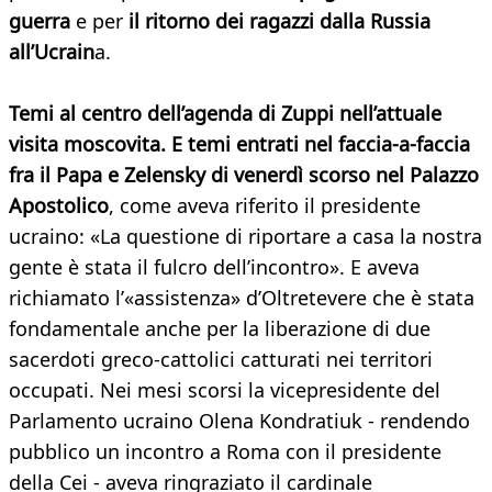
guerra
e per
il ritorno dei ragazzi dalla Russia
all’Ucrain
a.
Temi al centro dell’agenda di Zuppi nell’attuale
visita moscovita. E temi entrati nel faccia-a-faccia
fra il Papa e Zelensky di venerdì scorso nel Palazzo
Apostolico
, come aveva riferito il presidente
ucraino: «La questione di riportare a casa la nostra
gente è stata il fulcro dell’incontro». E aveva
richiamato l’«assistenza» d’Oltretevere che è stata
fondamentale anche per la liberazione di due
sacerdoti greco-cattolici catturati nei territori
occupati. Nei mesi scorsi la vicepresidente del
Parlamento ucraino Olena Kondratiuk - rendendo
pubblico un incontro a Roma con il presidente
della Cei - aveva ringraziato il cardinale