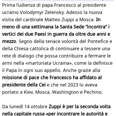
Prima l’udienza di papa Francesco al presidente
ucraino Volodymyr Zelensky. Adesso la nuova
visita del cardinale Matteo Zuppi a Mosca.
In
meno di una settimana la Santa Sede “incontra” i
vertici dei due Paesi in guerra da oltre due anni e
mezzo
. Segno della tenace volontà del Pontefice e
della Chiesa cattolica di continuare a tessere una
rete di dialogo che possa contribuire a fermare le
armi nella «martoriata Ucraina», come la definisce
il Papa in ogni suo appello. Anche grazie alla
missione di pace che Francesco ha affidato al
presidente della Cei
e che nel 2023 lo aveva
portato a Kiev, Mosca, Washington e Pechino.
Da lunedì 14 ottobre
Zuppi è per la seconda volta
nella capitale russa «per incontrare le autorità e