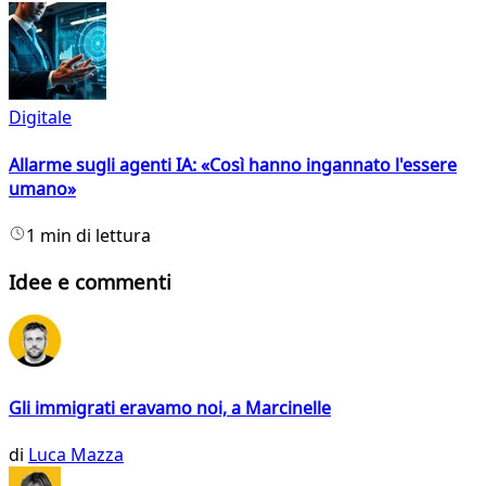
Digitale
Allarme sugli agenti IA: «Così hanno ingannato l'essere
umano»
1 min di lettura
Idee e commenti
Gli immigrati eravamo noi, a Marcinelle
di
Luca Mazza