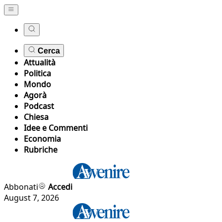
Cerca
Attualità
Politica
Mondo
Agorà
Podcast
Chiesa
Idee e Commenti
Economia
Rubriche
Abbonati
Accedi
August 7, 2026