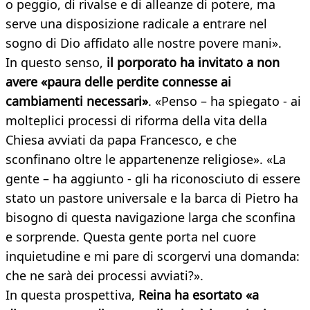
o peggio, di rivalse e di alleanze di potere, ma
serve una disposizione radicale a entrare nel
sogno di Dio affidato alle nostre povere mani».
In questo senso,
il porporato ha invitato a non
avere «paura delle perdite connesse ai
cambiamenti necessari»
. «Penso – ha spiegato - ai
molteplici processi di riforma della vita della
Chiesa avviati da papa Francesco, e che
sconfinano oltre le appartenenze religiose». «La
gente – ha aggiunto - gli ha riconosciuto di essere
stato un pastore universale e la barca di Pietro ha
bisogno di questa navigazione larga che sconfina
e sorprende. Questa gente porta nel cuore
inquietudine e mi pare di scorgervi una domanda:
che ne sarà dei processi avviati?».
In questa prospettiva,
Reina ha esortato «a