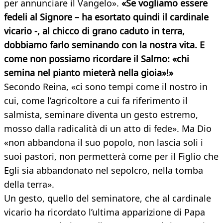
per annunciare il Vangelo».
«Se vogliamo essere
fedeli al Signore – ha esortato quindi il cardinale
vicario -, al chicco di grano caduto in terra,
dobbiamo farlo seminando con la nostra vita. E
come non possiamo ricordare il Salmo: «chi
semina nel pianto mieterà nella gioia»!»
Secondo Reina, «ci sono tempi come il nostro in
cui, come l’agricoltore a cui fa riferimento il
salmista, seminare diventa un gesto estremo,
mosso dalla radicalità di un atto di fede». Ma Dio
«non abbandona il suo popolo, non lascia soli i
suoi pastori, non permetterà come per il Figlio che
Egli sia abbandonato nel sepolcro, nella tomba
della terra».
Un gesto, quello del seminatore, che al cardinale
vicario ha ricordato l’ultima apparizione di Papa