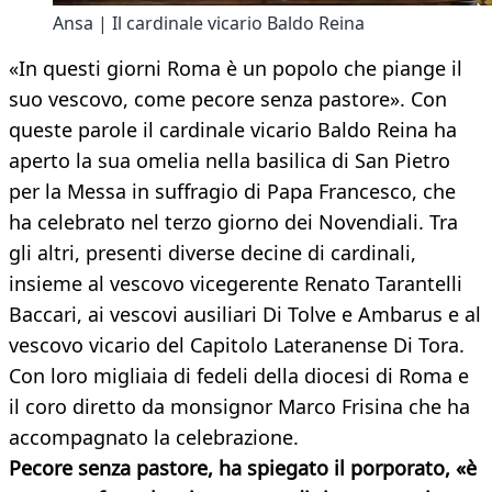
Ansa | Il cardinale vicario Baldo Reina
«In questi giorni Roma è un popolo che piange il
suo vescovo, come pecore senza pastore». Con
queste parole il cardinale vicario Baldo Reina ha
aperto la sua omelia nella basilica di San Pietro
per la Messa in suffragio di Papa Francesco, che
ha celebrato nel terzo giorno dei Novendiali. Tra
gli altri, presenti diverse decine di cardinali,
insieme al vescovo vicegerente Renato Tarantelli
Baccari, ai vescovi ausiliari Di Tolve e Ambarus e al
vescovo vicario del Capitolo Lateranense Di Tora.
Con loro migliaia di fedeli della diocesi di Roma e
il coro diretto da monsignor Marco Frisina che ha
accompagnato la celebrazione.
Pecore senza pastore, ha spiegato il porporato, «è