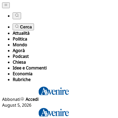
Cerca
Attualità
Politica
Mondo
Agorà
Podcast
Chiesa
Idee e Commenti
Economia
Rubriche
Abbonati
Accedi
August 5, 2026