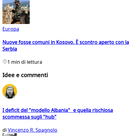
Europa
Nuove fosse comuni in Kosovo. È scontro aperto con la
Serbia
1 min di lettura
Idee e commenti
I deficit del "modello Albania" e quella rischiosa
scommessa sugli "hub"
di
Vincenzo R. Spagnolo