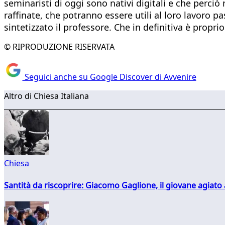
seminaristi di oggi sono nativi digitali e che perci
raffinate, che potranno essere utili al loro lavoro 
sintetizzato il professore. Che in definitiva è propri
© RIPRODUZIONE RISERVATA
Seguici anche su Google Discover di Avvenire
Altro di Chiesa Italiana
Chiesa
Santità da riscoprire: Giacomo Gaglione, il giovane agiato