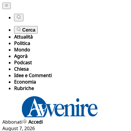
Cerca
Attualità
Politica
Mondo
Agorà
Podcast
Chiesa
Idee e Commenti
Economia
Rubriche
Abbonati
Accedi
August 7, 2026