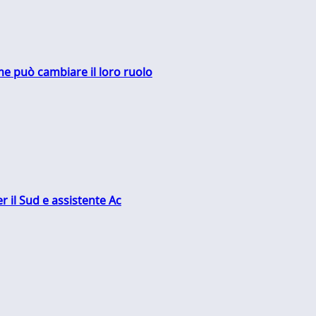
me può cambiare il loro ruolo
r il Sud e assistente Ac