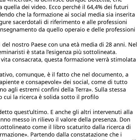
 quella dei video. Ecco perché il 64,4% dei futuri
edendo che la formazione ai social media sia inserita
igure sacerdotali di riferimento e alle professioni
l’insegnamento da quello operaio e delle professioni
i del nostro Paese con una età media di 28 anni. Nel
minaristi è stata l’esigenza più sottolineata.
a vita consacrata, questa formazione verrà stimolata
icativo, comunque, è il fatto che nel documento, a
sapiente e consapevole» dei social, come di tutto
no agli estremi confini della Terra». Sulla stessa
ui la ricerca è solida sotto il profilo
etto quest’ultimo. E anche gli altri intervenuti alla
nno messo in rilievo il valore della presenza. Don
ttolineato come il libro scaturito dalla ricerca di
 formazione». Partendo dalla constatazione che i