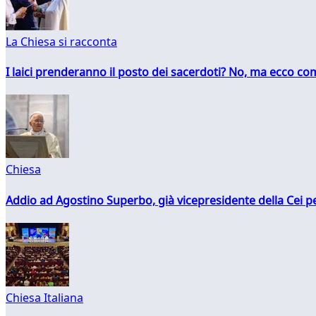
La Chiesa si racconta
I laici prenderanno il posto dei sacerdoti? No, ma ecco co
Chiesa
Addio ad Agostino Superbo, già vicepresidente della Cei pe
Chiesa Italiana