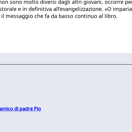
ò non sono molto diversi dagli altri giovani, occorre
pastorale e in definitiva all’evangelizzazione. «O imp
o il messaggio che fa da basso continuo al libro.
 amico di padre Pio