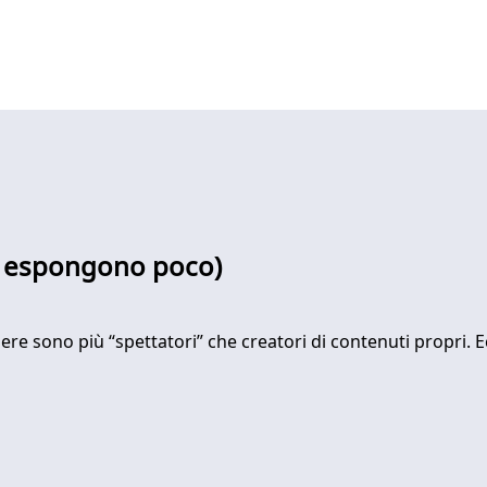
 si espongono poco)
ere sono più “spettatori” che creatori di contenuti propri. 