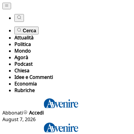
Cerca
Attualità
Politica
Mondo
Agorà
Podcast
Chiesa
Idee e Commenti
Economia
Rubriche
Abbonati
Accedi
August 7, 2026