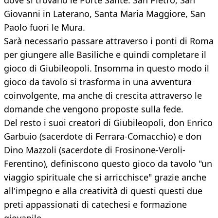
dove si trovano le Porte Sante: San Pietro, San
Giovanni in Laterano, Santa Maria Maggiore, San
Paolo fuori le Mura.
Sarà necessario passare attraverso i ponti di Roma
per giungere alle Basiliche e quindi completare il
gioco di Giubileopoli. Insomma in questo modo il
gioco da tavolo si trasforma in una avventura
coinvolgente, ma anche di crescita attraverso le
domande che vengono proposte sulla fede.
Del resto i suoi creatori di Giubileopoli, don Enrico
Garbuio (sacerdote di Ferrara-Comacchio) e don
Dino Mazzoli (sacerdote di Frosinone-Veroli-
Ferentino), definiscono questo gioco da tavolo "un
viaggio spirituale che si arricchisce" grazie anche
all'impegno e alla creatività di questi questi due
preti appassionati di catechesi e formazione