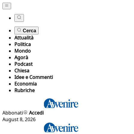
Cerca
Attualità
Politica
Mondo
Agorà
Podcast
Chiesa
Idee e Commenti
Economia
Rubriche
Abbonati
Accedi
August 8, 2026