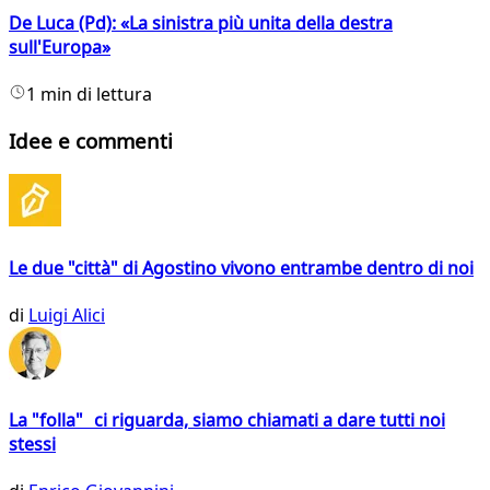
De Luca (Pd): «La sinistra più unita della destra
sull'Europa»
1 min di lettura
Idee e commenti
Le due "città" di Agostino vivono entrambe dentro di noi
di
Luigi Alici
La "folla" ci riguarda, siamo chiamati a dare tutti noi
stessi