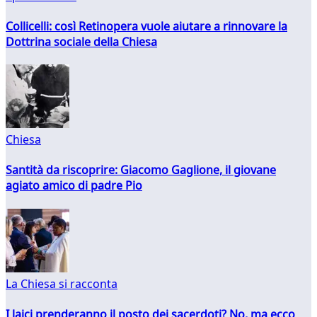
Collicelli: così Retinopera vuole aiutare a rinnovare la
Dottrina sociale della Chiesa
Chiesa
Santità da riscoprire: Giacomo Gaglione, il giovane
agiato amico di padre Pio
La Chiesa si racconta
I laici prenderanno il posto dei sacerdoti? No, ma ecco