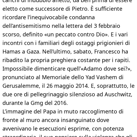
carichi di indubbio affetto, da ben prima di essere
eletto come successore di Pietro. È sufficiente
ricordare l’inequivocabile condanna
dell’antisemitismo nella lettera del 3 febbraio
scorso, definito «un peccato contro Dio». E i vari
incontri con i familiari degli ostaggi prigionieri di
Hamas a Gaza. Nell’ultimo, sabato, Francesco ha
ribadito la propria preghiera costante per i rapiti.
Impossibile dimenticare quell’«Adamo dove sei?»,
pronunciato al Memoriale dello Yad Vashem di
Gerusalemme, il 26 maggio 2014. E, soprattutto, le
due ore di pellegrinaggio silenzioso ad Auschwitz,
durante la Gmg del 2016.
L’immagine del Papa in muto raccoglimento di
fronte al muro ancora insanguinato dove
avvenivano le esecuzioni esprime, con potenza