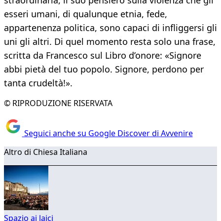
straordinaria, il suo pensiero sulla violenza che gli
esseri umani, di qualunque etnia, fede,
appartenenza politica, sono capaci di infliggersi gli
uni gli altri. Di quel momento resta solo una frase,
scritta da Francesco sul Libro d’onore: «Signore
abbi pietà del tuo popolo. Signore, perdono per
tanta crudeltà!».
© RIPRODUZIONE RISERVATA
Seguici anche su Google Discover di Avvenire
Altro di Chiesa Italiana
Spazio ai laici