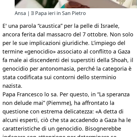
Ansa | Il Papa ieri in San Pietro
E' una parola “caustica” per la pelle di Israele,
ancora ferita dal massacro del 7 ottobre. Non solo
per le sue implicazioni giuridiche. L’impiego del
termine «genocidio» associato al conflitto a Gaza
fa male ai discendenti dei superstiti della Shoah, il
genocidio per antonomasia, perché la categoria è
stata codificata sui contorni dello sterminio
nazista.
Papa Francesco lo sa. Per questo, in “La speranza
non delude mai” (Piemme), ha affrontato la
questione con estrema delicatezza: «A detta di
alcuni esperti, ciò che sta accadendo a Gaza ha le
caratteristiche di un genocidio. Bisognerebbe