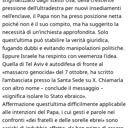
stigmatizzato dagli stessi Usa, della crescente
pressione dell’ultradestra per nuovi insediamenti
nell’enclave, il Papa non ha preso posizione netta
poiché non è il suo compito, ma ha suggerito la
necessità di un’inchiesta approfondita. Solo
quest’ultima può stabilire la verità giuridica,
fugando dubbi e evitando manipolazioni politiche.
Eppure Israele ha respinto con veemenza l’idea.
Quella di Tel Aviv è autodifesa di fronte al
«massacro genocida» del 7 ottobre, ha scritto
l’ambasciata presso la Santa Sede su X. Chiamarla
con altro nome – conclude il messaggio –
«significa isolare lo Stato ebraico».
Affermazione quest’ultima difficilmente applicabile
alle intenzioni del Papa, i cui gesti e parole nei
confronti «dei fratelli e delle sorelle ebrei» sono