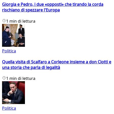
Giorgia e Pedro, i due «opposti» che tirando la corda
rischiano di spezzare l'Europa
1 min di lettura
Politica
Quella visita di Scalfaro a Corleone insieme a don Ciotti e
una storia che parla di legalità
1 min di lettura
Politica