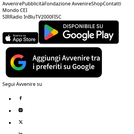
Avvenire
Pubblicità
Fondazione Avvenire
Shop
Contatti
Mondo CEI
SIR
Radio InBlu
TV2000
FISC
Segui Avvenire su