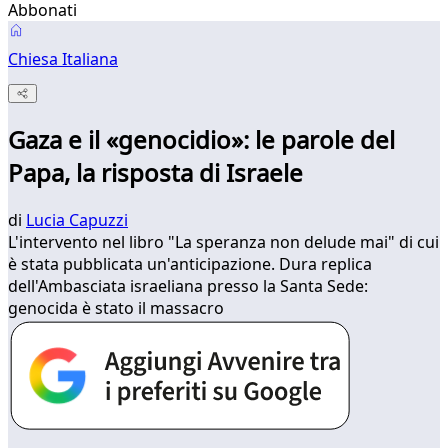
Abbonati
Chiesa Italiana
Gaza e il «genocidio»: le parole del
Papa, la risposta di Israele
di
Lucia Capuzzi
L'intervento nel libro "La speranza non delude mai" di cui
è stata pubblicata un'anticipazione. Dura replica
dell'Ambasciata israeliana presso la Santa Sede:
genocida è stato il massacro