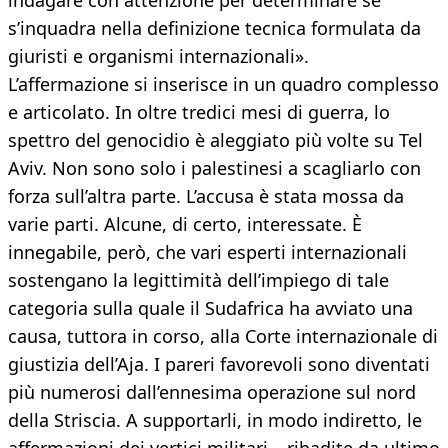
indagare con attenzione per determinare se
s’inquadra nella definizione tecnica formulata da
giuristi e organismi internazionali».
L’affermazione si inserisce in un quadro complesso
e articolato. In oltre tredici mesi di guerra, lo
spettro del genocidio è aleggiato più volte su Tel
Aviv. Non sono solo i palestinesi a scagliarlo con
forza sull’altra parte. L’accusa è stata mossa da
varie parti. Alcune, di certo, interessate. È
innegabile, però, che vari esperti internazionali
sostengano la legittimità dell’impiego di tale
categoria sulla quale il Sudafrica ha avviato una
causa, tuttora in corso, alla Corte internazionale di
giustizia dell’Aja. I pareri favorevoli sono diventati
più numerosi dall’ennesima operazione sul nord
della Striscia. A supportarli, in modo indiretto, le