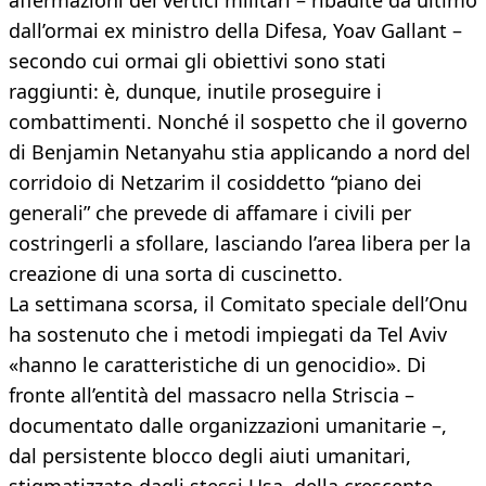
affermazioni dei vertici militari – ribadite da ultimo
dall’ormai ex ministro della Difesa, Yoav Gallant –
secondo cui ormai gli obiettivi sono stati
raggiunti: è, dunque, inutile proseguire i
combattimenti. Nonché il sospetto che il governo
di Benjamin Netanyahu stia applicando a nord del
corridoio di Netzarim il cosiddetto “piano dei
generali” che prevede di affamare i civili per
costringerli a sfollare, lasciando l’area libera per la
creazione di una sorta di cuscinetto.
La settimana scorsa, il Comitato speciale dell’Onu
ha sostenuto che i metodi impiegati da Tel Aviv
«hanno le caratteristiche di un genocidio». Di
fronte all’entità del massacro nella Striscia –
documentato dalle organizzazioni umanitarie –,
dal persistente blocco degli aiuti umanitari,