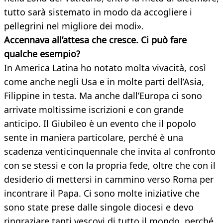
tutto sarà sistemato in modo da accogliere i
pellegrini nel migliore dei modi».
Accennava all’attesa che cresce. Ci può fare
qualche esempio?
In America Latina ho notato molta vivacità, così
come anche negli Usa e in molte parti dell’Asia,
Filippine in testa. Ma anche dall’Europa ci sono
arrivate moltissime iscrizioni e con grande
anticipo. Il Giubileo è un evento che il popolo
sente in maniera particolare, perché è una
scadenza venticinquennale che invita al confronto
con se stessi e con la propria fede, oltre che con il
desiderio di mettersi in cammino verso Roma per
incontrare il Papa. Ci sono molte iniziative che
sono state prese dalle singole diocesi e devo
ringraziare tanti vescovi di tutto il mondo, perché