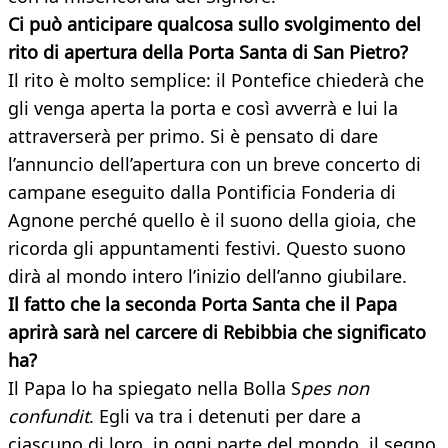
Ci può anticipare qualcosa sullo svolgimento del
rito di apertura della Porta Santa di San Pietro?
Il rito è molto semplice: il Pontefice chiederà che
gli venga aperta la porta e così avverrà e lui la
attraverserà per primo. Si è pensato di dare
l’annuncio dell’apertura con un breve concerto di
campane eseguito dalla Pontificia Fonderia di
Agnone perché quello è il suono della gioia, che
ricorda gli appuntamenti festivi. Questo suono
dirà al mondo intero l’inizio dell’anno giubilare.
Il fatto che la seconda Porta Santa che il Papa
aprirà sarà nel carcere di Rebibbia che significato
ha?
Il Papa lo ha spiegato nella Bolla S
pes non
confundit
. Egli va tra i detenuti per dare a
ciascuno di loro, in ogni parte del mondo, il segno