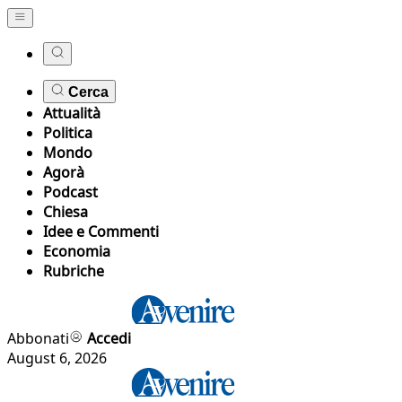
Cerca
Attualità
Politica
Mondo
Agorà
Podcast
Chiesa
Idee e Commenti
Economia
Rubriche
Abbonati
Accedi
August 6, 2026