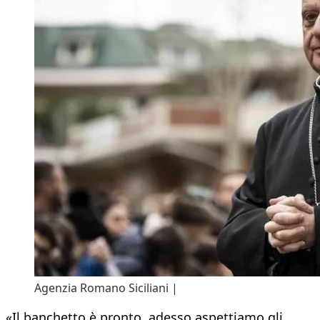
Agenzia Romano Siciliani |
«Il banchetto è pronto, adesso aspettiamo gli