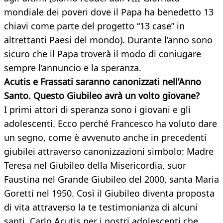
mondiale dei poveri dove il Papa ha benedetto 13
chiavi come parte del progetto “13 case” in
altrettanti Paesi del mondo). Durante l’anno sono
sicuro che il Papa troverà il modo di coniugare
sempre l’annuncio e la speranza.
Acutis e Frassati saranno canonizzati nell’Anno
Santo. Questo Giubileo avrà un volto giovane?
I primi attori di speranza sono i giovani e gli
adolescenti. Ecco perché Francesco ha voluto dare
un segno, come è avvenuto anche in precedenti
giubilei attraverso canonizzazioni simbolo: Madre
Teresa nel Giubileo della Misericordia, suor
Faustina nel Grande Giubileo del 2000, santa Maria
Goretti nel 1950. Così il Giubileo diventa proposta
di vita attraverso la te testimonianza di alcuni
santi. Carlo Acutis per i nostri adolescenti che