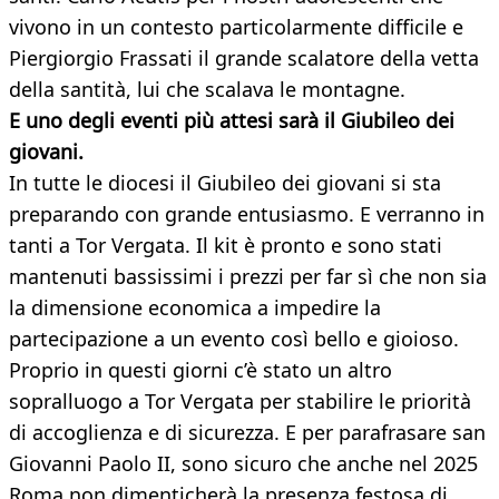
vivono in un contesto particolarmente difficile e
Piergiorgio Frassati il grande scalatore della vetta
della santità, lui che scalava le montagne.
E uno degli eventi più attesi sarà il Giubileo dei
giovani.
In tutte le diocesi il Giubileo dei giovani si sta
preparando con grande entusiasmo. E verranno in
tanti a Tor Vergata. Il kit è pronto e sono stati
mantenuti bassissimi i prezzi per far sì che non sia
la dimensione economica a impedire la
partecipazione a un evento così bello e gioioso.
Proprio in questi giorni c’è stato un altro
sopralluogo a Tor Vergata per stabilire le priorità
di accoglienza e di sicurezza. E per parafrasare san
Giovanni Paolo II, sono sicuro che anche nel 2025
Roma non dimenticherà la presenza festosa di