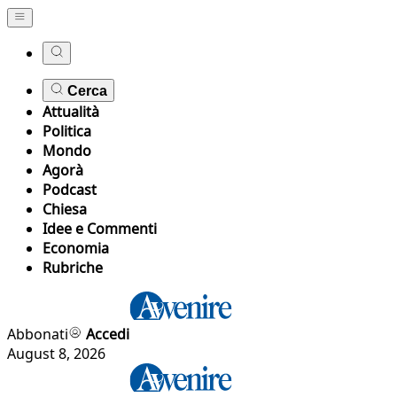
Cerca
Attualità
Politica
Mondo
Agorà
Podcast
Chiesa
Idee e Commenti
Economia
Rubriche
Abbonati
Accedi
August 8, 2026