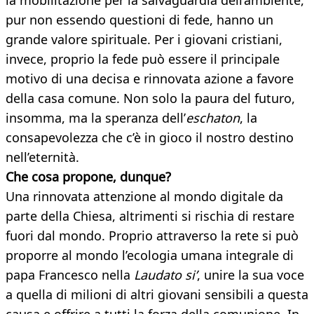
la mobilitazione per la salvaguardia dell’ambiente,
pur non essendo questioni di fede, hanno un
grande valore spirituale. Per i giovani cristiani,
invece, proprio la fede può essere il principale
motivo di una decisa e rinnovata azione a favore
della casa comune. Non solo la paura del futuro,
insomma, ma la speranza dell’
eschaton
, la
consapevolezza che c’è in gioco il nostro destino
nell’eternità.
Che cosa propone, dunque?
Una rinnovata attenzione al mondo digitale da
parte della Chiesa, altrimenti si rischia di restare
fuori dal mondo. Proprio attraverso la rete si può
proporre al mondo l’ecologia umana integrale di
papa Francesco nella
Laudato si’
, unire la sua voce
a quella di milioni di altri giovani sensibili a questa