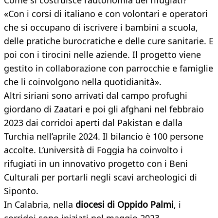
Come si costruisce l’autonomia dei rifugiati?
«Con i corsi di italiano e con volontari e operatori
che si occupano di iscrivere i bambini a scuola,
delle pratiche burocratiche e delle cure sanitarie. E
poi con i tirocini nelle aziende. Il progetto viene
gestito in collaborazione con parrocchie e famiglie
che li coinvolgono nella quotidianità».
Altri siriani sono arrivati dal campo profughi
giordano di Zaatari e poi gli afghani nel febbraio
2023 dai corridoi aperti dal Pakistan e dalla
Turchia nell’aprile 2024. Il bilancio è 100 persone
accolte. L’università di Foggia ha coinvolto i
rifugiati in un innovativo progetto con i Beni
Culturali per portarli negli scavi archeologici di
Siponto.
In Calabria, nella
diocesi di Oppido Palmi
, i