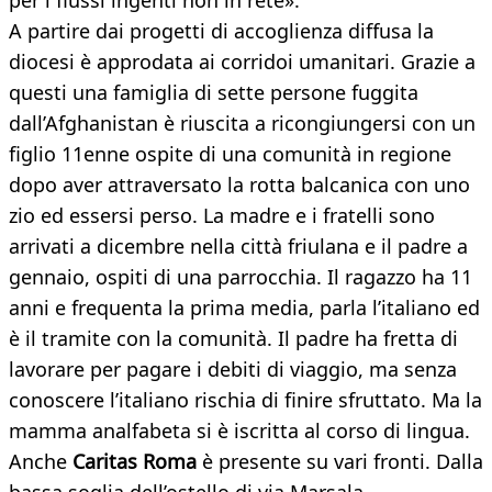
per i flussi ingenti non in rete».
A partire dai progetti di accoglienza diffusa la
diocesi è approdata ai corridoi umanitari. Grazie a
questi una famiglia di sette persone fuggita
dall’Afghanistan è riuscita a ricongiungersi con un
figlio 11enne ospite di una comunità in regione
dopo aver attraversato la rotta balcanica con uno
zio ed essersi perso. La madre e i fratelli sono
arrivati a dicembre nella città friulana e il padre a
gennaio, ospiti di una parrocchia. Il ragazzo ha 11
anni e frequenta la prima media, parla l’italiano ed
è il tramite con la comunità. Il padre ha fretta di
lavorare per pagare i debiti di viaggio, ma senza
conoscere l’italiano rischia di finire sfruttato. Ma la
mamma analfabeta si è iscritta al corso di lingua.
Anche
Caritas Roma
è presente su vari fronti. Dalla