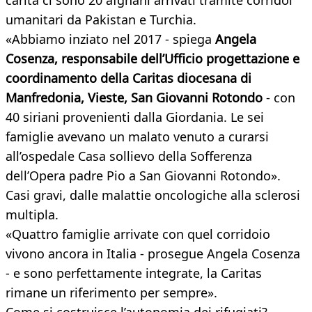
carità ci sono 20 afghani arrivati tramite corridoi
umanitari da Pakistan e Turchia.
«Abbiamo inziato nel 2017 - spiega
Angela
Cosenza, responsabile dell’Ufficio progettazione e
coordinamento della Caritas diocesana di
Manfredonia, Vieste, San Giovanni Rotondo
- con
40 siriani provenienti dalla Giordania. Le sei
famiglie avevano un malato venuto a curarsi
all’ospedale Casa sollievo della Sofferenza
dell’Opera padre Pio a San Giovanni Rotondo».
Casi gravi, dalle malattie oncologiche alla sclerosi
multipla.
«Quattro famiglie arrivate con quel corridoio
vivono ancora in Italia - prosegue Angela Cosenza
- e sono perfettamente integrate, la Caritas
rimane un riferimento per sempre».