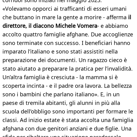
corridoi sono iniziati nel maggio 2023.
«Volevamo opporci ai trafficanti di esseri umani
che buttano in mare la gente a morire - afferma
il
direttore, il diacono
Michele Vomera
- e abbiamo
accolto quattro famiglie afghane. Due accoglienze
sono terminate con successo. I beneficiari hanno
imparato l’italiano e sono stati assistiti nella
preparazione dei documenti. Un ragazzo cieco è
stato aiutato a preparare la pratica per l’invalidità.
Un’altra famiglia è cresciuta - la mamma si è
scoperta incinta - e il padre ora lavora. La bellezza
sono i bambini che parlano italiano». E, in un
paese di tremila abitanti, gli alunni in più alla
scuola dell’obbligo sono importanti per formare le
classi. Ad inizio estate è stata accolta una famiglia
afghana con due genitori anziani e due figlie. Una