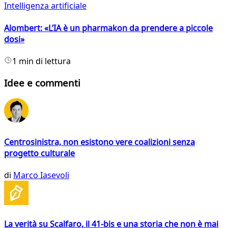
Intelligenza artificiale
Alombert: «L’IA è un pharmakon da prendere a piccole
dosi»
1 min di lettura
Idee e commenti
Centrosinistra, non esistono vere coalizioni senza
progetto culturale
di
Marco Iasevoli
La verità su Scalfaro, il 41-bis e una storia che non è mai