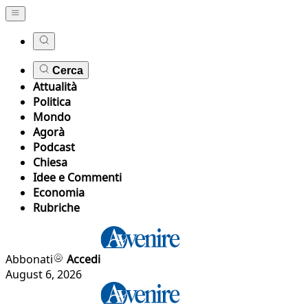
Cerca
Attualità
Politica
Mondo
Agorà
Podcast
Chiesa
Idee e Commenti
Economia
Rubriche
Abbonati
Accedi
August 6, 2026