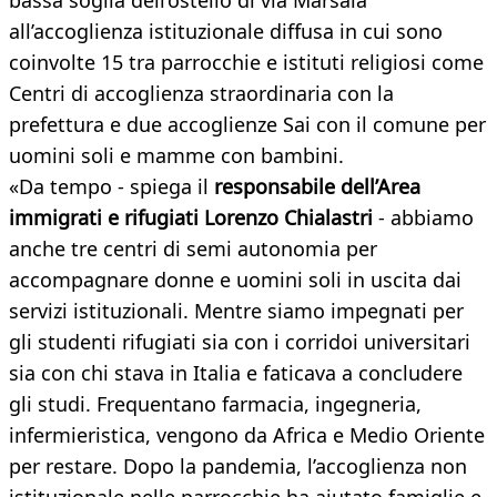
bassa soglia dell’ostello di via Marsala
all’accoglienza istituzionale diffusa in cui sono
coinvolte 15 tra parrocchie e istituti religiosi come
Centri di accoglienza straordinaria con la
prefettura e due accoglienze Sai con il comune per
uomini soli e mamme con bambini.
«Da tempo - spiega il
responsabile dell’Area
immigrati e rifugiati Lorenzo Chialastri
- abbiamo
anche tre centri di semi autonomia per
accompagnare donne e uomini soli in uscita dai
servizi istituzionali. Mentre siamo impegnati per
gli studenti rifugiati sia con i corridoi universitari
sia con chi stava in Italia e faticava a concludere
gli studi. Frequentano farmacia, ingegneria,
infermieristica, vengono da Africa e Medio Oriente
per restare. Dopo la pandemia, l’accoglienza non