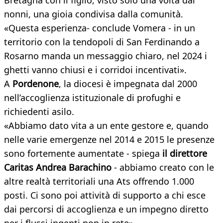
Bretagna con il figlio, visto solo una volta dai
nonni, una gioia condivisa dalla comunità.
«Questa esperienza- conclude Vomera - in un
territorio con la tendopoli di San Ferdinando a
Rosarno manda un messaggio chiaro, nel 2024 i
ghetti vanno chiusi e i corridoi incentivati».
A
Pordenone
, la diocesi è impegnata dal 2000
nell’accoglienza istituzionale di profughi e
richiedenti asilo.
«Abbiamo dato vita a un ente gestore e, quando
nelle varie emergenze nel 2014 e 2015 le presenze
sono fortemente aumentate - spiega
il direttore
Caritas Andrea Barachino
- abbiamo creato con le
altre realtà territoriali una Ats offrendo 1.000
posti. Ci sono poi attività di supporto a chi esce
dai percorsi di accoglienza e un impegno diretto