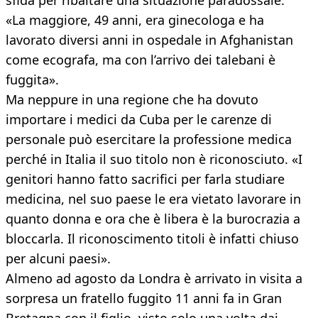
sfida per ribaltare una situazione paradossale.
«La maggiore, 49 anni, era ginecologa e ha
lavorato diversi anni in ospedale in Afghanistan
come ecografa, ma con l’arrivo dei talebani è
fuggita».
Ma neppure in una regione che ha dovuto
importare i medici da Cuba per le carenze di
personale può esercitare la professione medica
perché in Italia il suo titolo non è riconosciuto. «I
genitori hanno fatto sacrifici per farla studiare
medicina, nel suo paese le era vietato lavorare in
quanto donna e ora che è libera è la burocrazia a
bloccarla. Il riconoscimento titoli è infatti chiuso
per alcuni paesi».
Almeno ad agosto da Londra è arrivato in visita a
sorpresa un fratello fuggito 11 anni fa in Gran