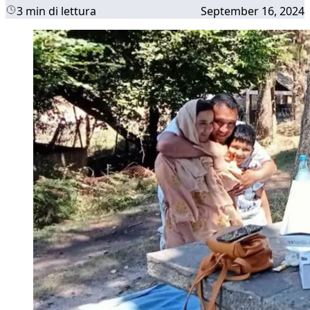
3 min di lettura
September 16, 2024