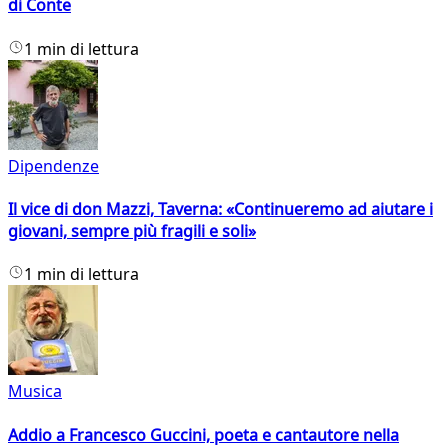
di Conte
1 min di lettura
Dipendenze
Il vice di don Mazzi, Taverna: «Continueremo ad aiutare i
giovani, sempre più fragili e soli»
1 min di lettura
Musica
Addio a Francesco Guccini, poeta e cantautore nella