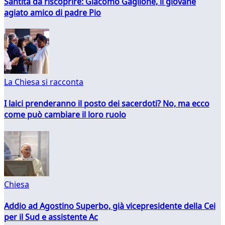
Santità da riscoprire: Giacomo Gaglione, il giovane
agiato amico di padre Pio
La Chiesa si racconta
I laici prenderanno il posto dei sacerdoti? No, ma ecco
come può cambiare il loro ruolo
Chiesa
Addio ad Agostino Superbo, già vicepresidente della Cei
per il Sud e assistente Ac