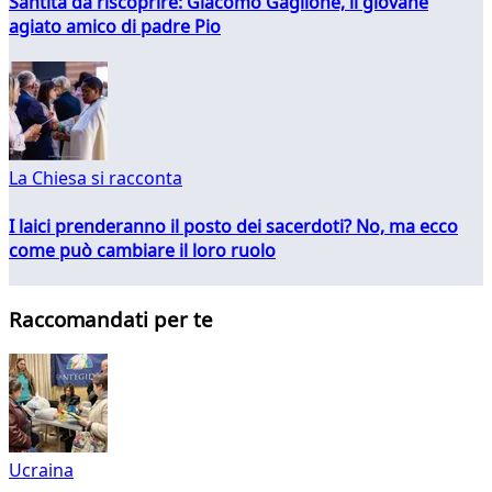
Santità da riscoprire: Giacomo Gaglione, il giovane
agiato amico di padre Pio
La Chiesa si racconta
I laici prenderanno il posto dei sacerdoti? No, ma ecco
come può cambiare il loro ruolo
Raccomandati per te
Ucraina