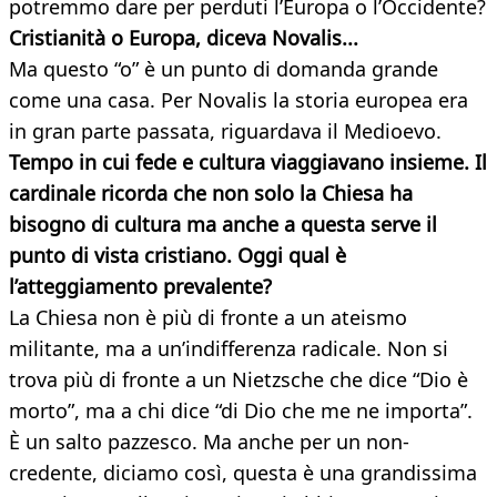
potremmo dare per perduti l’Europa o l’Occidente?
Cristianità o Europa, diceva Novalis...
Ma questo “o” è un punto di domanda grande
come una casa. Per Novalis la storia europea era
in gran parte passata, riguardava il Medioevo.
Tempo in cui fede e cultura viaggiavano insieme. Il
cardinale ricorda che non solo la Chiesa ha
bisogno di cultura ma anche a questa serve il
punto di vista cristiano. Oggi qual è
l’atteggiamento prevalente?
La Chiesa non è più di fronte a un ateismo
militante, ma a un’indifferenza radicale. Non si
trova più di fronte a un Nietzsche che dice “Dio è
morto”, ma a chi dice “di Dio che me ne importa”.
È un salto pazzesco. Ma anche per un non-
credente, diciamo così, questa è una grandissima