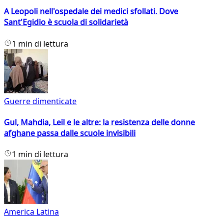
A Leopoli nell'ospedale dei medici sfollati. Dove
Sant'Egidio è scuola di solidarietà
1 min di lettura
Guerre dimenticate
Gul, Mahdia, Leil e le altre: la resistenza delle donne
afghane passa dalle scuole invisibili
1 min di lettura
America Latina