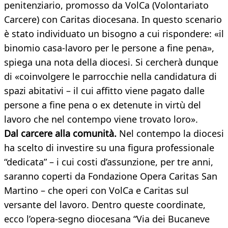
penitenziario, promosso da VolCa (Volontariato
Carcere) con Caritas diocesana. In questo scenario
è stato individuato un bisogno a cui rispondere: «il
binomio casa-lavoro per le persone a fine pena»,
spiega una nota della diocesi. Si cercherà dunque
di «coinvolgere le parrocchie nella candidatura di
spazi abitativi – il cui affitto viene pagato dalle
persone a fine pena o ex detenute in virtù del
lavoro che nel contempo viene trovato loro».
Dal carcere alla comunità.
Nel contempo la diocesi
ha scelto di investire su una figura professionale
“dedicata” – i cui costi d’assunzione, per tre anni,
saranno coperti da Fondazione Opera Caritas San
Martino – che operi con VolCa e Caritas sul
versante del lavoro. Dentro queste coordinate,
ecco l’opera-segno diocesana “Via dei Bucaneve