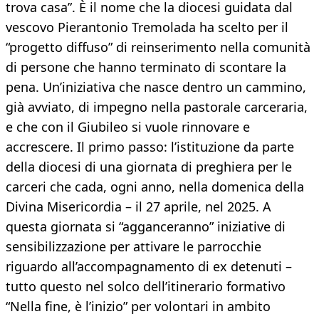
trova casa”. È il nome che la diocesi guidata dal
vescovo Pierantonio Tremolada ha scelto per il
“progetto diffuso” di reinserimento nella comunità
di persone che hanno terminato di scontare la
pena. Un’iniziativa che nasce dentro un cammino,
già avviato, di impegno nella pastorale carceraria,
e che con il Giubileo si vuole rinnovare e
accrescere. Il primo passo: l’istituzione da parte
della diocesi di una giornata di preghiera per le
carceri che cada, ogni anno, nella domenica della
Divina Misericordia – il 27 aprile, nel 2025. A
questa giornata si “agganceranno” iniziative di
sensibilizzazione per attivare le parrocchie
riguardo all’accompagnamento di ex detenuti –
tutto questo nel solco dell’itinerario formativo
“Nella fine, è l’inizio” per volontari in ambito