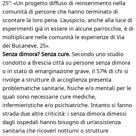
25”: «Un progetto diffuso di reinserimento nella
comunità di persone che hanno terminato di
scontare la loro pena. L’auspicio, anche alla luce di
esperimenti già in essere in alcune parrocchie, è di
moltiplicare nelle comunità le esperienze di Via
dei Bucaneve, 25».
Senza dimora? Senza cure.
Secondo uno studio
condotto a Brescia città su persone senza dimora
o in stato di emarginazione grave, il 57% di chi si
rivolge a strutture di accoglienza presenta
problematiche sanitarie, fisiche e/o mentali per le
quali sono necessarie cure mediche,
infermieristiche e/o psichiatriche. Intanto si fanno
strada due altre criticità: i senza dimora dimessi
dagli ospedali hanno bisogno di un’assistenza
sanitaria che ricoveri notturni o strutture