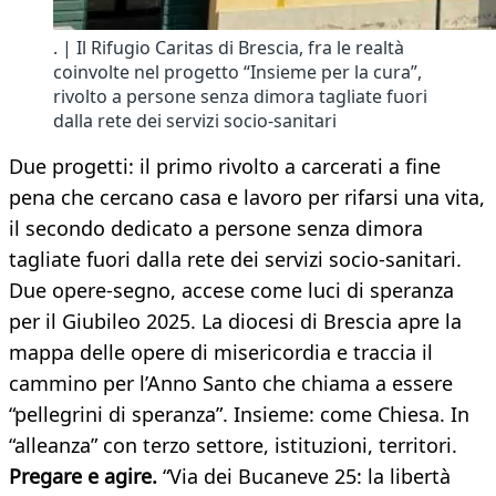
. | Il Rifugio Caritas di Brescia, fra le realtà
coinvolte nel progetto “Insieme per la cura”,
rivolto a persone senza dimora tagliate fuori
dalla rete dei servizi socio-sanitari
Due progetti: il primo rivolto a carcerati a fine
pena che cercano casa e lavoro per rifarsi una vita,
il secondo dedicato a persone senza dimora
tagliate fuori dalla rete dei servizi socio-sanitari.
Due opere-segno, accese come luci di speranza
per il Giubileo 2025. La diocesi di Brescia apre la
mappa delle opere di misericordia e traccia il
cammino per l’Anno Santo che chiama a essere
“pellegrini di speranza”. Insieme: come Chiesa. In
“alleanza” con terzo settore, istituzioni, territori.
Pregare e agire.
“Via dei Bucaneve 25: la libertà