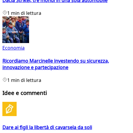
Dacia Striker, tre mondi in una sola automobile
1 min di lettura
Economia
Ricordiamo Marcinelle investendo su sicurezza,
innovazione e partecipazione
1 min di lettura
Idee e commenti
Dare ai figli la libertà di cavarsela da soli