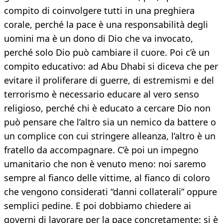
compito di coinvolgere tutti in una preghiera
corale, perché la pace è una responsabilità degli
uomini ma è un dono di Dio che va invocato,
perché solo Dio può cambiare il cuore. Poi c’è un
compito educativo: ad Abu Dhabi si diceva che per
evitare il proliferare di guerre, di estremismi e del
terrorismo è necessario educare al vero senso
religioso, perché chi è educato a cercare Dio non
può pensare che l’altro sia un nemico da battere o
un complice con cui stringere alleanza, l’altro è un
fratello da accompagnare. C’è poi un impegno
umanitario che non è venuto meno: noi saremo
sempre al fianco delle vittime, al fianco di coloro
che vengono considerati “danni collaterali” oppure
semplici pedine. E poi dobbiamo chiedere ai
governi di lavorare per la pace concretamente: si è