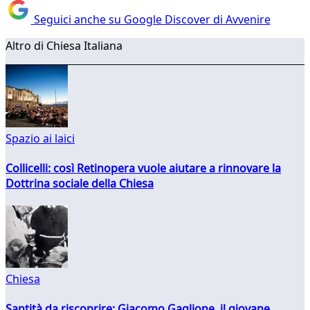
Seguici anche su Google Discover di Avvenire
Altro di Chiesa Italiana
Spazio ai laici
Collicelli: così Retinopera vuole aiutare a rinnovare la
Dottrina sociale della Chiesa
Chiesa
Santità da riscoprire: Giacomo Gaglione, il giovane