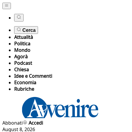
Cerca
Attualità
Politica
Mondo
Agorà
Podcast
Chiesa
Idee e Commenti
Economia
Rubriche
Abbonati
Accedi
August 8, 2026