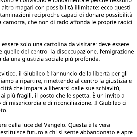
altro magari con possibilità illimitate: ecco questi
ntaminazioni reciproche capaci di donare possibilità
la camorra, che non di rado affonda le proprie radici
essere solo una cartolina da visitare; deve essere
che quelle del centro, la disoccupazione, l’emigrazione
 da una giustizia sociale più profonda.
itico, il Giubileo è l’annuncio della libertà per gli
chiamo a ripartire, rimettendo al centro la giustizia e
città che impara a liberarsi dalle sue schiavitù,
 più fragili, il posto che le spetta. È un invito a
i misericordia e di riconciliazione. Il Giubileo ci
to.
nare dalla luce del Vangelo. Questa è la vera
estituisce futuro a chi si sente abbandonato e apre