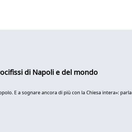
crocifissi di Napoli e del mondo
polo. E a sognare ancora di più con la Chiesa intera»: parl