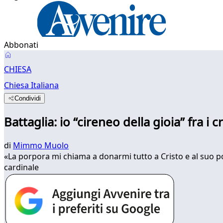
Abbonati
CHIESA
Chiesa Italiana
Condividi
Battaglia: io “cireneo della gioia” fra i 
di
Mimmo Muolo
«La porpora mi chiama a donarmi tutto a Cristo e al suo po
cardinale