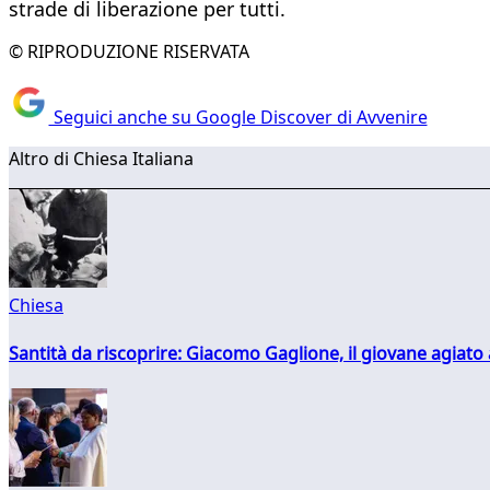
strade di liberazione per tutti.
© RIPRODUZIONE RISERVATA
Seguici anche su Google Discover di Avvenire
Altro di Chiesa Italiana
Chiesa
Santità da riscoprire: Giacomo Gaglione, il giovane agiato