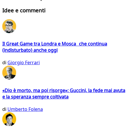
Idee e commenti
Il Great Game tra Londra e Mosca che continua
(indisturbato) anche oggi
di
Giorgio Ferrari
«Dio è morto, ma poi risorge»: Guccini, la fede mai avuta
e la speranza sempre coltivata
di
Umberto Folena