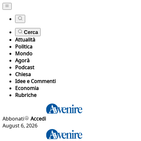
Cerca
Attualità
Politica
Mondo
Agorà
Podcast
Chiesa
Idee e Commenti
Economia
Rubriche
Abbonati
Accedi
August 6, 2026