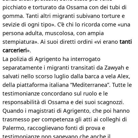
picchiato e torturato da Ossama con dei tubi di
gomma. Tanti altri migranti subivano torture e
sevizie di ogni tipo». C’è chi lo ricorda come «una
persona adulta, muscolosa, con ampia
stempiatura». Ai suoi diretti ordini «vi erano
tanti
carcerieri
».
La polizia di Agrigento ha interrogato
separatamente i migranti transitati da Zawyah e
salvati nello scorso luglio dalla barca a vela Alex,
della piattaforma italiana “Mediterranea”. Tutte le
testimonianze concordano sul ruolo e le
responsabilità di Ossama e dei suoi scagnozzi.
Quando i magistrati di Agrigento, che poi hanno
trasmesso per competenza gli atti ai colleghi di
Palermo, raccoglievano fonti di prova e
testimonianze non sapevano che anche il