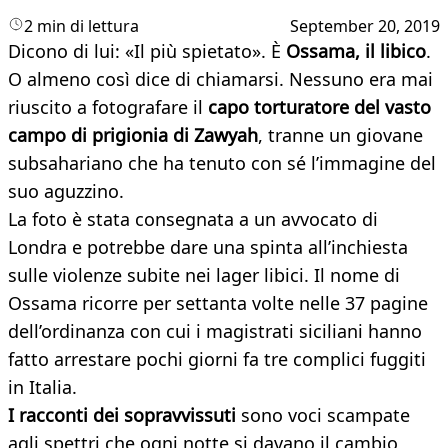
2 min di lettura
September 20, 2019
Dicono di lui: «Il più spietato». È
Ossama, il libico
.
O almeno così dice di chiamarsi. Nessuno era mai
riuscito a fotografare il
capo torturatore del vasto
campo di prigionia di Zawyah
, tranne un giovane
subsahariano che ha tenuto con sé l’immagine del
suo aguzzino.
La foto è stata consegnata a un avvocato di
Londra e potrebbe dare una spinta all’inchiesta
sulle violenze subite nei lager libici. Il nome di
Ossama ricorre per settanta volte nelle 37 pagine
dell’ordinanza con cui i magistrati siciliani hanno
fatto arrestare pochi giorni fa tre complici fuggiti
in Italia.
I racconti dei sopravvissuti
sono voci scampate
agli spettri che ogni notte si davano il cambio