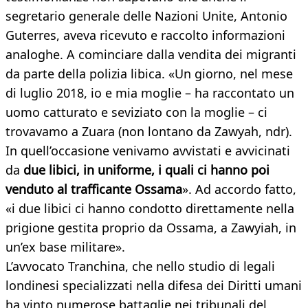
segretario generale delle Nazioni Unite, Antonio
Guterres, aveva ricevuto e raccolto informazioni
analoghe. A cominciare dalla vendita dei migranti
da parte della polizia libica. «Un giorno, nel mese
di luglio 2018, io e mia moglie – ha raccontato un
uomo catturato e seviziato con la moglie – ci
trovavamo a Zuara (non lontano da Zawyah, ndr).
In quell’occasione venivamo avvistati e avvicinati
da
due libici, in uniforme, i quali ci hanno poi
venduto al trafficante Ossama
». Ad accordo fatto,
«i due libici ci hanno condotto direttamente nella
prigione gestita proprio da Ossama, a Zawyiah, in
un’ex base militare».
L’avvocato Tranchina, che nello studio di legali
londinesi specializzati nella difesa dei Diritti umani
ha vinto numerose battaglie nei tribunali del