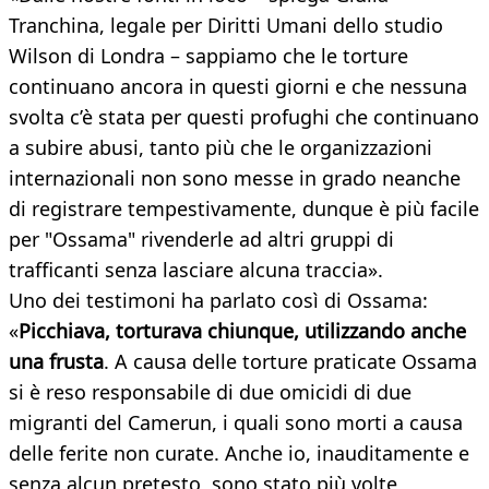
Tranchina, legale per Diritti Umani dello studio
Wilson di Londra – sappiamo che le torture
continuano ancora in questi giorni e che nessuna
svolta c’è stata per questi profughi che continuano
a subire abusi, tanto più che le organizzazioni
internazionali non sono messe in grado neanche
di registrare tempestivamente, dunque è più facile
per "Ossama" rivenderle ad altri gruppi di
trafficanti senza lasciare alcuna traccia».
Uno dei testimoni ha parlato così di Ossama:
«
Picchiava, torturava chiunque, utilizzando anche
una frusta
. A causa delle torture praticate Ossama
si è reso responsabile di due omicidi di due
migranti del Camerun, i quali sono morti a causa
delle ferite non curate. Anche io, inauditamente e
senza alcun pretesto, sono stato più volte