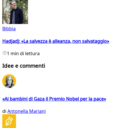
Bibbia
Hadjadj: «La salvezza è alleanza, non salvataggio»
1 min di lettura
Idee e commenti
«Ai bambini di Gaza il Premio Nobel per la pace»
di
Antonella Mariani