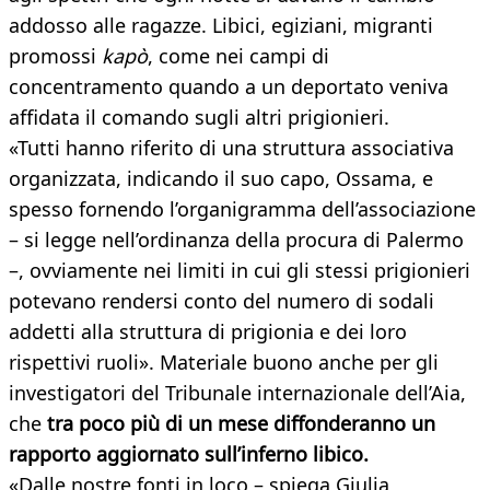
addosso alle ragazze. Libici, egiziani, migranti
promossi
kapò
, come nei campi di
concentramento quando a un deportato veniva
affidata il comando sugli altri prigionieri.
«Tutti hanno riferito di una struttura associativa
organizzata, indicando il suo capo, Ossama, e
spesso fornendo l’organigramma dell’associazione
– si legge nell’ordinanza della procura di Palermo
–, ovviamente nei limiti in cui gli stessi prigionieri
potevano rendersi conto del numero di sodali
addetti alla struttura di prigionia e dei loro
rispettivi ruoli». Materiale buono anche per gli
investigatori del Tribunale internazionale dell’Aia,
che
tra poco più di un mese diffonderanno un
rapporto aggiornato sull’inferno libico.
«Dalle nostre fonti in loco – spiega Giulia