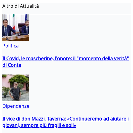
Altro di Attualità
Politica
Il Covid, le mascherine, l'onore: il "momento della verità"
di Conte
Dipendenze
Il vice di don Mazzi, Taverna: «Continueremo ad aiutare i
giovani, sempre più fragili e soli»