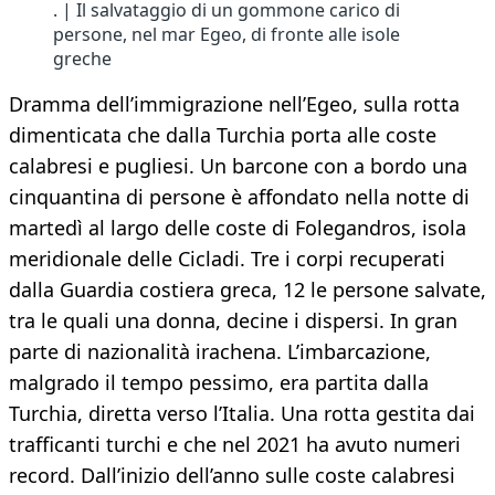
. | Il salvataggio di un gommone carico di
persone, nel mar Egeo, di fronte alle isole
greche
Dramma dell’immigrazione nell’Egeo, sulla rotta
dimenticata che dalla Turchia porta alle coste
calabresi e pugliesi. Un barcone con a bordo una
cinquantina di persone è affondato nella notte di
martedì al largo delle coste di Folegandros, isola
meridionale delle Cicladi. Tre i corpi recuperati
dalla Guardia costiera greca, 12 le persone salvate,
tra le quali una donna, decine i dispersi. In gran
parte di nazionalità irachena. L’imbarcazione,
malgrado il tempo pessimo, era partita dalla
Turchia, diretta verso l’Italia. Una rotta gestita dai
trafficanti turchi e che nel 2021 ha avuto numeri
record. Dall’inizio dell’anno sulle coste calabresi