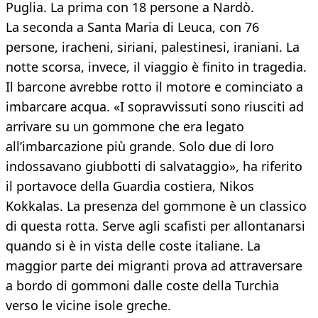
Puglia. La prima con 18 persone a Nardò.
La seconda a Santa Maria di Leuca, con 76
persone, iracheni, siriani, palestinesi, iraniani. La
notte scorsa, invece, il viaggio è finito in tragedia.
Il barcone avrebbe rotto il motore e cominciato a
imbarcare acqua. «I sopravvissuti sono riusciti ad
arrivare su un gommone che era legato
all’imbarcazione più grande. Solo due di loro
indossavano giubbotti di salvataggio», ha riferito
il portavoce della Guardia costiera, Nikos
Kokkalas. La presenza del gommone è un classico
di questa rotta. Serve agli scafisti per allontanarsi
quando si è in vista delle coste italiane. La
maggior parte dei migranti prova ad attraversare
a bordo di gommoni dalle coste della Turchia
verso le vicine isole greche.