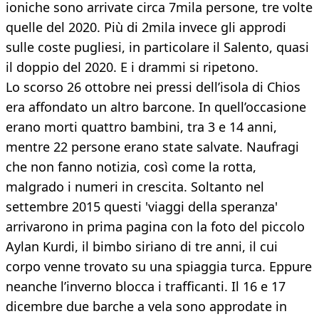
ioniche sono arrivate circa 7mila persone, tre volte
quelle del 2020. Più di 2mila invece gli approdi
sulle coste pugliesi, in particolare il Salento, quasi
il doppio del 2020. E i drammi si ripetono.
Lo scorso 26 ottobre nei pressi dell’isola di Chios
era affondato un altro barcone. In quell’occasione
erano morti quattro bambini, tra 3 e 14 anni,
mentre 22 persone erano state salvate. Naufragi
che non fanno notizia, così come la rotta,
malgrado i numeri in crescita. Soltanto nel
settembre 2015 questi 'viaggi della speranza'
arrivarono in prima pagina con la foto del piccolo
Aylan Kurdi, il bimbo siriano di tre anni, il cui
corpo venne trovato su una spiaggia turca. Eppure
neanche l’inverno blocca i trafficanti. Il 16 e 17
dicembre due barche a vela sono approdate in