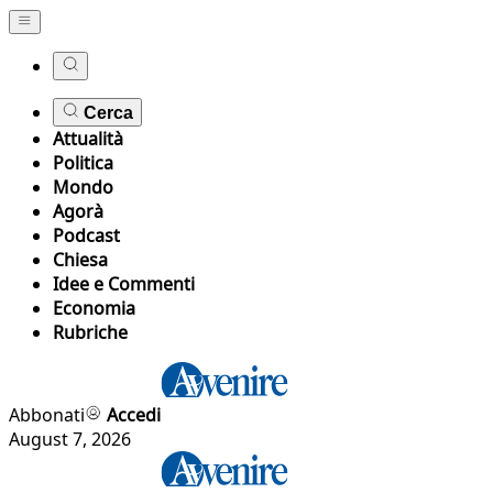
Cerca
Attualità
Politica
Mondo
Agorà
Podcast
Chiesa
Idee e Commenti
Economia
Rubriche
Abbonati
Accedi
August 7, 2026