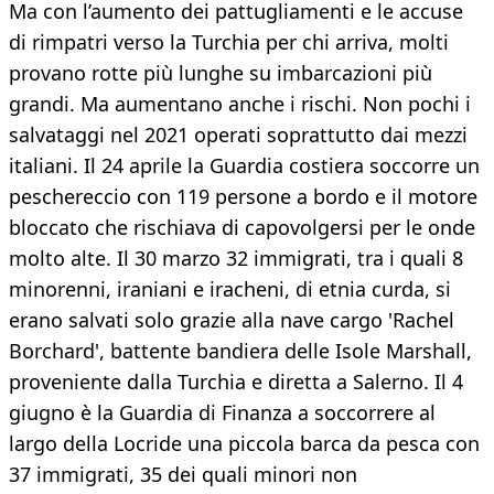
Ma con l’aumento dei pattugliamenti e le accuse
di rimpatri verso la Turchia per chi arriva, molti
provano rotte più lunghe su imbarcazioni più
grandi. Ma aumentano anche i rischi. Non pochi i
salvataggi nel 2021 operati soprattutto dai mezzi
italiani. Il 24 aprile la Guardia costiera soccorre un
peschereccio con 119 persone a bordo e il motore
bloccato che rischiava di capovolgersi per le onde
molto alte. Il 30 marzo 32 immigrati, tra i quali 8
minorenni, iraniani e iracheni, di etnia curda, si
erano salvati solo grazie alla nave cargo 'Rachel
Borchard', battente bandiera delle Isole Marshall,
proveniente dalla Turchia e diretta a Salerno. Il 4
giugno è la Guardia di Finanza a soccorrere al
largo della Locride una piccola barca da pesca con
37 immigrati, 35 dei quali minori non