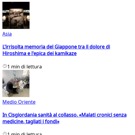
Asia
L’irrisolta memoria del Giappone tra il dolore di
Hiroshima e l'epica dei kamikaze
1 min di lettura
Medio Oriente
In Cisgiordania sanità al collasso. «Malati cronici senza
medicine, tagliati i fondi»
1 min di lettura