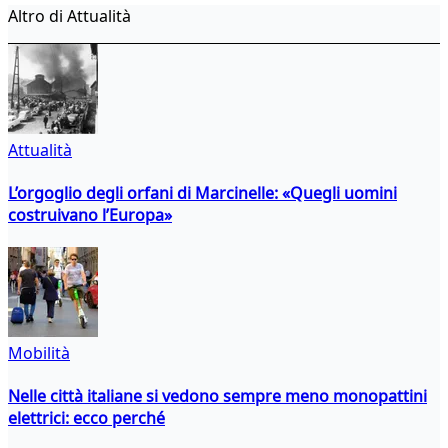
Altro di Attualità
Attualità
L’orgoglio degli orfani di Marcinelle: «Quegli uomini
costruivano l’Europa»
Mobilità
Nelle città italiane si vedono sempre meno monopattini
elettrici: ecco perché