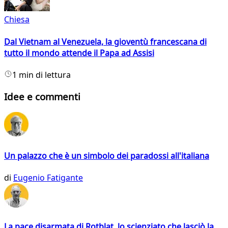
Chiesa
Dal Vietnam al Venezuela, la gioventù francescana di
tutto il mondo attende il Papa ad Assisi
1 min di lettura
Idee e commenti
Un palazzo che è un simbolo dei paradossi all'italiana
di
Eugenio Fatigante
La pace disarmata di Rotblat, lo scienziato che lasciò la