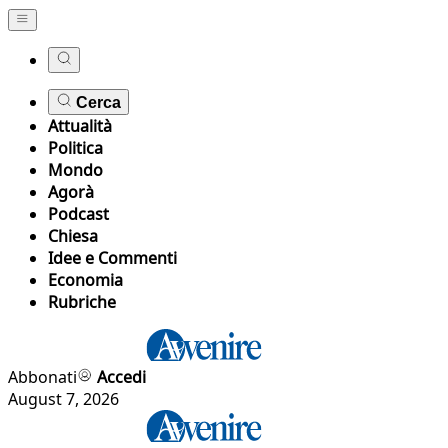
Cerca
Attualità
Politica
Mondo
Agorà
Podcast
Chiesa
Idee e Commenti
Economia
Rubriche
Abbonati
Accedi
August 7, 2026