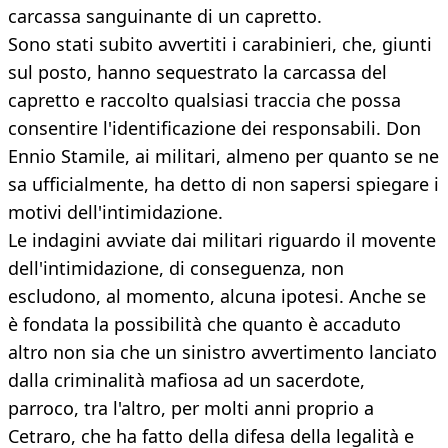
carcassa sanguinante di un capretto.
Sono stati subito avvertiti i carabinieri, che, giunti
sul posto, hanno sequestrato la carcassa del
capretto e raccolto qualsiasi traccia che possa
consentire l'identificazione dei responsabili. Don
Ennio Stamile, ai militari, almeno per quanto se ne
sa ufficialmente, ha detto di non sapersi spiegare i
motivi dell'intimidazione.
Le indagini avviate dai militari riguardo il movente
dell'intimidazione, di conseguenza, non
escludono, al momento, alcuna ipotesi. Anche se
è fondata la possibilità che quanto è accaduto
altro non sia che un sinistro avvertimento lanciato
dalla criminalità mafiosa ad un sacerdote,
parroco, tra l'altro, per molti anni proprio a
Cetraro, che ha fatto della difesa della legalità e