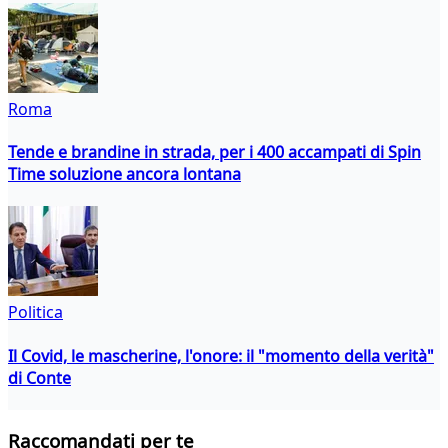
Roma
Tende e brandine in strada, per i 400 accampati di Spin
Time soluzione ancora lontana
Politica
Il Covid, le mascherine, l'onore: il "momento della verità"
di Conte
Raccomandati per te