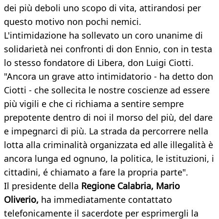
dei più deboli uno scopo di vita, attirandosi per
questo motivo non pochi nemici.
L'intimidazione ha sollevato un coro unanime di
solidarietà nei confronti di don Ennio, con in testa
lo stesso fondatore di Libera, don Luigi Ciotti.
"Ancora un grave atto intimidatorio - ha detto don
Ciotti - che sollecita le nostre coscienze ad essere
più vigili e che ci richiama a sentire sempre
prepotente dentro di noi il morso del più, del dare
e impegnarci di più. La strada da percorrere nella
lotta alla criminalità organizzata ed alle illegalità è
ancora lunga ed ognuno, la politica, le istituzioni, i
cittadini, é chiamato a fare la propria parte".
Il presidente della
Regione Calabria, Mario
Oliverio,
ha immediatamente contattato
telefonicamente il sacerdote per esprimergli la