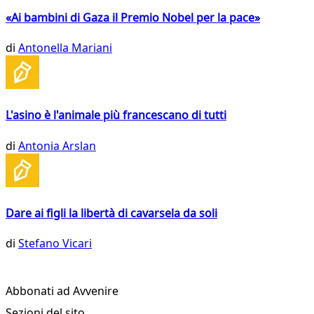
«Ai bambini di Gaza il Premio Nobel per la pace»
di
Antonella Mariani
L'asino è l'animale più francescano di tutti
di
Antonia Arslan
Dare ai figli la libertà di cavarsela da soli
di
Stefano Vicari
Abbonati ad Avvenire
Sezioni del sito