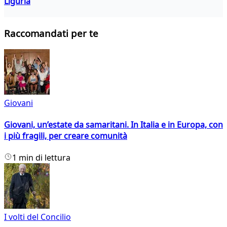
Liguria
Raccomandati per te
Giovani
Giovani, un’estate da samaritani. In Italia e in Europa, con
i più fragili, per creare comunità
1 min di lettura
I volti del Concilio