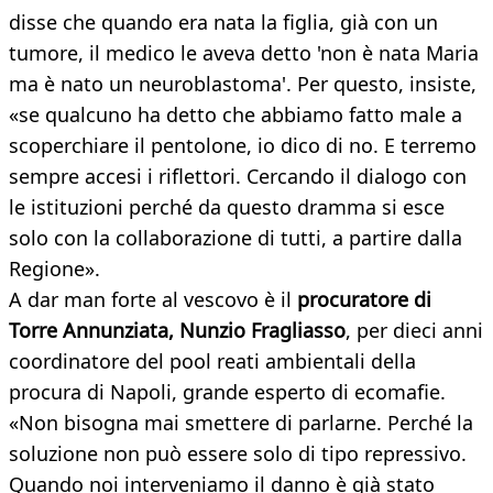
disse che quando era nata la figlia, già con un
tumore, il medico le aveva detto 'non è nata Maria
ma è nato un neuroblastoma'. Per questo, insiste,
«se qualcuno ha detto che abbiamo fatto male a
scoperchiare il pentolone, io dico di no. E terremo
sempre accesi i riflettori. Cercando il dialogo con
le istituzioni perché da questo dramma si esce
solo con la collaborazione di tutti, a partire dalla
Regione».
A dar man forte al vescovo è il
procuratore di
Torre Annunziata, Nunzio Fragliasso
, per dieci anni
coordinatore del pool reati ambientali della
procura di Napoli, grande esperto di ecomafie.
«Non bisogna mai smettere di parlarne. Perché la
soluzione non può essere solo di tipo repressivo.
Quando noi interveniamo il danno è già stato