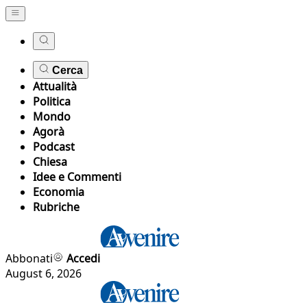
Cerca
Attualità
Politica
Mondo
Agorà
Podcast
Chiesa
Idee e Commenti
Economia
Rubriche
Abbonati
Accedi
August 6, 2026