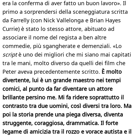
era la conferma di aver fatto un buon lavoro». Il
primo a sorprendersi della sceneggiatura scritta
da Farrelly (con Nick Vallelonga e Brian Hayes
Currie) è stato lo stesso attore, abituato ad
associare il nome del regista a ben altre
commedie, più sgangherate e demenziali. «Lo
script
è uno dei migliori che mi siano mai capitati
tra le mani, molto diverso da quelli dei film che
Peter aveva precedentemente scritto.
È molto
divertente, lui è un grande maestro nei tempi
comici, al punto da far diventare un attore
brillante persino me. Mi fa ridere soprattutto il
contrasto tra due uomini, così diversi tra loro. Ma
poi la storia prende una piega diversa, diventa
struggente, coraggiosa, drammatica. Il forte
legame di amicizia tra il rozzo e vorace autista e il