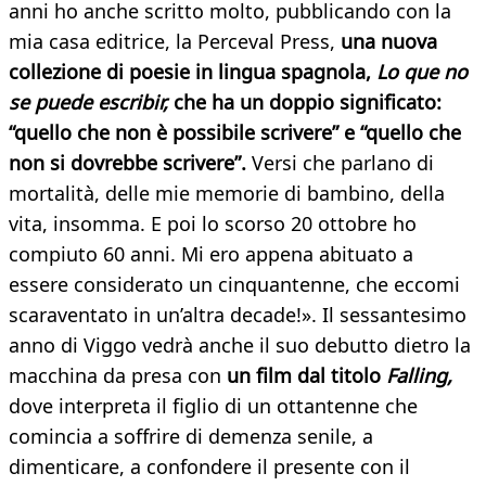
anni ho anche scritto molto, pubblicando con la
mia casa editrice, la Perceval Press,
una nuova
collezione di poesie in lingua spagnola,
Lo que no
se puede escribir,
che ha un doppio significato:
“quello che non è possibile scrivere” e “quello che
non si dovrebbe scrivere”.
Versi che parlano di
mortalità, delle mie memorie di bambino, della
vita, insomma. E poi lo scorso 20 ottobre ho
compiuto 60 anni. Mi ero appena abituato a
essere considerato un cinquantenne, che eccomi
scaraventato in un’altra decade!». Il sessantesimo
anno di Viggo vedrà anche il suo debutto dietro la
macchina da presa con
un film dal titolo
Falling,
dove interpreta il figlio di un ottantenne che
comincia a soffrire di demenza senile, a
dimenticare, a confondere il presente con il