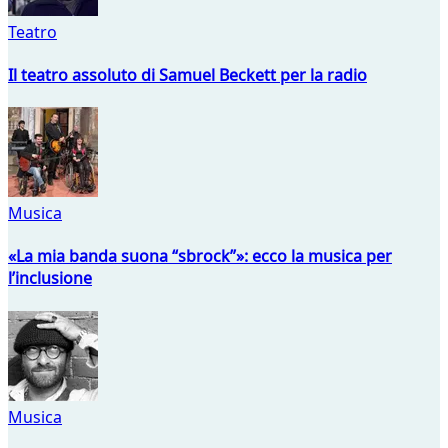
Teatro
Il teatro assoluto di Samuel Beckett per la radio
Musica
«La mia banda suona “sbrock”»: ecco la musica per
l’inclusione
Musica