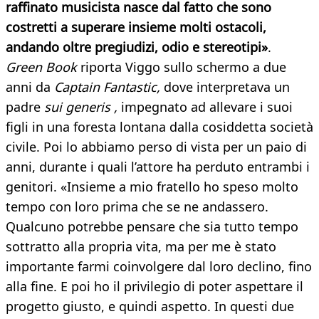
raffinato musicista nasce dal fatto che sono
costretti a superare insieme molti ostacoli,
andando oltre pregiudizi, odio e stereotipi»
.
Green Book
riporta Viggo sullo schermo a due
anni da
Captain Fantastic,
dove interpretava un
padre
sui generis ,
impegnato ad allevare i suoi
figli in una foresta lontana dalla cosiddetta società
civile. Poi lo abbiamo perso di vista per un paio di
anni, durante i quali l’attore ha perduto entrambi i
genitori. «Insieme a mio fratello ho speso molto
tempo con loro prima che se ne andassero.
Qualcuno potrebbe pensare che sia tutto tempo
sottratto alla propria vita, ma per me è stato
importante farmi coinvolgere dal loro declino, fino
alla fine. E poi ho il privilegio di poter aspettare il
progetto giusto, e quindi aspetto. In questi due