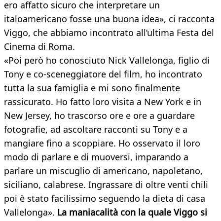
ero affatto sicuro che interpretare un
italoamericano fosse una buona idea», ci racconta
Viggo, che abbiamo incontrato all’ultima Festa del
Cinema di Roma.
«Poi però ho conosciuto Nick Vallelonga, figlio di
Tony e co-sceneggiatore del film, ho incontrato
tutta la sua famiglia e mi sono finalmente
rassicurato. Ho fatto loro visita a New York e in
New Jersey, ho trascorso ore e ore a guardare
fotografie, ad ascoltare racconti su Tony e a
mangiare fino a scoppiare. Ho osservato il loro
modo di parlare e di muoversi, imparando a
parlare un miscuglio di americano, napoletano,
siciliano, calabrese. Ingrassare di oltre venti chili
poi è stato facilissimo seguendo la dieta di casa
Vallelonga».
La maniacalità con la quale Viggo si