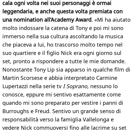
cala ogni volta nei suoi personaggi è ormai
leggendaria, e anche questa volta premiata con
una nomination all’Academy Award
. «Mi ha aiutato
molto indossare la catena di Tony e poi mi sono
immerso nella sua cultura ascoltando la musica
che piaceva a lui, ho trascorso molto tempo nel
suo quartiere e il figlio Nick era ogni giorno sul
set, pronto a rispondere a tutte le mie domande.
Nonostante Tony Lip sia apparso in qualche film di
Martin Scorsese e abbia interpretato Carmine
Lupertazzi nella serie tv
I Soprano,
nessuno lo
conosce, eppure mi sentivo esattamente come
quando mi sono preparato per vestire i panni di
Burroughs e Freud. Sentivo un grande senso di
responsabilità verso la famiglia Vallelonga e
vedere Nick commuoversi fino alle lacrime su set