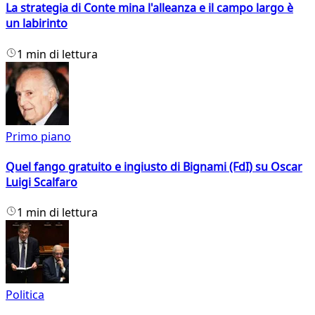
La strategia di Conte mina l'alleanza e il campo largo è
un labirinto
1 min di lettura
Primo piano
Quel fango gratuito e ingiusto di Bignami (FdI) su Oscar
Luigi Scalfaro
1 min di lettura
Politica