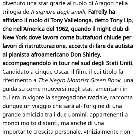
divenuto una star grazie al ruolo di Aragon nella
trilogia de
Il signore degli anelli,
Farrelly ha
affidato il ruolo di Tony Vallelonga, detto Tony Lip,
che nell’America del 1962, quando il night club di
New York dove lavora come buttafuori chiude per
lavori di ristrutturazione, accetta di fare da autista
al pianista afroamericano Don Shirley,
accompagnandolo in tour nel sud degli Stati Uniti.
Candidato a cinque Oscar, il film, il cui titolo fa
riferimento a
The Negro Motorist Green Book,
una
guida su come muoversi negli stati americani in
cui era in vigore la segregazione razziale, racconta
dunque un viaggio che sarà al- l’origine di una
grande amicizia tra i due uomini, appartenenti a
mondi molto distanti, ma anche di una
importante crescita personale. «Inizialmente non