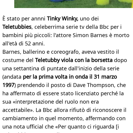
È stato per annni
Tinky Winky,
uno dei
Teletubbies
, celeberrima serie tv della Bbc per i
bambini più piccoli: l'attore Simon Barnes è morto
all'età di 52 anni.
Barnes, ballerino e coreografo, aveva vestito il
costume del
Teletubby viola con la borsetta
dopo
una settantina di puntate dall'inizio della serie
(andata
per la prima volta in onda il 31 marzo
1997
) prendendo il posto di Dave Thompson, che
ha affermato di essere stato licenziato perché la
sua «interpretazione del ruolo non era
accettabile». La Bbc allora rifiutò di riconoscere il
cambiamento in quel momento, affermando con
una nota ufficial che «Per quanto ci riguarda [i