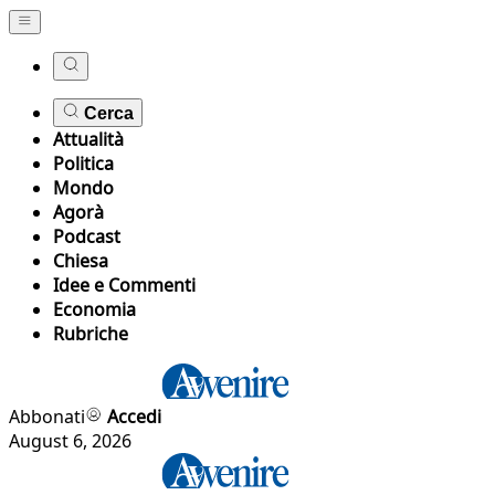
Cerca
Attualità
Politica
Mondo
Agorà
Podcast
Chiesa
Idee e Commenti
Economia
Rubriche
Abbonati
Accedi
August 6, 2026