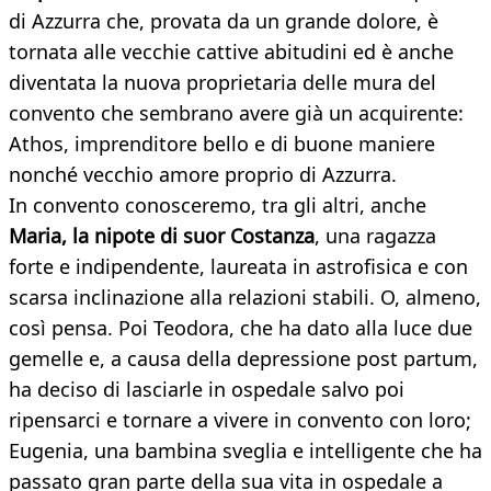
di Azzurra che, provata da un grande dolore, è
tornata alle vecchie cattive abitudini ed è anche
diventata la nuova proprietaria delle mura del
convento che sembrano avere già un acquirente:
Athos, imprenditore bello e di buone maniere
nonché vecchio amore proprio di Azzurra.
In convento conosceremo, tra gli altri, anche
Maria, la nipote di suor Costanza
, una ragazza
forte e indipendente, laureata in astrofisica e con
scarsa inclinazione alla relazioni stabili. O, almeno,
così pensa. Poi Teodora, che ha dato alla luce due
gemelle e, a causa della depressione post partum,
ha deciso di lasciarle in ospedale salvo poi
ripensarci e tornare a vivere in convento con loro;
Eugenia, una bambina sveglia e intelligente che ha
passato gran parte della sua vita in ospedale a