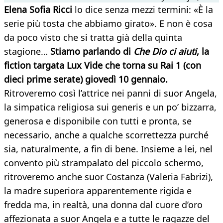
Elena Sofia Ricci
lo dice senza mezzi termini: «È la
serie più tosta che abbiamo girato». E non è cosa
da poco visto che si tratta già della quinta
stagione…
Stiamo parlando di
Che Dio ci aiuti
, la
fiction targata Lux Vide che torna su Rai 1 (con
dieci prime serate) giovedì 10 gennaio.
Ritroveremo così l’attrice nei panni di suor Angela,
la simpatica religiosa sui generis e un po’ bizzarra,
generosa e disponibile con tutti e pronta, se
necessario, anche a qualche scorrettezza purché
sia, naturalmente, a fin di bene. Insieme a lei, nel
convento più strampalato del piccolo schermo,
ritroveremo anche suor Costanza (Valeria Fabrizi),
la madre superiora apparentemente rigida e
fredda ma, in realtà, una donna dal cuore d’oro
affezionata a suor Angela e a tutte le ragazze del