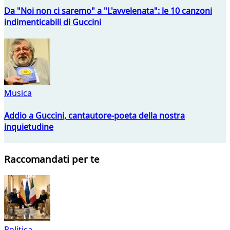
Da "Noi non ci saremo" a "L'avvelenata": le 10 canzoni
indimenticabili di Guccini
Musica
Addio a Guccini, cantautore-poeta della nostra
inquietudine
Raccomandati per te
Politica