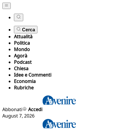
Cerca
Attualità
Politica
Mondo
Agorà
Podcast
Chiesa
Idee e Commenti
Economia
Rubriche
Abbonati
Accedi
August 7, 2026