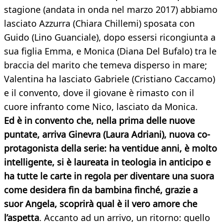
stagione (andata in onda nel marzo 2017) abbiamo
lasciato Azzurra (Chiara Chillemi) sposata con
Guido (Lino Guanciale), dopo essersi ricongiunta a
sua figlia Emma, e Monica (Diana Del Bufalo) tra le
braccia del marito che temeva disperso in mare;
Valentina ha lasciato Gabriele (Cristiano Caccamo)
e il convento, dove il giovane è rimasto con il
cuore infranto come Nico, lasciato da Monica.
Ed è in convento che, nella prima delle nuove
puntate, arriva Ginevra (Laura Adriani), nuova co-
protagonista della serie: ha ventidue anni, è molto
intelligente, si è laureata in teologia in anticipo e
ha tutte le carte in regola per diventare una suora
come desidera fin da bambina finché, grazie a
suor Angela, scoprirà qual è il vero amore che
l’aspetta
. Accanto ad un arrivo, un ritorno: quello