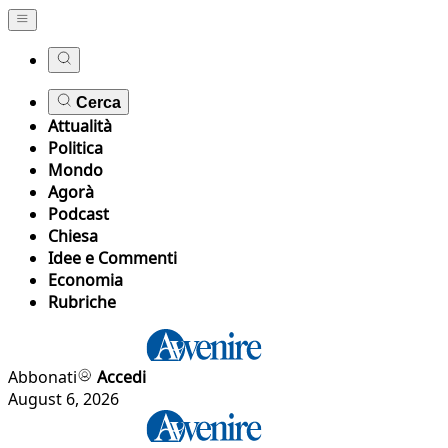
Cerca
Attualità
Politica
Mondo
Agorà
Podcast
Chiesa
Idee e Commenti
Economia
Rubriche
Abbonati
Accedi
August 6, 2026