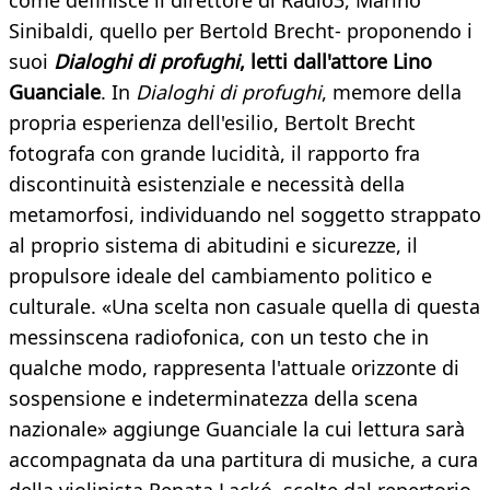
come definisce il direttore di Radio3, Marino
Sinibaldi, quello per Bertold Brecht- proponendo i
suoi
Dialoghi di profughi
, letti dall'attore Lino
Guanciale
. In
Dialoghi di profughi
, memore della
propria esperienza dell'esilio, Bertolt Brecht
fotografa con grande lucidità, il rapporto fra
discontinuità esistenziale e necessità della
metamorfosi, individuando nel soggetto strappato
al proprio sistema di abitudini e sicurezze, il
propulsore ideale del cambiamento politico e
culturale. «Una scelta non casuale quella di questa
messinscena radiofonica, con un testo che in
qualche modo, rappresenta l'attuale orizzonte di
sospensione e indeterminatezza della scena
nazionale» aggiunge Guanciale la cui lettura sarà
accompagnata da una partitura di musiche, a cura