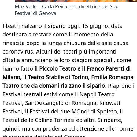
Max Valle | Carla Peirolero, direttrice del Suq
Festival di Genova
I teatri rialzano il sipario oggi, 15 giugno, data
destinata a restare come il momento della
rinascita dopo la lunga chiusura delle sale causa
coronavirus. Alcuni dei teatri più importanti
d’Italia annunciano le loro stagioni speciali, come
hanno fatto
il
Piccolo Teatro
e il
Franco Parenti
di
Milano, il
Teatro Stabile di Torino
,
Emilia Romagna
Teatro
che da domani rialzano il sipario.
Riaprono i
Festival teatrali estivi come il Napoli Teatro
Festival, Sant’Arcangelo di Romagna, Kilowatt
Festival, il Festival dei due MOndi di Spoleto, il
Festial delle Colline Torinesi ed altri. Si riparte,
quindi, ma con prudenza ed attenzione alle norme