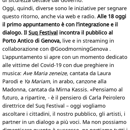
di sicurezza dettate dal Governo.
Oggi, quindi, diverse sono le iniziative per segnare
questo ritorno, anche via web e radio.
Alle 18 oggi
il primo appuntamento è con l’integrazione e il
dialogo. Il
Suq Festival
incontra il pubblico al
Porto Antico di Genova,
live e in streaming in
collaborazione con @GoodmorningGenova .
L'appuntamento si apre con un momento dedicato
alle vittime del Covid-19 con due preghiere in
musica:
Ave Maria zeneize
, cantata da Laura
Parodi e
Ya Mariam
, in arabo, canzone alla
Madonna, cantata da Mirna Kassis. «Pensiamo al
futuro, a ripartire, - è il pensiero di Carla Peirolero
direttrice del Suq Festival – oggi vogliamo
ascoltare i cittadini, il nostro pubblico, gli artisti, i
partner in un dialogo a più voci. Ma non possiamo