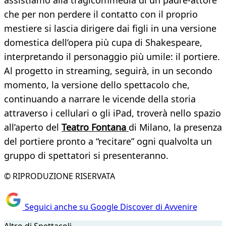
assistiamo alla tragicommedia di un padre-attore
che per non perdere il contatto con il proprio
mestiere si lascia dirigere dai figli in una versione
domestica dell’opera più cupa di Shakespeare,
interpretando il personaggio più umile: il portiere.
Al progetto in streaming, seguirà, in un secondo
momento, la versione dello spettacolo che,
continuando a narrare le vicende della storia
attraverso i cellulari o gli iPad, troverà nello spazio
all’aperto del
Teatro Fontana
di Milano, la presenza
del portiere pronto a “recitare” ogni qualvolta un
gruppo di spettatori si presenteranno.
© RIPRODUZIONE RISERVATA
Seguici anche su Google Discover di Avvenire
Altro di Spettacoli