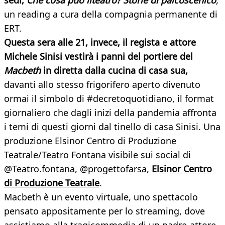
sedi,
Che cosa può ilteatro?
Storie di palcoscenico
,
un reading a cura della compagnia permanente di
ERT.
Questa sera alle 21, invece, il regista e attore
Michele Sinisi vestirà i panni del portiere del
Macbeth
in diretta dalla cucina di casa sua,
davanti allo stesso frigorifero aperto divenuto
ormai il simbolo di #decretoquotidiano, il format
giornaliero che dagli inizi della pandemia affronta
i temi di questi giorni dal tinello di casa Sinisi. Una
produzione Elsinor Centro di Produzione
Teatrale/Teatro Fontana visibile sui social di
@Teatro.fontana, @progettofarsa,
Elsinor Centro
di Produzione Teatrale
.
Macbeth è un evento virtuale, uno spettacolo
pensato appositamente per lo streaming, dove