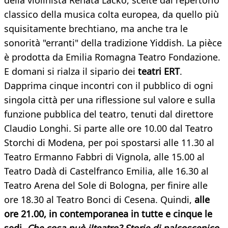
della violinista Renata Lackó, scelte dal repertorio
classico della musica colta europea, da quello più
squisitamente brechtiano, ma anche tra le
sonorità "erranti" della tradizione Yiddish. La pièce
è prodotta da Emilia Romagna Teatro Fondazione.
E domani si rialza il sipario dei
teatri ERT
.
Dapprima cinque incontri con il pubblico di ogni
singola città per una riflessione sul valore e sulla
funzione pubblica del teatro, tenuti dal direttore
Claudio Longhi. Si parte alle ore 10.00 dal Teatro
Storchi di Modena, per poi spostarsi alle 11.30 al
Teatro Ermanno Fabbri di Vignola, alle 15.00 al
Teatro Dadà di Castelfranco Emilia, alle 16.30 al
Teatro Arena del Sole di Bologna, per finire alle
ore 18.30 al Teatro Bonci di Cesena. Quindi,
alle
ore 21.00, in contemporanea in tutte e cinque le