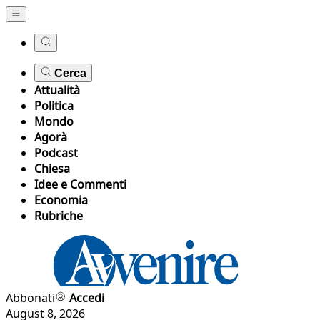
Cerca
Attualità
Politica
Mondo
Agorà
Podcast
Chiesa
Idee e Commenti
Economia
Rubriche
Abbonati
Accedi
August 8, 2026