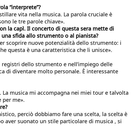
ola “interprete”?
stillare vita nella musica. La parola cruciale è
sono le tre parole chiave».
on la capì. Il concerto di questa sera mette di
 una sfida allo
strumento o al pianista?
per scoprire nuove potenzialità dello strumento: i
e questa è una caratteristica che li unisce».
 registri dello strumento e nell’impiego delle
ica di diventare molto personale. È interessante
he. La musica mi accompagna nei miei tour e talvolta
e per me».
re?
istico, perciò dobbiamo fare una scelta, la scelta è
 aver suonato un stile particolare di musica , si