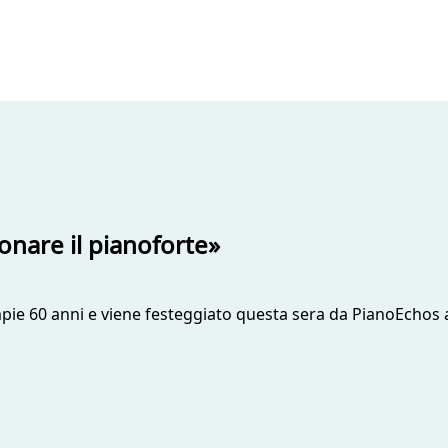
uonare il pianoforte»
ompie 60 anni e viene festeggiato questa sera da PianoEchos