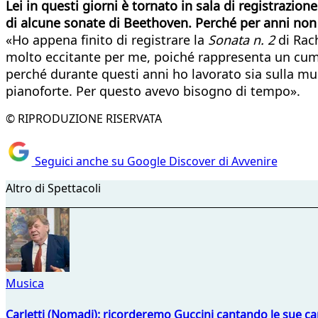
Lei in questi giorni è tornato in sala di registrazio
di alcune sonate di Beethoven. Perché per anni non 
«Ho appena finito di registrare la
Sonata n. 2
di Rach
molto eccitante per me, poiché rappresenta un cumol
perché durante questi anni ho lavorato sia sulla mus
pianoforte. Per questo avevo bisogno di tempo».
© RIPRODUZIONE RISERVATA
Seguici anche su Google Discover di Avvenire
Altro di Spettacoli
Musica
Carletti (Nomadi): ricorderemo Guccini cantando le sue ca