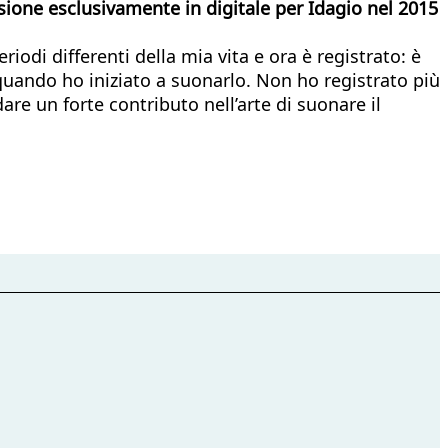
cisione esclusivamente in digitale per Idagio nel 2015
odi differenti della mia vita e ora è registrato: è
quando ho iniziato a suonarlo. Non ho registrato più
re un forte contributo nell’arte di suonare il