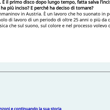
ne. È il primo disco dopo lungo tempo, fatta salva l’in
ha più inciso? E perché ha deciso di tornare?
maninov in Austria. È un lavoro che ho suonato in peri
o di lavoro di un periodo di oltre 25 anni o più da 
ica che sul suono, sul colore e nel processo volevo da
nzoni e continuando la sua storia