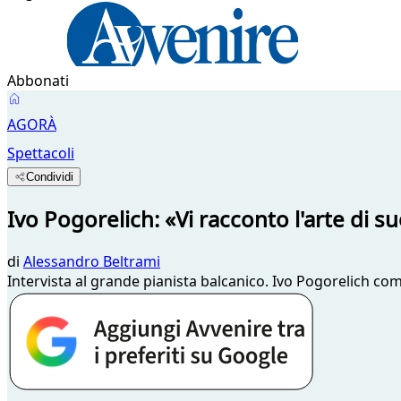
Abbonati
AGORÀ
Spettacoli
Condividi
Ivo Pogorelich: «Vi racconto l'arte di s
di
Alessandro Beltrami
Intervista al grande pianista balcanico. Ivo Pogorelich c