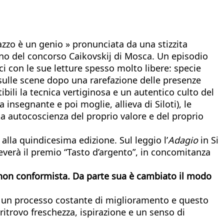
azzo è un genio » pronunciata da una stizzita
rno del concorso Caikovskij di Mosca. Un episodio
ci con le sue letture spesso molto libere: specie
sulle scene dopo una rarefazione delle presenze
bili la tecnica vertiginosa e un autentico culto del
 insegnante e poi moglie, allieva di Siloti), le
ata autocoscienza del proprio valore e del proprio
o alla quindicesima edizione. Sul leggio l’
Adagio
in Si
everà il premio “Tasto d’argento”, in concomitanza
o non conformista. Da parte sua è cambiato il modo
di un processo costante di miglioramento e questo
trovo freschezza, ispirazione e un senso di