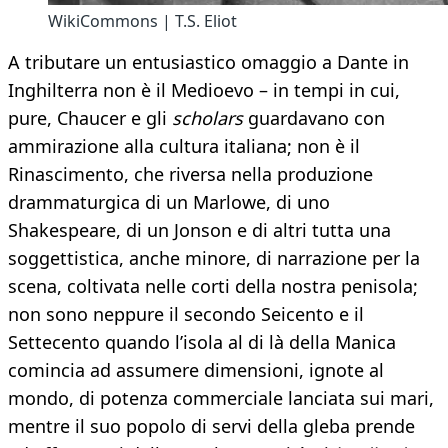
WikiCommons | T.S. Eliot
A tributare un entusiastico omaggio a Dante in
Inghilterra non è il Medioevo – in tempi in cui,
pure, Chaucer e gli
scholars
guardavano con
ammirazione alla cultura italiana; non è il
Rinascimento, che riversa nella produzione
drammaturgica di un Marlowe, di uno
Shakespeare, di un Jonson e di altri tutta una
soggettistica, anche minore, di narrazione per la
scena, coltivata nelle corti della nostra penisola;
non sono neppure il secondo Seicento e il
Settecento quando l’isola al di là della Manica
comincia ad assumere dimensioni, ignote al
mondo, di potenza commerciale lanciata sui mari,
mentre il suo popolo di servi della gleba prende