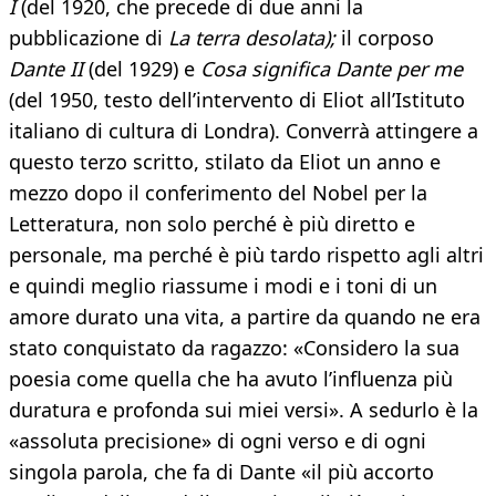
I
(del 1920, che precede di due anni la
pubblicazione di
La terra desolata);
il corposo
Dante II
(del 1929) e
Cosa significa Dante per me
(del 1950, testo dell’intervento di Eliot all’Istituto
italiano di cultura di Londra). Converrà attingere a
questo terzo scritto, stilato da Eliot un anno e
mezzo dopo il conferimento del Nobel per la
Letteratura, non solo perché è più diretto e
personale, ma perché è più tardo rispetto agli altri
e quindi meglio riassume i modi e i toni di un
amore durato una vita, a partire da quando ne era
stato conquistato da ragazzo: «Considero la sua
poesia come quella che ha avuto l’influenza più
duratura e profonda sui miei versi». A sedurlo è la
«assoluta precisione» di ogni verso e di ogni
singola parola, che fa di Dante «il più accorto