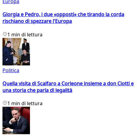
Europa
Giorgia e Pedro, i due «opposti» che tirando la corda
rischiano di spezzare l'Europa
1 min di lettura
Politica
Quella visita di Scalfaro a Corleone insieme a don Ciotti e
una storia che parla di legalità
1 min di lettura