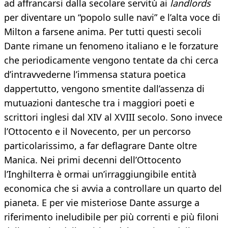
ad affrancarsi dalla secolare servitù ai
landlords
per diventare un “popolo sulle navi” e l’alta voce di
Milton a farsene anima. Per tutti questi secoli
Dante rimane un fenomeno italiano e le forzature
che periodicamente vengono tentate da chi cerca
d’intravvederne l’immensa statura poetica
dappertutto, vengono smentite dall’assenza di
mutuazioni dantesche tra i maggiori poeti e
scrittori inglesi dal XIV al XVIII secolo. Sono invece
l’Ottocento e il Novecento, per un percorso
particolarissimo, a far deflagrare Dante oltre
Manica. Nei primi decenni dell’Ottocento
l’Inghilterra è ormai un’irraggiungibile entità
economica che si avvia a controllare un quarto del
pianeta. E per vie misteriose Dante assurge a
riferimento ineludibile per più correnti e più filoni