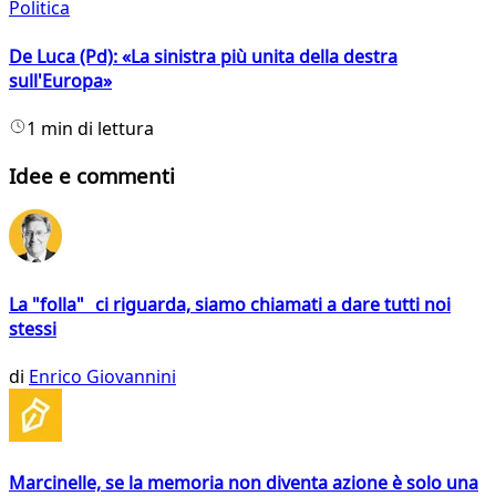
Politica
De Luca (Pd): «La sinistra più unita della destra
sull'Europa»
1 min di lettura
Idee e commenti
La "folla" ci riguarda, siamo chiamati a dare tutti noi
stessi
di
Enrico Giovannini
Marcinelle, se la memoria non diventa azione è solo una