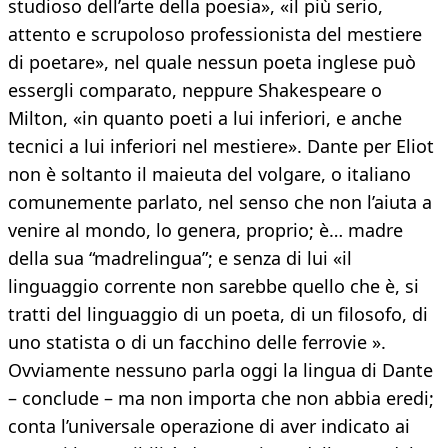
studioso dell’arte della poesia», «il più serio,
attento e scrupoloso professionista del mestiere
di poetare», nel quale nessun poeta inglese può
essergli comparato, neppure Shakespeare o
Milton, «in quanto poeti a lui inferiori, e anche
tecnici a lui inferiori nel mestiere». Dante per Eliot
non è soltanto il maieuta del volgare, o italiano
comunemente parlato, nel senso che non l’aiuta a
venire al mondo, lo genera, proprio; è… madre
della sua “madrelingua”; e senza di lui «il
linguaggio corrente non sarebbe quello che è, si
tratti del linguaggio di un poeta, di un filosofo, di
uno statista o di un facchino delle ferrovie ».
Ovviamente nessuno parla oggi la lingua di Dante
– conclude – ma non importa che non abbia eredi;
conta l’universale operazione di aver indicato ai