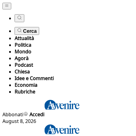
Cerca
Attualità
Politica
Mondo
Agorà
Podcast
Chiesa
Idee e Commenti
Economia
Rubriche
Abbonati
Accedi
August 8, 2026