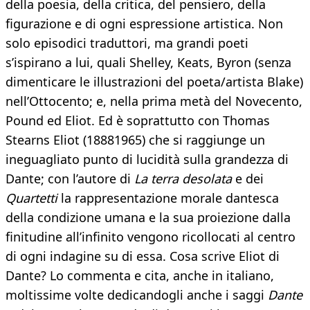
della poesia, della critica, del pensiero, della
figurazione e di ogni espressione artistica. Non
solo episodici traduttori, ma grandi poeti
s’ispirano a lui, quali Shelley, Keats, Byron (senza
dimenticare le illustrazioni del poeta/artista Blake)
nell’Ottocento; e, nella prima metà del Novecento,
Pound ed Eliot. Ed è soprattutto con Thomas
Stearns Eliot (18881965) che si raggiunge un
ineguagliato punto di lucidità sulla grandezza di
Dante; con l’autore di
La terra desolata
e dei
Quartetti
la rappresentazione morale dantesca
della condizione umana e la sua proiezione dalla
finitudine all’infinito vengono ricollocati al centro
di ogni indagine su di essa. Cosa scrive Eliot di
Dante? Lo commenta e cita, anche in italiano,
moltissime volte dedicandogli anche i saggi
Dante