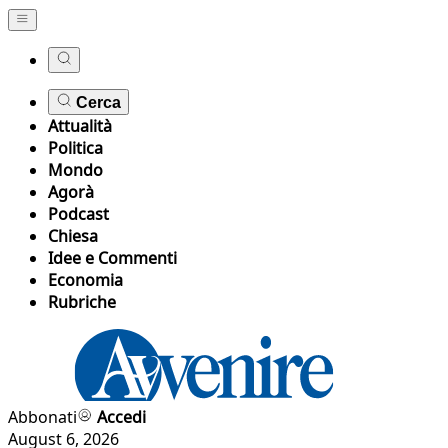
Cerca
Attualità
Politica
Mondo
Agorà
Podcast
Chiesa
Idee e Commenti
Economia
Rubriche
Abbonati
Accedi
August 6, 2026