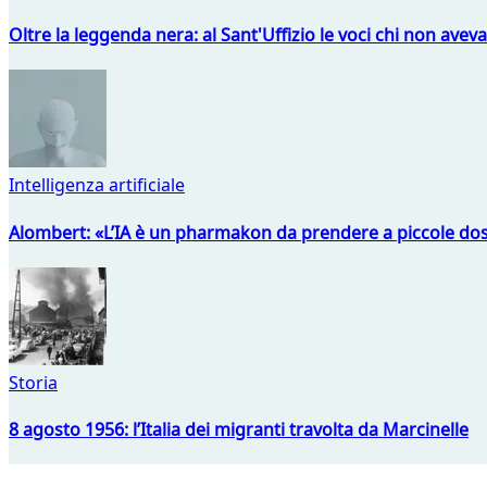
Oltre la leggenda nera: al Sant'Uffizio le voci chi non avev
Intelligenza artificiale
Alombert: «L’IA è un pharmakon da prendere a piccole dos
Storia
8 agosto 1956: l’Italia dei migranti travolta da Marcinelle